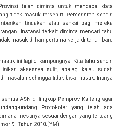
t Provinsi telah diminta untuk mencapai data
ng tidak masuk tersebut. Pemerintah sendiri
mberikan tindakan atau sanksi bagi mereka
angan. Instansi terkait diminta mencari tahu
dak masuk di hari pertama kerja di tahun baru
masuk ini lagi di kampungnya. Kita tahu sendiri
inikan aksesnya sulit, apalagi kalau sudah
adi masalah sehingga tidak bisa masuk. Intinya
semua ASN di lingkup Pemprov Kalteng agar
ndang-undang Protokoler yang telah ada
gaimana mestinya sesuai dengan yang tertuang
nomor 9 Tahun 2010.(YM)