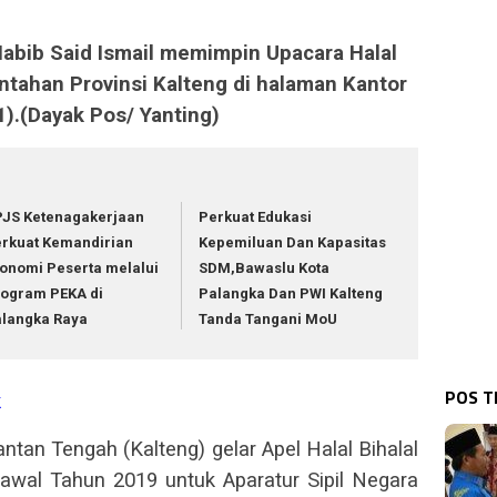
Habib Said Ismail memimpin Upacara Halal
ntahan Provinsi Kalteng di halaman Kantor
1).(Dayak Pos/ Yanting)
JS Ketenagakerjaan
Perkuat Edukasi
rkuat Kemandirian
Kepemiluan Dan Kapasitas
onomi Peserta melalui
SDM,Bawaslu Kota
ogram PEKA di
Palangka Dan PWI Kalteng
langka Raya
Tanda Tangani MoU
POS 
k
an Tengah (Kalteng) gelar Apel Halal Bihalal
 awal Tahun 2019 untuk Aparatur Sipil Negara