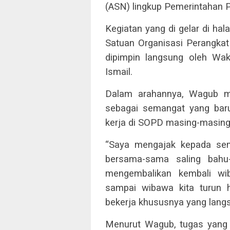
(ASN) lingkup Pemerintahan Pr
Kegiatan yang di gelar di hal
Satuan Organisasi Perangkat
dipimpin langsung oleh Wak
Ismail.
Dalam arahannya, Wagub m
sebagai semangat yang baru
kerja di SOPD masing-masing
“Saya mengajak kepada sem
bersama-sama saling bahu
mengembalikan kembali wib
sampai wibawa kita turun 
bekerja khususnya yang lang
Menurut Wagub, tugas yang 