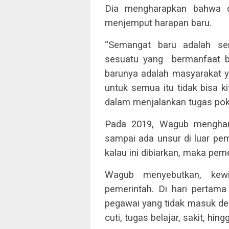
Dia mengharapkan bahwa 
menjemput harapan baru.
“Semangat baru adalah se
sesuatu yang bermanfaat b
barunya adalah masyarakat y
untuk semua itu tidak bisa k
dalam menjalankan tugas pok
Pada 2019, Wagub menghara
sampai ada unsur di luar pe
kalau ini dibiarkan, maka pe
Wagub menyebutkan, kewi
pemerintah. Di hari pertama 
pegawai yang tidak masuk den
cuti, tugas belajar, sakit, hin