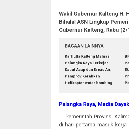
Wakil Gubernur Kalteng H. 
Bihalal ASN Lingkup Pemeri
Gubernur Kalteng, Rabu (2/
BACAAN LAINNYA
Karhutla Kalteng Meluas:
BP
Palangka Raya Terkejar
Pe
Kabut Asap dan Krisis Air,
Ek
Pemprov Kerahkan
Pr
Helikopter water bombing
Pa
Palangka Raya, Media Daya
Pemerintah Provinsi Kalimant
di hari pertama masuk kerja