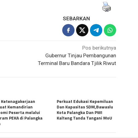
SEBARKAN
Pos berikutnya
Gubernur Tinjau Pembangunan
Terminal Baru Bandara Tjilik Riwut
 Ketenagakerjaan
Perkuat Edukasi Kepemiluan
uat Kemandirian
Dan Kapasitas SDM,Bawaslu
omi Peserta melalui
Kota Palangka Dan PWI
ram PEKA di Palangka
Kalteng Tanda Tangani MoU
a