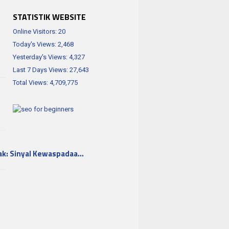
STATISTIK WEBSITE
Online Visitors:
20
Today's Views:
2,468
Yesterday's Views:
4,327
Last 7 Days Views:
27,643
Total Views:
4,709,775
ak: Sinyal Kewaspadaa…