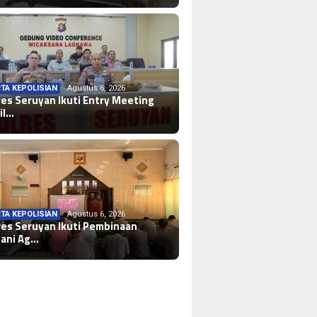
TA KEPOLISIAN
Agustus 6, 2026
res Seruyan Ikuti Entry Meeting
il…
TA KEPOLISIAN
Agustus 6, 2026
res Seruyan Ikuti Pembinaan
ani Ag…