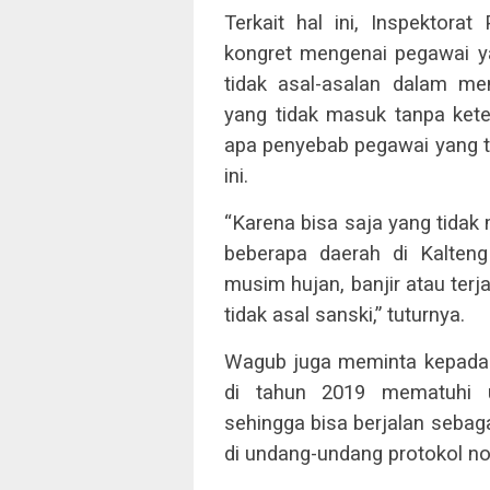
Terkait hal ini, Inspektora
kongret mengenai pegawai ya
tidak asal-asalan dalam me
yang tidak masuk tanpa keter
apa penyebab pegawai yang ti
ini.
“Karena bisa saja yang tidak 
beberapa daerah di Kalteng 
musim hujan, banjir atau terj
tidak asal sanski,” tuturnya.
Wagub juga meminta kepada 
di tahun 2019 mematuhi u
sehingga bisa berjalan seba
di undang-undang protokol 