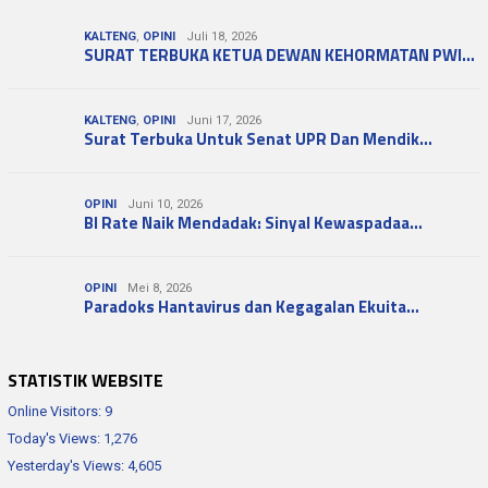
KALTENG
,
OPINI
Juli 18, 2026
SURAT TERBUKA KETUA DEWAN KEHORMATAN PWI…
KALTENG
,
OPINI
Juni 17, 2026
Surat Terbuka Untuk Senat UPR Dan Mendik…
OPINI
Juni 10, 2026
BI Rate Naik Mendadak: Sinyal Kewaspadaa…
OPINI
Mei 8, 2026
Paradoks Hantavirus dan Kegagalan Ekuita…
STATISTIK WEBSITE
Online Visitors:
9
Today's Views:
1,276
Yesterday's Views:
4,605