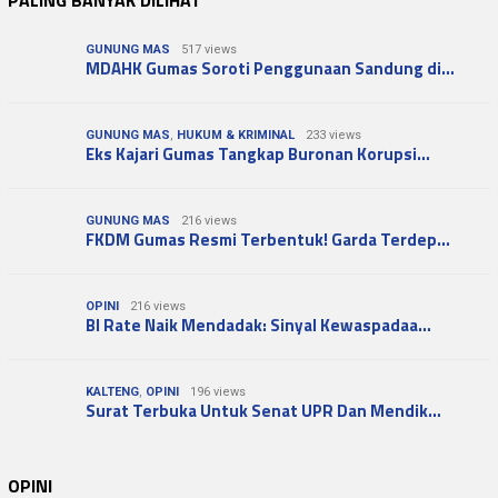
PALING BANYAK DILIHAT
GUNUNG MAS
517 views
MDAHK Gumas Soroti Penggunaan Sandung di…
GUNUNG MAS
,
HUKUM & KRIMINAL
233 views
Eks Kajari Gumas Tangkap Buronan Korupsi…
GUNUNG MAS
216 views
FKDM Gumas Resmi Terbentuk! Garda Terdep…
OPINI
216 views
BI Rate Naik Mendadak: Sinyal Kewaspadaa…
KALTENG
,
OPINI
196 views
Surat Terbuka Untuk Senat UPR Dan Mendik…
OPINI