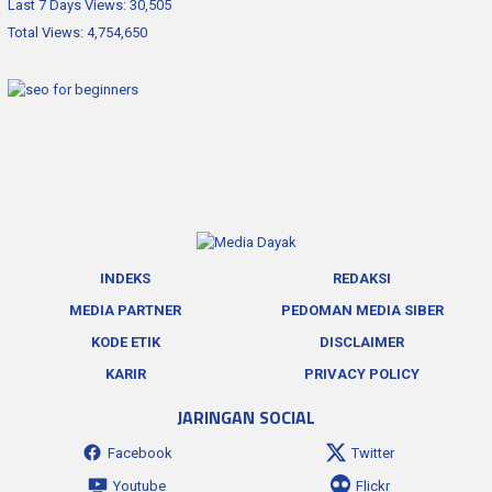
Last 7 Days Views:
30,505
Total Views:
4,754,650
INDEKS
REDAKSI
MEDIA PARTNER
PEDOMAN MEDIA SIBER
KODE ETIK
DISCLAIMER
KARIR
PRIVACY POLICY
JARINGAN SOCIAL
Facebook
Twitter
Youtube
Flickr