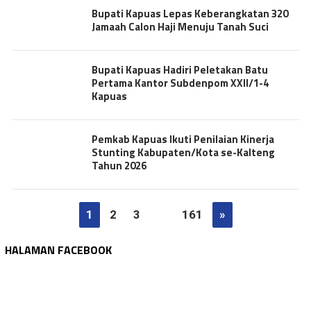
Bupati Kapuas Lepas Keberangkatan 320
Jamaah Calon Haji Menuju Tanah Suci
Bupati Kapuas Hadiri Peletakan Batu
Pertama Kantor Subdenpom XXII/1-4
Kapuas
Pemkab Kapuas Ikuti Penilaian Kinerja
Stunting Kabupaten/Kota se-Kalteng
Tahun 2026
1
2
3
…
161
»
HALAMAN FACEBOOK