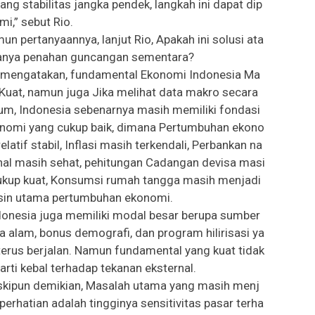
ang stabilitas jangka pendek, langkah ini dapat dip
mi,” sebut Rio.
un pertanyaannya, lanjut Rio, Apakah ini solusi ata
anya penahan guncangan sementara?
 mengatakan, fundamental Ekonomi Indonesia Ma
 Kuat, namun juga Jika melihat data makro secara
m, Indonesia sebenarnya masih memiliki fondasi
nomi yang cukup baik, dimana Pertumbuhan ekono
relatif stabil, Inflasi masih terkendali, Perbankan na
nal masih sehat, pehitungan Cadangan devisa masi
ukup kuat, Konsumsi rumah tangga masih menjadi
in utama pertumbuhan ekonomi.
donesia juga memiliki modal besar berupa sumber
a alam, bonus demografi, dan program hilirisasi ya
terus berjalan. Namun fundamental yang kuat tidak
arti kebal terhadap tekanan eksternal.
kipun demikian, Masalah utama yang masih menj
 perhatian adalah tingginya sensitivitas pasar terha