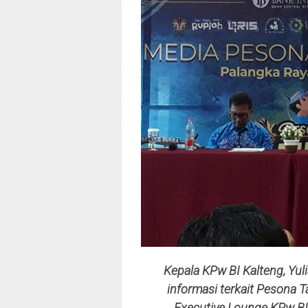
Kepala KPw BI Kalteng, Yu
informasi terkait Pesona
Executive Lounge KPw BI