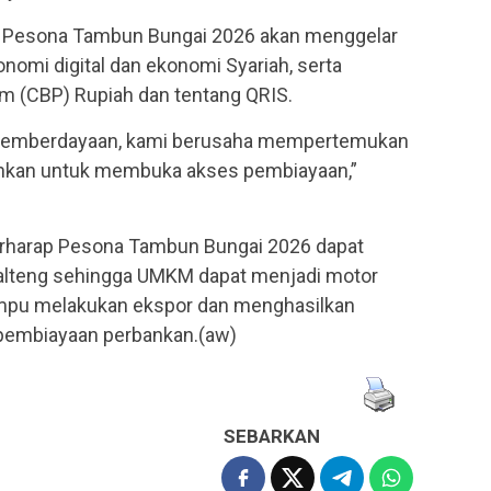
, Pesona Tambun Bungai 2026 akan menggelar
nomi digital dan ekonomi Syariah, serta
am (CBP) Rupiah dan tentang QRIS.
 pemberdayaan, kami berusaha mempertemukan
nkan untuk membuka akses pembiayaan,”
berharap Pesona Tambun Bungai 2026 dapat
lteng sehingga UMKM dapat menjadi motor
pu melakukan ekspor dan menghasilkan
pembiayaan perbankan.(aw)
SEBARKAN