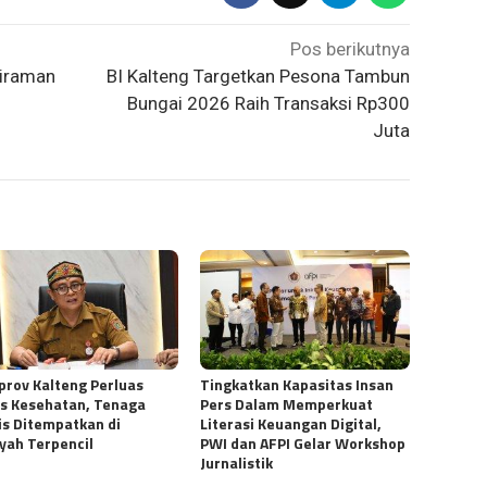
Pos berikutnya
Siraman
BI Kalteng Targetkan Pesona Tambun
Bungai 2026 Raih Transaksi Rp300
Juta
rov Kalteng Perluas
Tingkatkan Kapasitas Insan
s Kesehatan, Tenaga
Pers Dalam Memperkuat
s Ditempatkan di
Literasi Keuangan Digital,
yah Terpencil
PWI dan AFPI Gelar Workshop
Jurnalistik