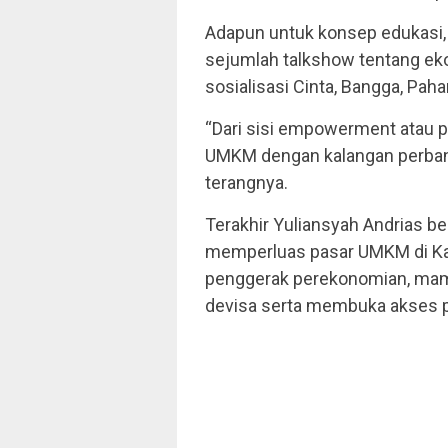
Adapun untuk konsep edukasi
sejumlah talkshow tentang eko
sosialisasi Cinta, Bangga, Pah
“Dari sisi empowerment atau
UMKM dengan kalangan perba
terangnya.
Terakhir Yuliansyah Andrias 
memperluas pasar UMKM di Ka
penggerak perekonomian, mam
devisa serta membuka akses 