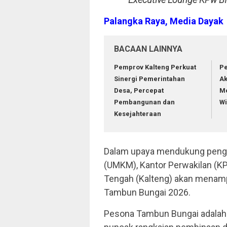
Palangka Raya, Media Dayak
BACAAN LAINNYA
Pemprov Kalteng Perkuat
Pe
Sinergi Pemerintahan
Ak
Desa, Percepat
Me
Pembangunan dan
Wi
Kesejahteraan
Dalam upaya mendukung peng
(UMKM), Kantor Perwakilan (KP
Tengah (Kalteng) akan menamp
Tambun Bungai 2026.
Pesona Tambun Bungai adalah 