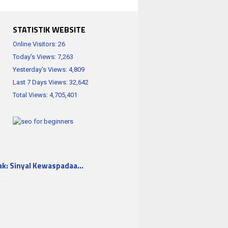
STATISTIK WEBSITE
Online Visitors:
26
Today's Views:
7,263
Yesterday's Views:
4,809
Last 7 Days Views:
32,642
Total Views:
4,705,401
ak: Sinyal Kewaspadaa…