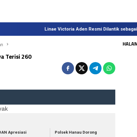
Linae Victoria Aden Resmi Dilantik sebagai Sekda Def
HALA
an
a Terisi 260
yak
DAN Apresiasi
Polsek Hanau Dorong