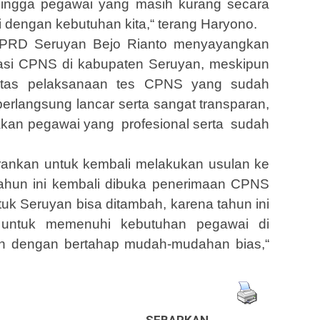
ingga pegawai yang masih kurang secara
ai dengan kebutuhan kita,“ terang Haryono.
DPRD Seruyan Bejo Rianto menyayangkan
rmasi CPNS di kabupaten Seruyan, meskipun
 atas pelaksanaan tes CPNS yang sudah
erlangsung lancar serta sangat transparan,
akan pegawai yang profesional serta sudah
ankan untuk kembali melakukan usulan ke
tahun ini kembali dibuka penerimaan CPNS
uk Seruyan bisa ditambah, karena tahun ini
 untuk memenuhi kebutuhan pegawai di
n dengan bertahap mudah-mudahan bias,“
SEBARKAN