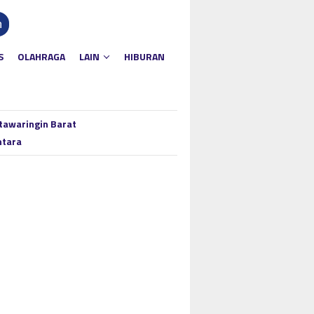
n
S
OLAHRAGA
LAIN
HIBURAN
tawaringin Barat
ntara