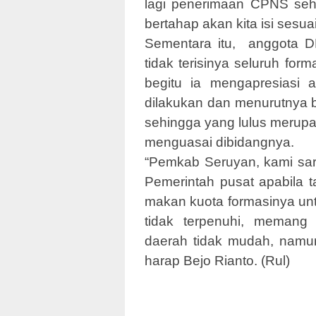
lagi penerimaan CPNS seh
bertahap akan kita isi sesu
Sementara itu, anggota 
tidak terisinya seluruh fo
begitu ia mengapresiasi
dilakukan dan menurutnya b
sehingga yang lulus merup
menguasai dibidangnya.
“Pemkab Seruyan, kami sar
Pemerintah pusat apabila 
makan kuota formasinya unt
tidak terpenuhi, memang
daerah tidak mudah, namu
harap Bejo Rianto. (Rul)