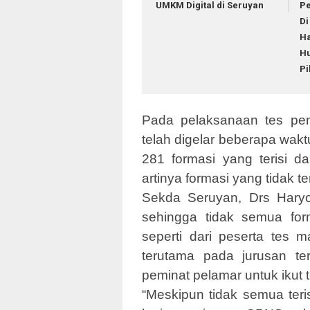
UMKM Digital di Seruyan
P
Di
H
H
Pi
Pada pelaksanaan tes pe
telah digelar beberapa wakt
281 formasi yang terisi d
artinya formasi yang tidak t
Sekda Seruyan, Drs Hary
sehingga tidak semua for
seperti dari peserta tes 
terutama pada jurusan ter
peminat pelamar untuk ikut
“Meskipun tidak semua teri