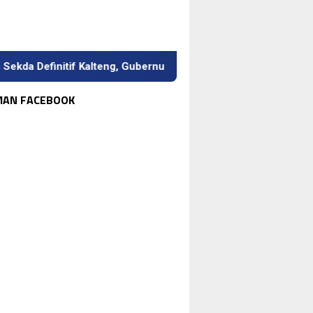
initif Kalteng, Gubernur Tekankan Kerja Keras dan Kolaborasi
MAN FACEBOOK