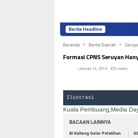
Berita Headline
Beranda
Berita Daerah
Seruy
Formasi CPNS Seruyan Hany
Januari 16, 2019
470 views
Ilustrasi
Kuala Pembuang,Media Da
BACAAN LAINNYA
BI Kalteng Gelar Pelatihan
G