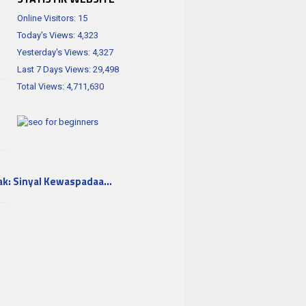
Online Visitors:
15
Today's Views:
4,323
Yesterday's Views:
4,327
Last 7 Days Views:
29,498
Total Views:
4,711,630
ak: Sinyal Kewaspadaa…