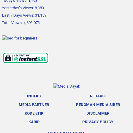
Today's Views:
1,493
Yesterday's Views:
8,383
Last 7 Days Views:
31,159
Total Views:
4,693,073
INDEKS
REDAKSI
MEDIA PARTNER
PEDOMAN MEDIA SIBER
KODE ETIK
DISCLAIMER
KARIR
PRIVACY POLICY