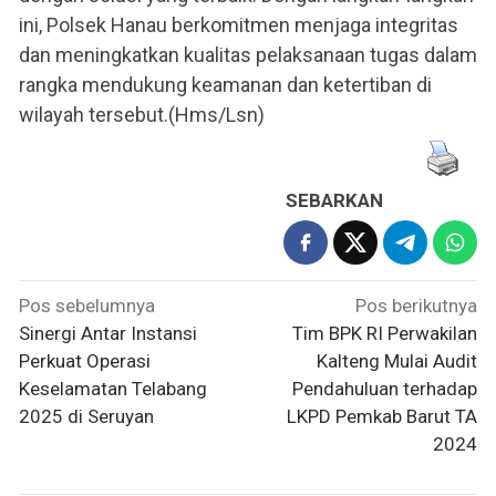
ini, Polsek Hanau berkomitmen menjaga integritas
dan meningkatkan kualitas pelaksanaan tugas dalam
rangka mendukung keamanan dan ketertiban di
wilayah tersebut.(Hms/Lsn)
SEBARKAN
Navigasi
Pos sebelumnya
Pos berikutnya
pos
Sinergi Antar Instansi
Tim BPK RI Perwakilan
Perkuat Operasi
Kalteng Mulai Audit
Keselamatan Telabang
Pendahuluan terhadap
2025 di Seruyan
LKPD Pemkab Barut TA
2024