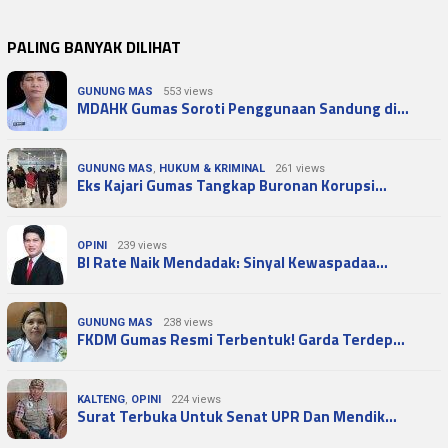
PALING BANYAK DILIHAT
GUNUNG MAS
553 views
MDAHK Gumas Soroti Penggunaan Sandung di…
GUNUNG MAS
,
HUKUM & KRIMINAL
261 views
Eks Kajari Gumas Tangkap Buronan Korupsi…
OPINI
239 views
BI Rate Naik Mendadak: Sinyal Kewaspadaa…
GUNUNG MAS
238 views
FKDM Gumas Resmi Terbentuk! Garda Terdep…
KALTENG
,
OPINI
224 views
Surat Terbuka Untuk Senat UPR Dan Mendik…