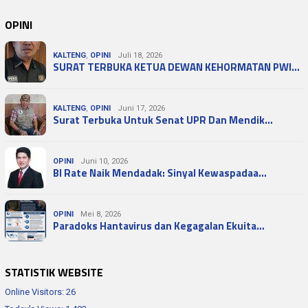
OPINI
KALTENG
,
OPINI
Juli 18, 2026
SURAT TERBUKA KETUA DEWAN KEHORMATAN PWI…
KALTENG
,
OPINI
Juni 17, 2026
Surat Terbuka Untuk Senat UPR Dan Mendik…
OPINI
Juni 10, 2026
BI Rate Naik Mendadak: Sinyal Kewaspadaa…
OPINI
Mei 8, 2026
Paradoks Hantavirus dan Kegagalan Ekuita…
STATISTIK WEBSITE
Online Visitors:
26