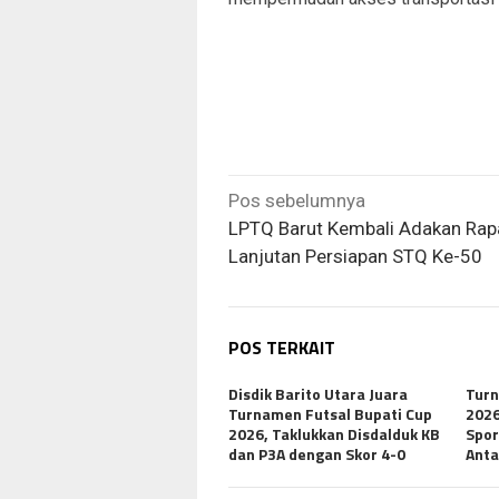
Navigasi
Pos sebelumnya
pos
LPTQ Barut Kembali Adakan Rap
Lanjutan Persiapan STQ Ke-50
POS TERKAIT
Disdik Barito Utara Juara
Turn
Turnamen Futsal Bupati Cup
2026
2026, Taklukkan Disdalduk KB
Spor
dan P3A dengan Skor 4-0
Anta