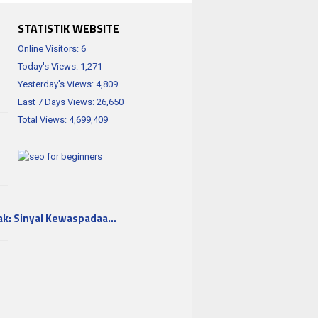
STATISTIK WEBSITE
Online Visitors:
6
Today's Views:
1,271
Yesterday's Views:
4,809
Last 7 Days Views:
26,650
Total Views:
4,699,409
ak: Sinyal Kewaspadaa…