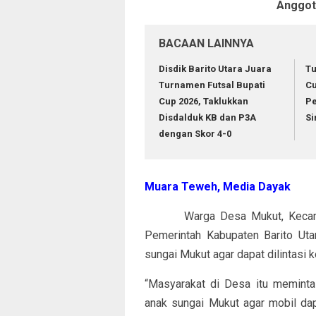
Anggot
BACAAN LAINNYA
Disdik Barito Utara Juara
Tu
Turnamen Futsal Bupati
Cu
Cup 2026, Taklukkan
Pe
Disdalduk KB dan P3A
Si
dengan Skor 4-0
Muara Teweh, Media Dayak
Warga Desa Mukut, Kecamatan 
Pemerintah Kabupaten Barito Ut
sungai Mukut agar dapat dilintasi 
“Masyarakat di Desa itu meminta
anak sungai Mukut agar mobil dap