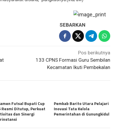
SEBARKAN
Pos berikutnya
at
133 CPNS Formasi Guru Sembilan
Kecamatan Ikuti Pembekalan
amen Futsal Bupati Cup
Pemkab Barito Utara Pelajari
 Resmi Ditutup, Perkuat
Inovasi Tata Kelola
tivitas dan Sinergi
Pemerintahan di Gunungkidul
rinstansi