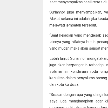
saat menyampaikan hasil reses di
Suriannor juga menyampaikan, y
Mukut selama ini adalah, jika kea
melewati jembatan tersebut.
“Saat kejadian yang mendesak sepe
lainnya yang sifatnya butuh penang
yang mudah maka akan sangat memb
Lebih lanjut Suriannor mengatakan
juga akan berpengaruh terhadap 
selama ini kendaraan roda em
kesulitan dalam penyaluran baran
dari kota ke desa.
“Sesuai dengan apa yang diingink
saya juga mengharapkan agar ki
mempermudah akses transportasi m