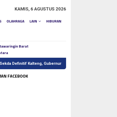
KAMIS, 6 AGUSTUS 2026
S
OLAHRAGA
LAIN
HIBURAN
tawaringin Barat
ntara
Definitif Kalteng, Gubernur Tekankan Kerja Keras dan Kolaboras
MAN FACEBOOK