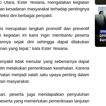
 Utara, Ester Yesiana, mengatakan kegiatan
kan kesadaran masyarakat terhadap pentingnya
eksi dini berbagai penyakit.
is merupakan langkah promotif dan preventif
DPR
i kegiatan ini kami ingin membantu peserta
DPR
Bar
annya sejak dini sehingga dapat dilakukan
n yang tepat,” kata Ester Yesiana.
nyakit tidak menular yang sebenarnya dapat
utin melakukan pemeriksaan kesehatan. Karena
sehatan menjadi salah satu upaya penting dalam
tan masyarakat.
tan, peserta juga mendapatkan penyuluhan
 peserta yang memerlukan pemeriksaan lanjutan