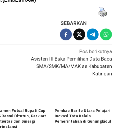
.
(Lna/Lsn/Aw)
SEBARKAN
Pos berikutnya
Asisten III Buka Pemilihan Duta Baca
SMA/SMK/MA/MAK se Kabupaten
Katingan
amen Futsal Bupati Cup
Pemkab Barito Utara Pelajari
 Resmi Ditutup, Perkuat
Inovasi Tata Kelola
tivitas dan Sinergi
Pemerintahan di Gunungkidul
rinstansi