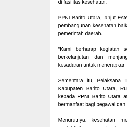
di fasilitas kesehatan.
PPNI Barito Utara, lanjut E
pembangunan kesehatan baik
pemerintah daerah.
“Kami berharap kegiatan se
berkelanjutan dan menjan
kesadaran untuk menerapkan p
Sementara itu, Pelaksana 
Kabupaten Barito Utara, R
kepada PPNI Barito Utara at
bermanfaat bagi pegawai dan 
Menurutnya, kesehatan m