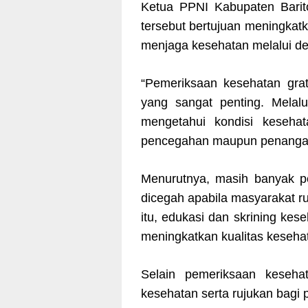
Ketua PPNI Kabupaten Barito
tersebut bertujuan meningkat
menjaga kesehatan melalui det
“Pemeriksaan kesehatan grat
yang sangat penting. Melalu
mengetahui kondisi kesehat
pencegahan maupun penangana
Menurutnya, masih banyak pe
dicegah apabila masyarakat r
itu, edukasi dan skrining ke
meningkatkan kualitas keseha
Selain pemeriksaan keseha
kesehatan serta rujukan bagi