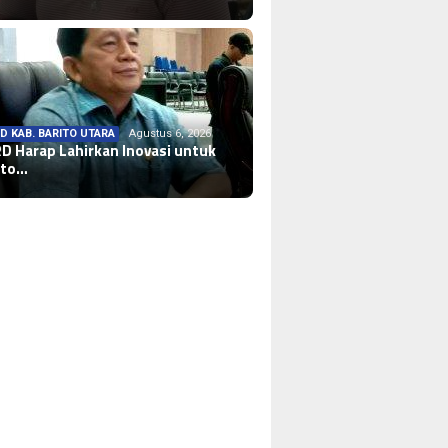
D KAB. BARITO UTARA
Agustus 6, 2026
D Harap Lahirkan Inovasi untuk
ito…