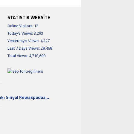
STATISTIK WEBSITE
Online Visitors:
12
Today's Views:
3,293
Yesterday's Views:
4,327
Last 7 Days Views:
28,468
Total Views:
4,710,600
ak: Sinyal Kewaspadaa…