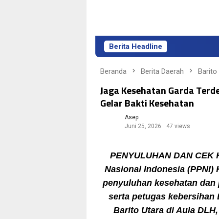
Berita Headline
Beranda
Berita Daerah
Barito
Jaga Kesehatan Garda Terde
Gelar Bakti Kesehatan
Asep
Juni 25, 2026
47 views
PENYULUHAN DAN CEK KE
Nasional Indonesia (PPNI) 
penyuluhan kesehatan dan 
serta petugas kebersihan
Barito Utara di Aula DLH,