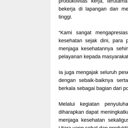
produktivitas kerja, teruta
bekerja di lapangan dan mem
tinggi.
“Kami sangat mengapresias
kesehatan sejak dini, para 
menjaga kesehatannya sehin
pelayanan kepada masyarakat,
Ia juga mengajak seluruh pe
dengan sebaik-baiknya sert
berkala sebagai bagian dari po
Melalui kegiatan penyuluh
diharapkan dapat meningkatk
menjaga kesehatan sekaligu