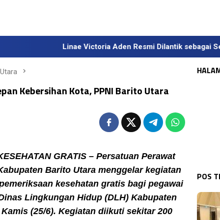
Linae Victoria Aden Resmi Dilantik sebagai Sekda Definitif
HALA
 Utara
pan Kebersihan Kota, PPNI Barito Utara
SEHATAN GRATIS – Persatuan Perawat
KAL
Pet
Kabupaten Barito Utara menggelar kegiatan
Pa
POS 
pemeriksaan kesehatan gratis bagi pegawai
 Dinas Lingkungan Hidup (DLH) Kabupaten
 Kamis (25/6). Kegiatan diikuti sekitar 200