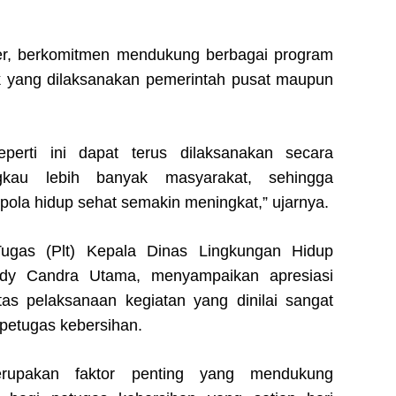
ster, berkomitmen mendukung berbagai program
 yang dilaksanakan pemerintah pusat maupun
perti ini dapat terus dilaksanakan secara
gkau lebih banyak masyarakat, sehingga
ola hidup sehat semakin meningkat,” ujarnya.
Tugas (Plt) Kepala Dinas Lingkungan Hidup
udy Candra Utama, menyampaikan apresiasi
as pelaksanaan kegiatan yang dinilai sangat
petugas kebersihan.
erupakan faktor penting yang mendukung