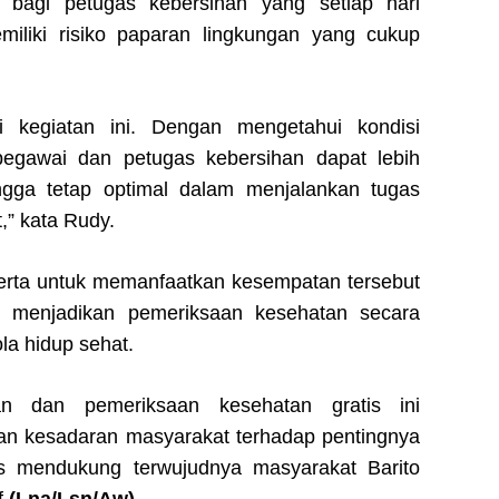
ma bagi petugas kebersihan yang setiap hari
iliki risiko paparan lingkungan yang cukup
i kegiatan ini. Dengan mengetahui kondisi
pegawai dan petugas kebersihan dapat lebih
gga tetap optimal dalam menjalankan tugas
” kata Rudy.
serta untuk memanfaatkan kesempatan tersebut
a menjadikan pemeriksaan kesehatan secara
la hidup sehat.
an dan pemeriksaan kesehatan gratis ini
an kesadaran masyarakat terhadap pentingnya
s mendukung terwujudnya masyarakat Barito