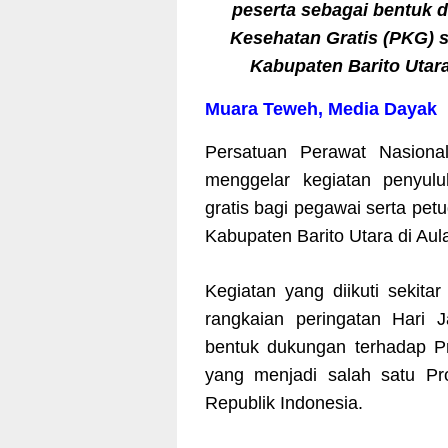
peserta sebagai bentuk
Kesehatan Gratis (PKG) s
Kabupaten Barito Utara
Muara Teweh, Media Dayak
Persatuan Perawat Nasiona
menggelar kegiatan penyul
gratis bagi pegawai serta pe
Kabupaten Barito Utara di Au
Kegiatan yang diikuti sekita
rangkaian peringatan Hari J
bentuk dukungan terhadap P
yang menjadi salah satu Pr
Republik Indonesia.