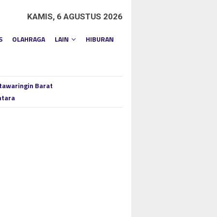
KAMIS, 6 AGUSTUS 2026
S
OLAHRAGA
LAIN
HIBURAN
tawaringin Barat
ntara