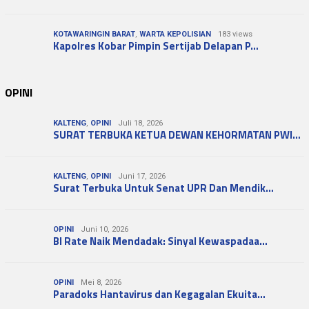
KOTAWARINGIN BARAT
,
WARTA KEPOLISIAN
183 views
Kapolres Kobar Pimpin Sertijab Delapan P…
OPINI
KALTENG
,
OPINI
Juli 18, 2026
SURAT TERBUKA KETUA DEWAN KEHORMATAN PWI…
KALTENG
,
OPINI
Juni 17, 2026
Surat Terbuka Untuk Senat UPR Dan Mendik…
OPINI
Juni 10, 2026
BI Rate Naik Mendadak: Sinyal Kewaspadaa…
OPINI
Mei 8, 2026
Paradoks Hantavirus dan Kegagalan Ekuita…