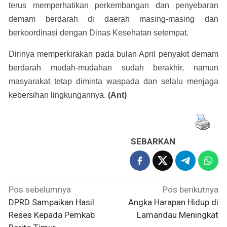
terus memperhatikan perkembangan dan penyebaran
demam berdarah di daerah masing-masing dan
berkoordinasi dengan Dinas Kesehatan setempat.
Dirinya memperkirakan pada bulan April penyakit demam
berdarah mudah-mudahan sudah berakhir, namun
masyarakat tetap diminta waspada dan selalu menjaga
kebersihan lingkungannya.
(Ant)
SEBARKAN
Navigasi
Pos sebelumnya
Pos berikutnya
pos
DPRD Sampaikan Hasil
Angka Harapan Hidup di
Reses Kepada Pemkab
Lamandau Meningkat