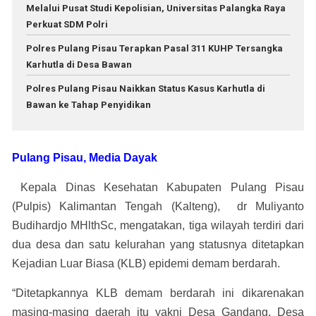
Melalui Pusat Studi Kepolisian, Universitas Palangka Raya
Perkuat SDM Polri
Polres Pulang Pisau Terapkan Pasal 311 KUHP Tersangka
Karhutla di Desa Bawan
Polres Pulang Pisau Naikkan Status Kasus Karhutla di
Bawan ke Tahap Penyidikan
Pulang Pisau, Media Dayak
Kepala Dinas Kesehatan Kabupaten Pulang Pisau
(Pulpis) Kalimantan Tengah (Kalteng), dr Muliyanto
Budihardjo MHlthSc, mengatakan, tiga wilayah terdiri dari
dua desa dan satu kelurahan yang statusnya ditetapkan
Kejadian Luar Biasa (KLB) epidemi demam berdarah.
“Ditetapkannya KLB demam berdarah ini dikarenakan
masing-masing daerah itu yakni Desa Gandang, Desa