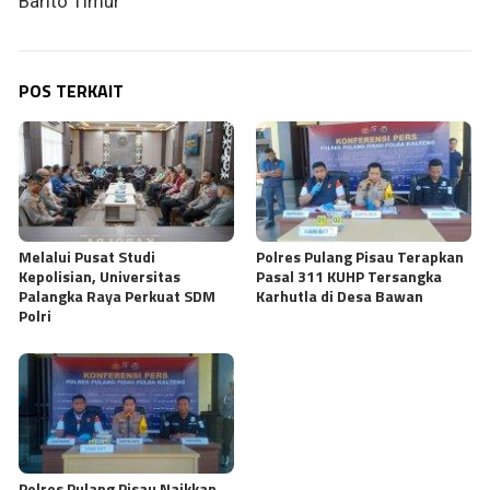
Barito Timur
POS TERKAIT
Melalui Pusat Studi
Polres Pulang Pisau Terapkan
Kepolisian, Universitas
Pasal 311 KUHP Tersangka
Palangka Raya Perkuat SDM
Karhutla di Desa Bawan
Polri
Polres Pulang Pisau Naikkan