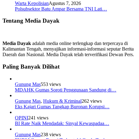
Warta Kepolisian
Agustus 7, 2026
Polsubsektor Batu Ampar Bersama TNI Lati…
Tentang Media Dayak
Media Dayak
adalah media online terlengkap dan terpercaya di
Kalimantan Tengah, menyajikan informasi-informasi seputar Berita
Daerah dan Nasional. Media Dayak telah terverifikasi Dewan Pers.
Paling Banyak Dilihat
Gunung Mas
553 views
MDAHK Gumas Soroti Penggunaan Sandung di…
Gunung Mas
,
Hukum & Kriminal
262 views
Eks Kajari Gumas Tangkap Buronan Korupsi…
OPINI
241 views
BI Rate Naik Mendadak: Sinyal Kewaspadaa…
Gunung Mas
238 views