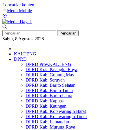
Loncat ke konten
Menu Mobile
Pencarian
Sabtu, 8 Agustus 2026
KALTENG
DPRD
DPRD Prov.KALTENG
DPRD Kota Palangka Raya
DPRD Kab. Gunung Mas
DPRD Kab. Seruyan
DPRD Kab. Barito Selatan
DPRD Kab. Barito Timur
DPRD Kab. Barito Utara
DPRD Kab. Kapuas
DPRD Kab. Katingan
DPRD Kab. Kotawaringin Barat
DPRD Kab. Kotawaringin Timur
DPRD Kab. Lamandau
DPRD Kab. Murung Raya