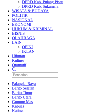
DPRD Kab. Pulang Pisau
DPRD Kab. Sukamara
WISATA & BUDAYA
POLITIK
NASIONAL
EKONOMI
HUKUM & KRIMINAL
BISNIS
OLAHRAGA
LAIN
OPINI
IKLAN
Hiburan
Kuliner
Otomotif
Palangka Raya
Barito Selatan
Barito Timur
Barito Utara
Gunung Mas
Kapuas
Katingan