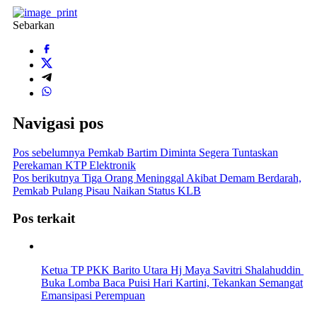
Sebarkan
Navigasi pos
Pos sebelumnya
Pemkab Bartim Diminta Segera Tuntaskan
Perekaman KTP Elektronik
Pos berikutnya
Tiga Orang Meninggal Akibat Demam Berdarah,
Pemkab Pulang Pisau Naikan Status KLB
Pos terkait
Ketua TP PKK Barito Utara Hj Maya Savitri Shalahuddin
Buka Lomba Baca Puisi Hari Kartini, Tekankan Semangat
Emansipasi Perempuan