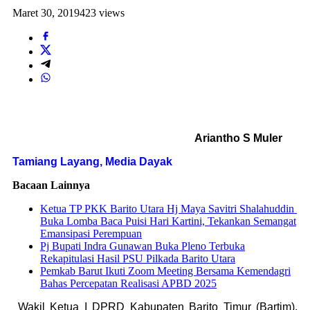
Maret 30, 2019
423 views
Ariantho S Muler
Tamiang Layang, Media Dayak
Bacaan Lainnya
Ketua TP PKK Barito Utara Hj Maya Savitri Shalahuddin
Buka Lomba Baca Puisi Hari Kartini, Tekankan Semangat
Emansipasi Perempuan
Pj Bupati Indra Gunawan Buka Pleno Terbuka
Rekapitulasi Hasil PSU Pilkada Barito Utara
Pemkab Barut Ikuti Zoom Meeting Bersama Kemendagri
Bahas Percepatan Realisasi APBD 2025
Wakil Ketua I DPRD Kabupaten Barito Timur (Bartim),