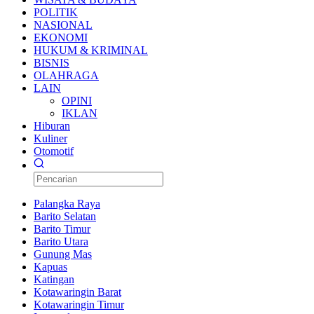
POLITIK
NASIONAL
EKONOMI
HUKUM & KRIMINAL
BISNIS
OLAHRAGA
LAIN
OPINI
IKLAN
Hiburan
Kuliner
Otomotif
Palangka Raya
Barito Selatan
Barito Timur
Barito Utara
Gunung Mas
Kapuas
Katingan
Kotawaringin Barat
Kotawaringin Timur