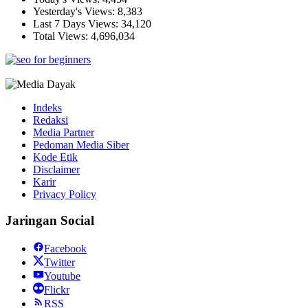
Yesterday's Views:
8,383
Last 7 Days Views:
34,120
Total Views:
4,696,034
Indeks
Redaksi
Media Partner
Pedoman Media Siber
Kode Etik
Disclaimer
Karir
Privacy Policy
Jaringan Social
Facebook
Twitter
Youtube
Flickr
RSS