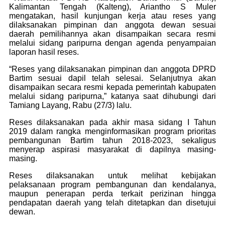
Kalimantan Tengah (Kalteng), Ariantho S Muler
mengatakan, hasil kunjungan kerja atau reses yang
dilaksanakan pimpinan dan anggota dewan sesuai
daerah pemilihannya akan disampaikan secara resmi
melalui sidang paripurna dengan agenda penyampaian
laporan hasil reses.
“Reses yang dilaksanakan pimpinan dan anggota DPRD
Bartim sesuai dapil telah selesai. Selanjutnya akan
disampaikan secara resmi kepada pemerintah kabupaten
melalui sidang paripurna,” katanya saat dihubungi dari
Tamiang Layang, Rabu (27/3) lalu.
Reses dilaksanakan pada akhir masa sidang I Tahun
2019 dalam rangka menginformasikan program prioritas
pembangunan Bartim tahun 2018-2023, sekaligus
menyerap aspirasi masyarakat di dapilnya masing-
masing.
Reses dilaksanakan untuk melihat kebijakan
pelaksanaan program pembangunan dan kendalanya,
maupun penerapan perda terkait perizinan hingga
pendapatan daerah yang telah ditetapkan dan disetujui
dewan.