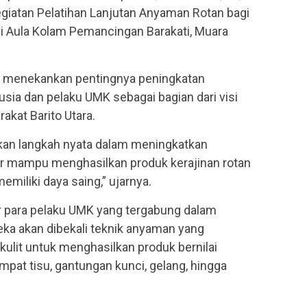
atan Pelatihan Lanjutan Anyaman Rotan bagi
di Aula Kolam Pemancingan Barakati, Muara
 menekankan pentingnya peningkatan
ia dan pelaku UMK sebagai bagian dari visi
kat Barito Utara.
akan langkah nyata dalam meningkatkan
ar mampu menghasilkan produk kerajinan rotan
memiliki daya saing,” ujarnya.
ar para pelaku UMK yang tergabung dalam
eka akan dibekali teknik anyaman yang
ulit untuk menghasilkan produk bernilai
mpat tisu, gantungan kunci, gelang, hingga