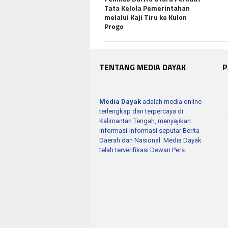
Tata Kelola Pemerintahan
melalui Kaji Tiru ke Kulon
Progo
TENTANG MEDIA DAYAK
P
Media Dayak
adalah media online
terlengkap dan terpercaya di
Kalimantan Tengah, menyajikan
informasi-informasi seputar Berita
Daerah dan Nasional. Media Dayak
telah terverifikasi Dewan Pers.