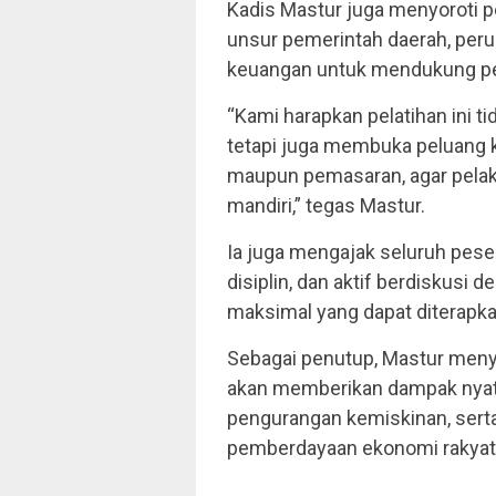
Kadis Mastur juga menyoroti pe
unsur pemerintah daerah, per
keuangan untuk mendukung p
“Kami harapkan pelatihan ini t
tetapi juga membuka peluang k
maupun pemasaran, agar pela
mandiri,” tegas Mastur.
Ia juga mengajak seluruh peser
disiplin, dan aktif berdiskusi
maksimal yang dapat diterap
Sebagai penutup, Mastur meny
akan memberikan dampak nyat
pengurangan kemiskinan, serta
pemberdayaan ekonomi rakyat