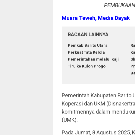
PEMBUKAAN
Muara Teweh, Media Dayak
BACAAN LAINNYA
Pemkab Barito Utara
Ra
Perkuat Tata Kelola
Ka
Pemerintahan melalui Kaji
Sh
Tiru ke Kulon Progo
P
Ba
Pemerintah Kabupaten Barito Ut
Koperasi dan UKM (Disnakert
komitmennya dalam mendukung
(UMK).
Pada Jumat, 8 Agustus 2025, 