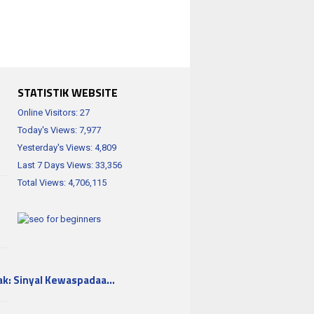
STATISTIK WEBSITE
Online Visitors:
27
Today's Views:
7,977
Yesterday's Views:
4,809
Last 7 Days Views:
33,356
Total Views:
4,706,115
ak: Sinyal Kewaspadaa…