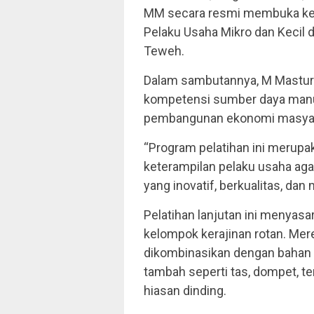
MM secara resmi membuka kegi
Pelaku Usaha Mikro dan Kecil 
Teweh.
Dalam sambutannya, M Mastur
kompetensi sumber daya manus
pembangunan ekonomi masyara
“Program pelatihan ini merup
keterampilan pelaku usaha ag
yang inovatif, berkualitas, dan 
Pelatihan lanjutan ini menyas
kelompok kerajinan rotan. Mer
dikombinasikan dengan bahan k
tambah seperti tas, dompet, te
hiasan dinding.