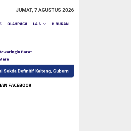
JUMAT, 7 AGUSTUS 2026
S
OLAHRAGA
LAIN
HIBURAN
tawaringin Barat
ntara
efinitif Kalteng, Gubernur Tekankan Kerja Keras dan Kolaborasi
MAN FACEBOOK