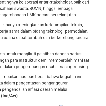
ntingnya kolaborasi antar-stakeholder, baik dari
usahaan swasta, BUMN, hingga lembaga
engembangan UMK secara berkelanjutan.
idak hanya meningkatkan keterampilan teknis,
erja sama dalam bidang teknologi, permodalan,
ku usaha dapat tumbuh dan berkembang secara
ta untuk mengikuti pelatihan dengan serius,
 dengan para instruktur demi memperoleh manfaat
kan dalam pengembangan usaha masing-masing.
ampaikan harapan besar bahwa kegiatan ini
a dalam pengentasan pengangguran,
 pengendalian inflasi daerah melalui
.
(lna/Aw)