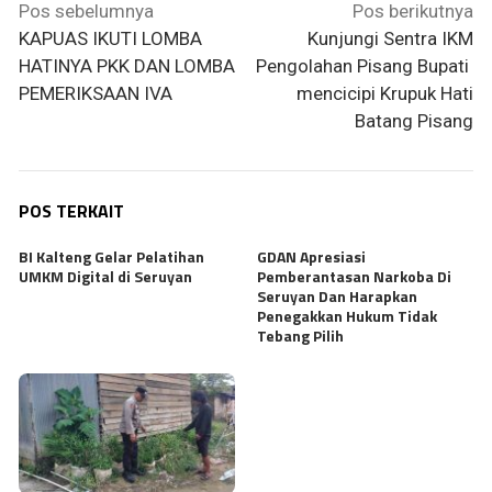
Navigasi
Pos sebelumnya
Pos berikutnya
pos
KAPUAS IKUTI LOMBA
Kunjungi Sentra IKM
HATINYA PKK DAN LOMBA
Pengolahan Pisang Bupati
PEMERIKSAAN IVA
mencicipi Krupuk Hati
Batang Pisang
POS TERKAIT
BI Kalteng Gelar Pelatihan
GDAN Apresiasi
UMKM Digital di Seruyan
Pemberantasan Narkoba Di
Seruyan Dan Harapkan
Penegakkan Hukum Tidak
Tebang Pilih