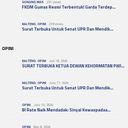
GUNUNG MAS
231 views
FKDM Gumas Resmi Terbentuk! Garda Terdep…
KALTENG
,
OPINI
218 views
Surat Terbuka Untuk Senat UPR Dan Mendik…
OPINI
KALTENG
,
OPINI
Juli 18, 2026
SURAT TERBUKA KETUA DEWAN KEHORMATAN PWI…
KALTENG
,
OPINI
Juni 17, 2026
Surat Terbuka Untuk Senat UPR Dan Mendik…
OPINI
Juni 10, 2026
BI Rate Naik Mendadak: Sinyal Kewaspadaa…
OPINI
Mei 8, 2026