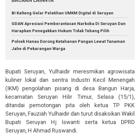
BACAAN LAINNYA
BI Kalteng Gelar Pelatihan UMKM Digital di Seruyan
GDAN Apresiasi Pemberantasan Narkoba Di Seruyan Dan
Harapkan Penegakkan Hukum Tidak Tebang Pilih
Polsek Hanau Dorong Ketahanan Pangan Lewat Tanaman
Jahe di Pekarangan Warga
Bupati Seruyan, Yulhaidir meresmikan agrowisata
kuliner lokal dan sentra Industri Kecil Menengah
(IKM) pengolahan pisang di desa Bangun Harja,
kecamatan Seruyan Hilir Timur, Selasa (15/1),
ditandai pemotongan pita oleh ketua TP PKK
Seruyan, Fauziah Yulhaidir dan turut disaksikan Wakil
Bupati Seruyan Hj Iswanti serta ketua DPRD
Seruyan, H Ahmad Ruswandi.