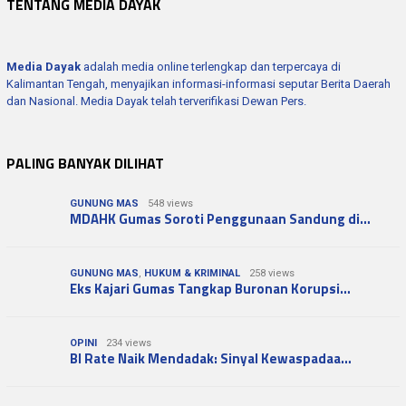
TENTANG MEDIA DAYAK
Media Dayak
adalah media online terlengkap dan terpercaya di
Kalimantan Tengah, menyajikan informasi-informasi seputar Berita Daerah
dan Nasional. Media Dayak telah terverifikasi Dewan Pers.
PALING BANYAK DILIHAT
GUNUNG MAS
548 views
MDAHK Gumas Soroti Penggunaan Sandung di…
GUNUNG MAS
,
HUKUM & KRIMINAL
258 views
Eks Kajari Gumas Tangkap Buronan Korupsi…
OPINI
234 views
BI Rate Naik Mendadak: Sinyal Kewaspadaa…