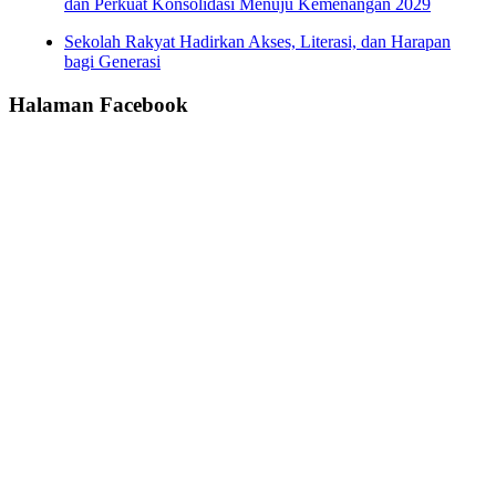
dan Perkuat Konsolidasi Menuju Kemenangan 2029
Sekolah Rakyat Hadirkan Akses, Literasi, dan Harapan
bagi Generasi
Halaman Facebook