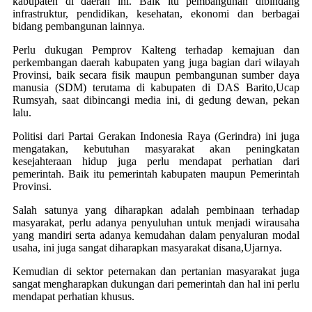
kabupaten di daerah ini. Baik itu pembangunan dibindang
infrastruktur, pendidikan, kesehatan, ekonomi dan berbagai
bidang pembangunan lainnya.
Perlu dukugan Pemprov Kalteng terhadap kemajuan dan
perkembangan daerah kabupaten yang juga bagian dari wilayah
Provinsi, baik secara fisik maupun pembangunan sumber daya
manusia (SDM) terutama di kabupaten di DAS Barito,Ucap
Rumsyah, saat dibincangi media ini, di gedung dewan, pekan
lalu.
Politisi dari Partai Gerakan Indonesia Raya (Gerindra) ini juga
mengatakan, kebutuhan masyarakat akan peningkatan
kesejahteraan hidup juga perlu mendapat perhatian dari
pemerintah. Baik itu pemerintah kabupaten maupun Pemerintah
Provinsi.
Salah satunya yang diharapkan adalah pembinaan terhadap
masyarakat, perlu adanya penyuluhan untuk menjadi wirausaha
yang mandiri serta adanya kemudahan dalam penyaluran modal
usaha, ini juga sangat diharapkan masyarakat disana,Ujarnya.
Kemudian di sektor peternakan dan pertanian masyarakat juga
sangat mengharapkan dukungan dari pemerintah dan hal ini perlu
mendapat perhatian khusus.