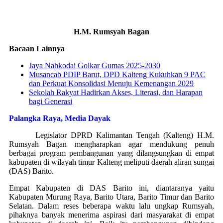
H.M. Rumsyah Bagan
Bacaan Lainnya
Jaya Nahkodai Golkar Gumas 2025-2030
Musancab PDIP Barut, DPD Kalteng Kukuhkan 9 PAC
dan Perkuat Konsolidasi Menuju Kemenangan 2029
Sekolah Rakyat Hadirkan Akses, Literasi, dan Harapan
bagi Generasi
Palangka Raya, Media Dayak
Legislator DPRD Kalimantan Tengah (Kalteng) H.M.
Rumsyah Bagan mengharapkan agar mendukung penuh
berbagai program pembangunan yang dilangsungkan di empat
kabupaten di wilayah timur Kalteng meliputi daerah aliran sungai
(DAS) Barito.
Empat Kabupaten di DAS Barito ini, diantaranya yaitu
Kabupaten Murung Raya, Barito Utara, Barito Timur dan Barito
Selatan. Dalam reses beberapa waktu lalu ungkap Rumsyah,
pihaknya banyak menerima aspirasi dari masyarakat di empat