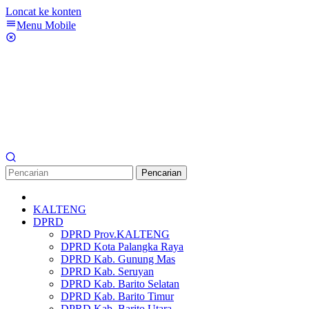
Loncat ke konten
Menu Mobile
Pencarian
KALTENG
DPRD
DPRD Prov.KALTENG
DPRD Kota Palangka Raya
DPRD Kab. Gunung Mas
DPRD Kab. Seruyan
DPRD Kab. Barito Selatan
DPRD Kab. Barito Timur
DPRD Kab. Barito Utara