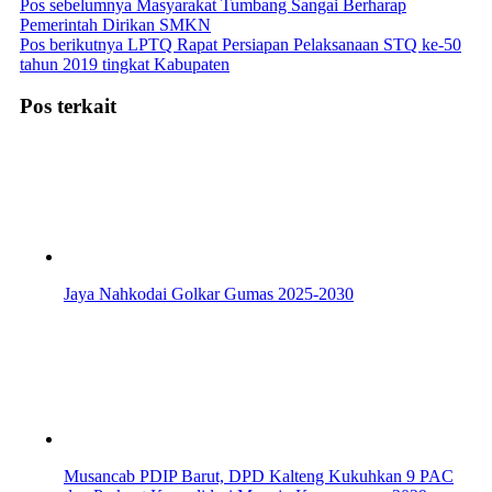
Pos sebelumnya
Masyarakat Tumbang Sangai Berharap
Pemerintah Dirikan SMKN
Pos berikutnya
LPTQ Rapat Persiapan Pelaksanaan STQ ke-50
tahun 2019 tingkat Kabupaten
Pos terkait
Jaya Nahkodai Golkar Gumas 2025-2030
Musancab PDIP Barut, DPD Kalteng Kukuhkan 9 PAC