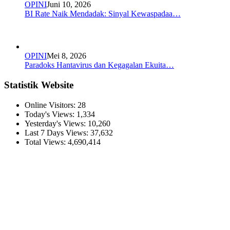
OPINI
Juni 10, 2026
BI Rate Naik Mendadak: Sinyal Kewaspadaa…
OPINI
Mei 8, 2026
Paradoks Hantavirus dan Kegagalan Ekuita…
Statistik Website
Online Visitors:
28
Today's Views:
1,334
Yesterday's Views:
10,260
Last 7 Days Views:
37,632
Total Views:
4,690,414