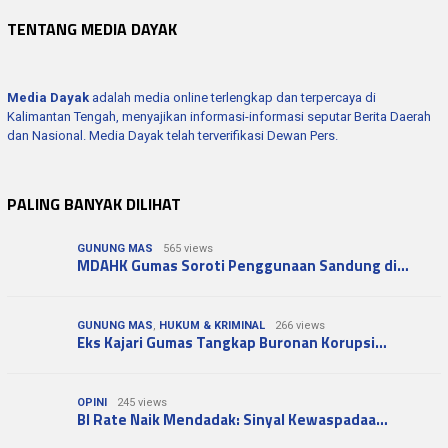
TENTANG MEDIA DAYAK
Media Dayak
adalah media online terlengkap dan terpercaya di
Kalimantan Tengah, menyajikan informasi-informasi seputar Berita Daerah
dan Nasional. Media Dayak telah terverifikasi Dewan Pers.
PALING BANYAK DILIHAT
GUNUNG MAS
565 views
MDAHK Gumas Soroti Penggunaan Sandung di…
GUNUNG MAS
,
HUKUM & KRIMINAL
266 views
Eks Kajari Gumas Tangkap Buronan Korupsi…
OPINI
245 views
BI Rate Naik Mendadak: Sinyal Kewaspadaa…