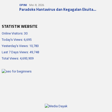
OPINI
Mei 8, 2026
Paradoks Hantavirus dan Kegagalan Ekuita…
STATISTIK WEBSITE
Online Visitors:
30
Today's Views:
6,695
Yesterday's Views:
10,783
Last 7 Days Views:
49,748
Total Views:
4,693,909