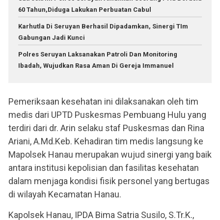
60 Tahun,Diduga Lakukan Perbuatan Cabul
Karhutla Di Seruyan Berhasil Dipadamkan, Sinergi TIm
Gabungan Jadi Kunci
Polres Seruyan Laksanakan Patroli Dan Monitoring
Ibadah, Wujudkan Rasa Aman Di Gereja Immanuel
Pemeriksaan kesehatan ini dilaksanakan oleh tim
medis dari UPTD Puskesmas Pembuang Hulu yang
terdiri dari dr. Arin selaku staf Puskesmas dan Rina
Ariani, A.Md.Keb. Kehadiran tim medis langsung ke
Mapolsek Hanau merupakan wujud sinergi yang baik
antara institusi kepolisian dan fasilitas kesehatan
dalam menjaga kondisi fisik personel yang bertugas
di wilayah Kecamatan Hanau.
Kapolsek Hanau, IPDA Bima Satria Susilo, S.Tr.K.,