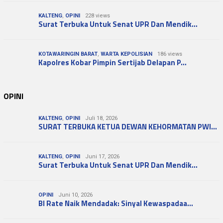
KALTENG
,
OPINI
228 views
Surat Terbuka Untuk Senat UPR Dan Mendik…
KOTAWARINGIN BARAT
,
WARTA KEPOLISIAN
186 views
Kapolres Kobar Pimpin Sertijab Delapan P…
OPINI
KALTENG
,
OPINI
Juli 18, 2026
SURAT TERBUKA KETUA DEWAN KEHORMATAN PWI…
KALTENG
,
OPINI
Juni 17, 2026
Surat Terbuka Untuk Senat UPR Dan Mendik…
OPINI
Juni 10, 2026
BI Rate Naik Mendadak: Sinyal Kewaspadaa…