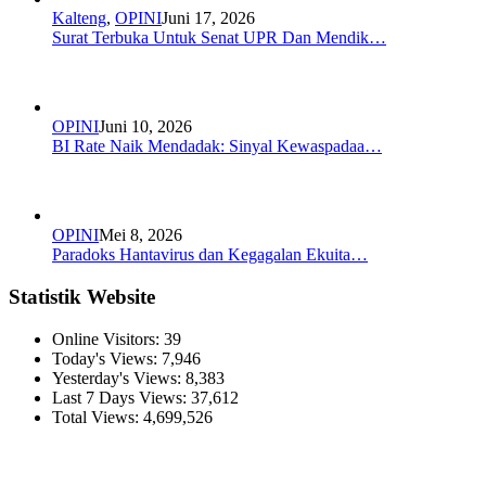
Kalteng
,
OPINI
Juni 17, 2026
Surat Terbuka Untuk Senat UPR Dan Mendik…
OPINI
Juni 10, 2026
BI Rate Naik Mendadak: Sinyal Kewaspadaa…
OPINI
Mei 8, 2026
Paradoks Hantavirus dan Kegagalan Ekuita…
Statistik Website
Online Visitors:
39
Today's Views:
7,946
Yesterday's Views:
8,383
Last 7 Days Views:
37,612
Total Views:
4,699,526