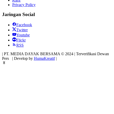
Karir
Privacy Policy
Jaringan Social
Facebook
Twitter
Youtube
Flickr
RSS
| PT. MEDIA DAYAK BERSAMA © 2024 | Terverifikasi Dewan
Pers
| Develop by
HumaKreatif
|