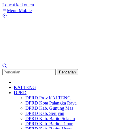
Loncat ke konten
Menu Mobile
Pencarian
KALTENG
DPRD
DPRD Prov.KALTENG
DPRD Kota Palangka Raya
DPRD Kab. Gunung Mas
DPRD Kab. Seruyan
DPRD Kab. Barito Selatan
DPRD Kab. Barito Timur
DPRD Kab. Barito Utara