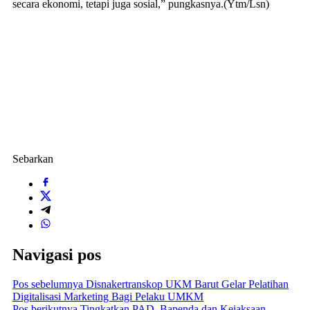
secara ekonomi, tetapi juga sosial,” pungkasnya.(Ytm/Lsn)
Sebarkan
Navigasi pos
Pos sebelumnya
Disnakertranskop UKM Barut Gelar Pelatihan
Digitalisasi Marketing Bagi Pelaku UMKM
Pos berikutnya
Tingkatkan PAD, Bapenda dan Kejaksaan