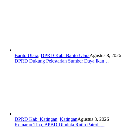
Barito Utara
,
DPRD Kab. Barito Utara
Agustus 8, 2026
DPRD Dukung Pelestarian Sumber Daya Ikan…
DPRD Kab. Katingan
,
Katingan
Agustus 8, 2026
Kemarau Tiba, BPBD Diminta Rutin Patroli…