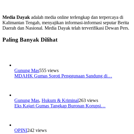
Media Dayak
adalah media online terlengkap dan terpercaya di
Kalimantan Tengah, menyajikan informasi-informasi seputar Berita
Daerah dan Nasional. Media Dayak telah terverifikasi Dewan Pers.
Paling Banyak Dilihat
Gunung Mas
555 views
MDAHK Gumas Soroti Penggunaan Sandung di…
Gunung Mas
,
Hukum & Kriminal
263 views
Eks Kajari Gumas Tangkap Buronan Korupsi…
OPINI
242 views