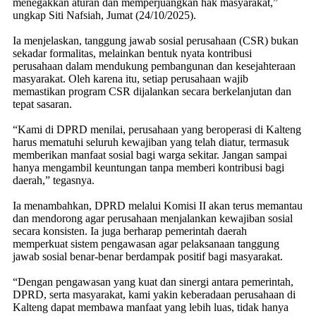
menegakkan aturan dan memperjuangkan hak masyarakat,”
ungkap Siti Nafsiah, Jumat (24/10/2025).
Ia menjelaskan, tanggung jawab sosial perusahaan (CSR) bukan
sekadar formalitas, melainkan bentuk nyata kontribusi
perusahaan dalam mendukung pembangunan dan kesejahteraan
masyarakat. Oleh karena itu, setiap perusahaan wajib
memastikan program CSR dijalankan secara berkelanjutan dan
tepat sasaran.
“Kami di DPRD menilai, perusahaan yang beroperasi di Kalteng
harus mematuhi seluruh kewajiban yang telah diatur, termasuk
memberikan manfaat sosial bagi warga sekitar. Jangan sampai
hanya mengambil keuntungan tanpa memberi kontribusi bagi
daerah,” tegasnya.
Ia menambahkan, DPRD melalui Komisi II akan terus memantau
dan mendorong agar perusahaan menjalankan kewajiban sosial
secara konsisten. Ia juga berharap pemerintah daerah
memperkuat sistem pengawasan agar pelaksanaan tanggung
jawab sosial benar-benar berdampak positif bagi masyarakat.
“Dengan pengawasan yang kuat dan sinergi antara pemerintah,
DPRD, serta masyarakat, kami yakin keberadaan perusahaan di
Kalteng dapat membawa manfaat yang lebih luas, tidak hanya