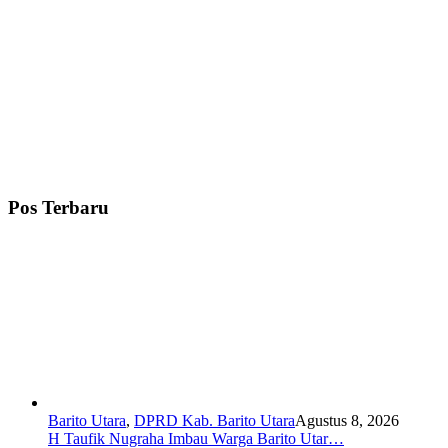
Pos Terbaru
Barito Utara
,
DPRD Kab. Barito Utara
Agustus 8, 2026
H Taufik Nugraha Imbau Warga Barito Utar…