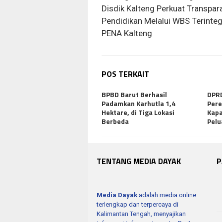
Disdik Kalteng Perkuat Transpar
Pendidikan Melalui WBS Terinteg
PENA Kalteng
POS TERKAIT
BPBD Barut Berhasil
DPRD
Padamkan Karhutla 1,4
Per
Hektare, di Tiga Lokasi
Kapa
Berbeda
Pel
TENTANG MEDIA DAYAK
P
Media Dayak
adalah media online
terlengkap dan terpercaya di
Kalimantan Tengah, menyajikan