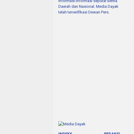
informasi-informasi seputar Berita
Daerah dan Nasional. Media Dayak
telah terverifikasi Dewan Pers.
INDEKS
REDAKSI