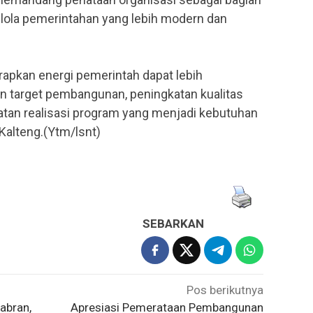
elola pemerintahan yang lebih modern dan
rapkan energi pemerintah dapat lebih
n target pembangunan, peningkatan kualitas
patan realisasi program yang menjadi kebutuhan
Kalteng.(Ytm/lsnt)
SEBARKAN
Pos berikutnya
abran,
​Apresiasi Pemerataan Pembangunan