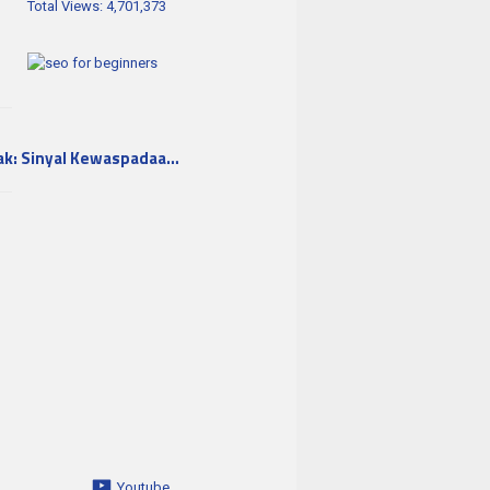
Total Views:
4,701,373
ak: Sinyal Kewaspadaa…
Youtube