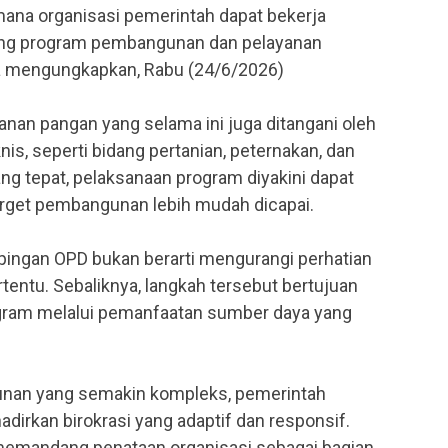
mana organisasi pemerintah dapat bekerja
ung program pembangunan dan pelayanan
a mengungkapkan, Rabu (24/6/2026)
nan pangan yang selama ini juga ditangani oleh
is, seperti bidang pertanian, peternakan, dan
ng tepat, pelaksanaan program diyakini dapat
target pembangunan lebih mudah dicapai.
ngan OPD bukan berarti mengurangi perhatian
tentu. Sebaliknya, langkah tersebut bertujuan
ram melalui pemanfaatan sumber daya yang
unan yang semakin kompleks, pemerintah
irkan birokrasi yang adaptif dan responsif.
 memandang penataan organisasi sebagai bagian