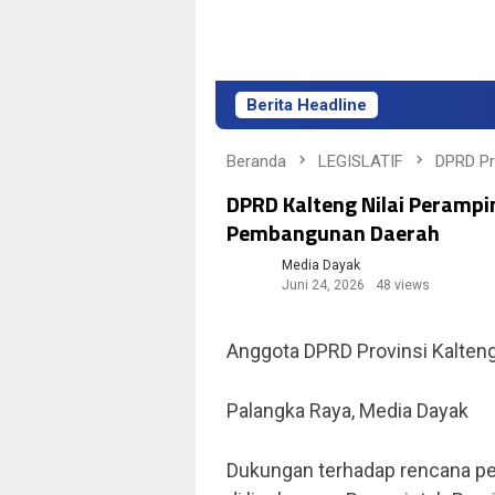
Berita Headline
Beranda
LEGISLATIF
DPRD P
DPRD Kalteng Nilai Peramp
Pembangunan Daerah
Media Dayak
Juni 24, 2026
48 views
Anggota DPRD Provinsi Kalten
Palangka Raya, Media Dayak
Dukungan terhadap rencana pe