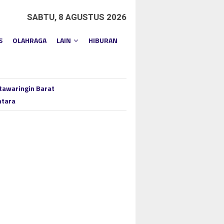
SABTU, 8 AGUSTUS 2026
S
OLAHRAGA
LAIN
HIBURAN
tawaringin Barat
ntara