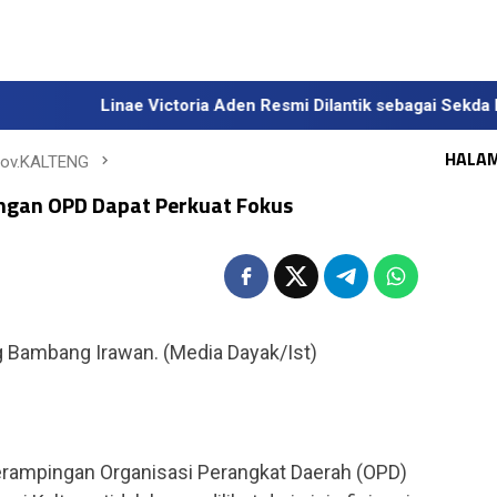
Linae Victoria Aden Resmi Dilantik sebagai Sekda Definitif K
HALA
rov.KALTENG
ingan OPD Dapat Perkuat Fokus
g Bambang Irawan. (Media Dayak/Ist)
rampingan Organisasi Perangkat Daerah (OPD)