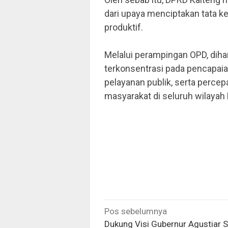
dari upaya menciptakan tata k
produktif.
Melalui perampingan OPD, diha
terkonsentrasi pada pencapaia
pelayanan publik, serta perce
masyarakat di seluruh wilayah 
Navigasi
Pos sebelumnya
pos
Dukung Visi Gubernur Agustiar S