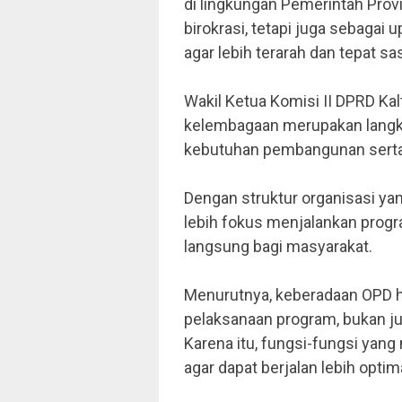
di lingkungan Pemerintah Provins
birokrasi, tetapi juga sebag
agar lebih terarah dan tepat sa
Wakil Ketua Komisi II DPRD Ka
kelembagaan merupakan langk
kebutuhan pembangunan serta k
Dengan struktur organisasi yan
lebih fokus menjalankan prog
langsung bagi masyarakat.
Menurutnya, keberadaan OPD
pelaksanaan program, bukan ju
Karena itu, fungsi-fungsi yang
agar dapat berjalan lebih optim