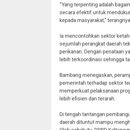
“Yang terpenting adalah bagai
secara efektif untuk menduk
kepada masyarakat,” terangny
Ia mencontohkan sektor ketaha
sejumlah perangkat daerah tekn
perikanan. Dengan penataan ya
lebih terkoordinasi sehingga 
Bambang menegaskan, perampi
pemerintah terhadap sektor ter
memperkuat pelaksanaan prog
lebih efisien dan terarah.
Di tengah tantangan pembang
daerah dituntut mampu menghad
Oleh sebab itu, DPRD Kalteng