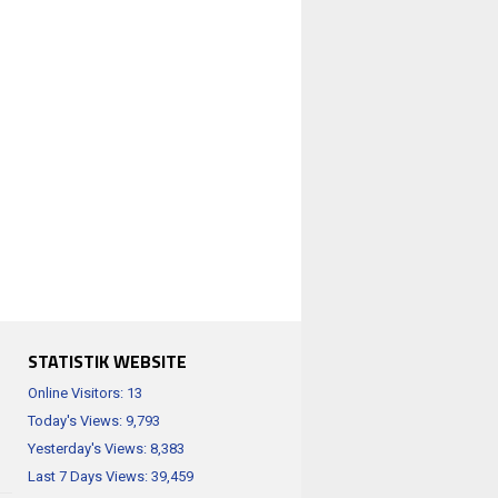
STATISTIK WEBSITE
Online Visitors:
13
Today's Views:
9,793
Yesterday's Views:
8,383
Last 7 Days Views:
39,459