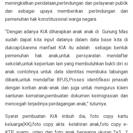
meningkatkan pendataan,perlindungan dan pelayanan publik
dan sebagai upaya memberikan perlindungan dan
pemenuhan hak konstitusional warga negara.
“Dengan adanya KIA diharapkan anak anak di Gunung Mas
sudah dapat kita input datanya dalam data base kita di
dukcapil,karena manfaat KIA itu adalah sebagai bentuk
pemenuhan hak anak,untuk persyaratan mendaftar
sekolah,untuk keperluan lain yang membutuhkan bukti diri si
anak contohnya untuk data identitas membuka tabungan
dibank,untuk mendaftar BPJS,Proses identifikasi jenasah
dengan korban anak-anak dan juga untuk mengurus klaim
santunan kematian,pembuatan dokumen keimigrasian dan
mencegah terjadinya perdagangan anak,” tuturnya.
Syarat pembuatan KIA imbuh dia, foto copy kartu
keluarga(KK),foto copy akta kelahiran anak,foto copy e-
KTP suami isteri dan foto anak berwarna ukuran 2×3 2