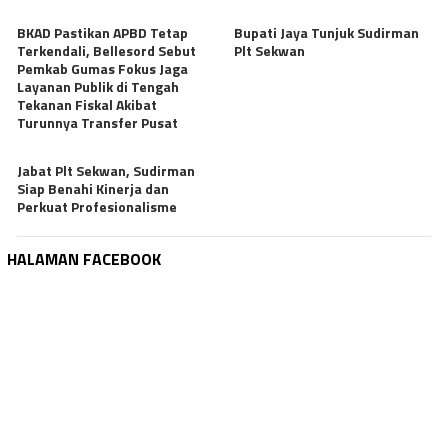
BKAD Pastikan APBD Tetap
Bupati Jaya Tunjuk Sudirman
Terkendali, Bellesord Sebut
Plt Sekwan
Pemkab Gumas Fokus Jaga
Layanan Publik di Tengah
Tekanan Fiskal Akibat
Turunnya Transfer Pusat
Jabat Plt Sekwan, Sudirman
Siap Benahi Kinerja dan
Perkuat Profesionalisme
HALAMAN FACEBOOK