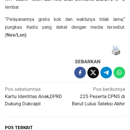
lembar.
“Pelayanannya gratis kok dan waktunya tidak lama,”
pungkas Kadis yang dekat dengan media tersebut.
(
Nov
/Lsn)
SEBARKAN
Navigasi
Pos sebelumnya
Pos berikutnya
pos
Kartu Identitas Anak,DPRD
225 Peserta CPNS di
Dukung Dukcapil
Barut Lulus Seleksi Akhir
POS TERKAIT