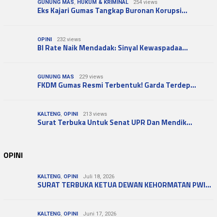
GUNUNG MAS
,
HUKUM & KRIMINAL
254 views
Eks Kajari Gumas Tangkap Buronan Korupsi…
OPINI
232 views
BI Rate Naik Mendadak: Sinyal Kewaspadaa…
GUNUNG MAS
229 views
FKDM Gumas Resmi Terbentuk! Garda Terdep…
KALTENG
,
OPINI
213 views
Surat Terbuka Untuk Senat UPR Dan Mendik…
OPINI
KALTENG
,
OPINI
Juli 18, 2026
SURAT TERBUKA KETUA DEWAN KEHORMATAN PWI…
KALTENG
,
OPINI
Juni 17, 2026