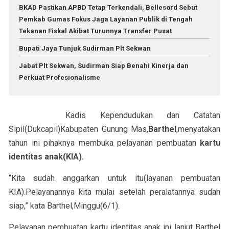
BKAD Pastikan APBD Tetap Terkendali, Bellesord Sebut
Pemkab Gumas Fokus Jaga Layanan Publik di Tengah
Tekanan Fiskal Akibat Turunnya Transfer Pusat
Bupati Jaya Tunjuk Sudirman Plt Sekwan
Jabat Plt Sekwan, Sudirman Siap Benahi Kinerja dan
Perkuat Profesionalisme
Kadis Kependudukan dan Catatan
Sipil(Dukcapil)Kabupaten Gunung Mas,
Barthel
,menyatakan
tahun ini pihaknya membuka pelayanan pembuatan
kartu
identitas anak(KIA).
“Kita sudah anggarkan untuk itu(layanan pembuatan
KIA).Pelayanannya kita mulai setelah peralatannya sudah
siap,” kata Barthel,Minggu(6/1).
Pelayanan pembuatan kartu identitas anak ini lanjut Barthel