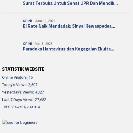
Surat Terbuka Untuk Senat UPR Dan Mendik…
OPINI
Juni 10, 2026
BI Rate Naik Mendadak: Sinyal Kewaspadaa…
OPINI
Mei 8, 2026
Paradoks Hantavirus dan Kegagalan Ekuita…
STATISTIK WEBSITE
Online Visitors:
15
Today's Views:
2,507
Yesterday's Views:
4,327
Last 7 Days Views:
27,682
Total Views:
4,709,814