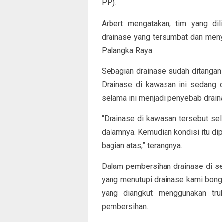
PP).
Arbert mengatakan, tim yang dili
drainase yang tersumbat dan menye
Palangka Raya.
Sebagian drainase sudah ditangan
Drainase di kawasan ini sedang 
selama ini menjadi penyebab drain
“Drainase di kawasan tersebut se
dalamnya. Kemudian kondisi itu d
bagian atas,” terangnya.
Dalam pembersihan drainase di se
yang menutupi drainase kami bong
yang diangkut menggunakan tr
pembersihan.