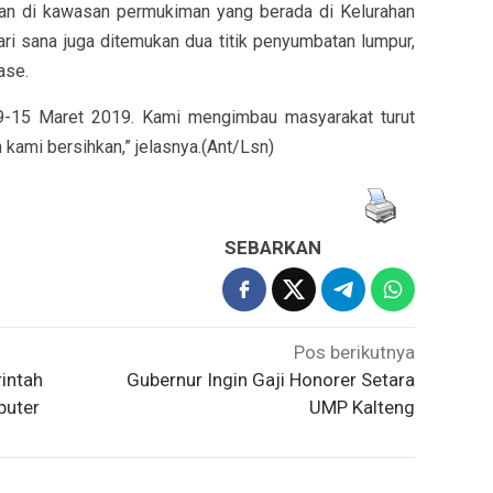
utkan di kawasan permukiman yang berada di Kelurahan
ri sana juga ditemukan dua titik penyumbatan lumpur,
ase.
k 9-15 Maret 2019. Kami mengimbau masyarakat turut
kami bersihkan,” jelasnya.(Ant/Lsn)
SEBARKAN
Pos berikutnya
intah
Gubernur Ingin Gaji Honorer Setara
puter
UMP Kalteng