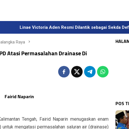
inae Victoria Aden Resmi Dilantik sebagai Sekda Definitif Kalt
HALA
Palangka Raya
D Atasi Permasalahan Drainase Di
Fairid Naparin
POS 
mantan Tengah, Fairid Naparin menugaskan enam
 untuk mengatasi permasalahan saluran air (drainase)