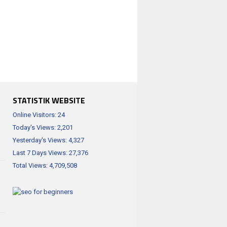
STATISTIK WEBSITE
Online Visitors:
24
Today's Views:
2,201
Yesterday's Views:
4,327
Last 7 Days Views:
27,376
Total Views:
4,709,508