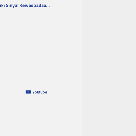
ak: Sinyal Kewaspadaa…
Youtube