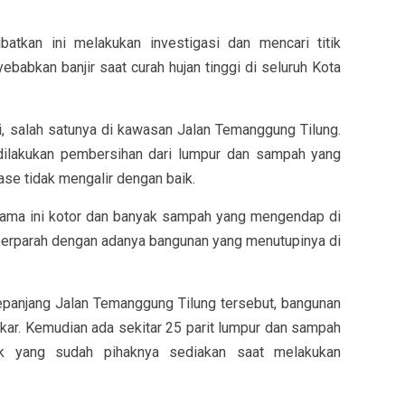
batkan ini melakukan investigasi dan mencari titik
babkan banjir saat curah hujan tinggi di seluruh Kota
i, salah satunya di kawasan Jalan Temanggung Tilung.
dilakukan pembersihan dari lumpur dan sampah yang
ase tidak mengalir dengan baik.
lama ini kotor dan banyak sampah yang mengendap di
iperparah dengan adanya bangunan yang menutupinya di
panjang Jalan Temanggung Tilung tersebut, bangunan
kar. Kemudian ada sekitar 25 parit lumpur dan sampah
uk yang sudah pihaknya sediakan saat melakukan