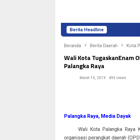
Berita Headline
L
Beranda
Berita Daerah
Kota 
Wali Kota TugaskanEnam OP
Palangka Raya
Maret 15, 2019
493 views
Palangka Raya, Media Dayak
Wali Kota Palangka Raya Kali
organisasi perangkat daerah (OPD)