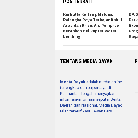
POS TERKAIT
Karhutla Kalteng Meluas:
BPJS
Palangka Raya Terkejar Kabut
Perk
Asap dan Krisis Air, Pemprov
Ekon
Kerahkan Helikopter water
Prog
bombing
Ray
TENTANG MEDIA DAYAK
P
Media Dayak
adalah media online
terlengkap dan terpercaya di
Kalimantan Tengah, menyajikan
informasi-informasi seputar Berita
Daerah dan Nasional. Media Dayak
telah terverifikasi Dewan Pers.