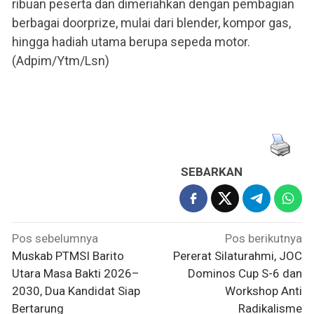
ribuan peserta dan dimeriahkan dengan pembagian
berbagai doorprize, mulai dari blender, kompor gas,
hingga hadiah utama berupa sepeda motor.
(Adpim/Ytm/Lsn)
SEBARKAN
Navigasi
Pos sebelumnya
Pos berikutnya
pos
Muskab PTMSI Barito
Pererat Silaturahmi, JOC
Utara Masa Bakti 2026–
Dominos Cup S-6 dan
2030, Dua Kandidat Siap
Workshop Anti
Bertarung
Radikalisme