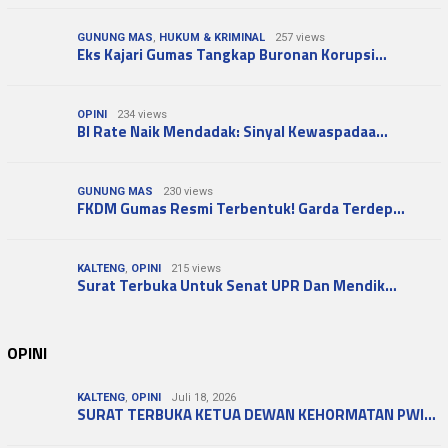
GUNUNG MAS
,
HUKUM & KRIMINAL
257 views
Eks Kajari Gumas Tangkap Buronan Korupsi…
OPINI
234 views
BI Rate Naik Mendadak: Sinyal Kewaspadaa…
GUNUNG MAS
230 views
FKDM Gumas Resmi Terbentuk! Garda Terdep…
KALTENG
,
OPINI
215 views
Surat Terbuka Untuk Senat UPR Dan Mendik…
OPINI
KALTENG
,
OPINI
Juli 18, 2026
SURAT TERBUKA KETUA DEWAN KEHORMATAN PWI…