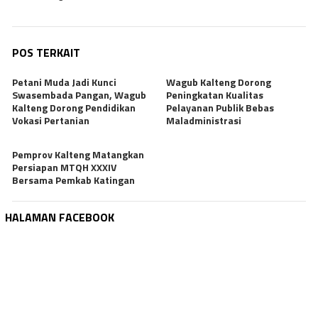
POS TERKAIT
Petani Muda Jadi Kunci
Wagub Kalteng Dorong
Swasembada Pangan, Wagub
Peningkatan Kualitas
Kalteng Dorong Pendidikan
Pelayanan Publik Bebas
Vokasi Pertanian
Maladministrasi
Pemprov Kalteng Matangkan
Persiapan MTQH XXXIV
Bersama Pemkab Katingan
HALAMAN FACEBOOK