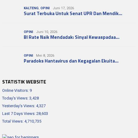
KALTENG
,
OPINI
Juni 17, 2026
Surat Terbuka Untuk Senat UPR Dan Mendik…
OPINI
Juni 10, 2026
BI Rate Naik Mendadak: Sinyal Kewaspadaa…
OPINI
Mei 8, 2026
Paradoks Hantavirus dan Kegagalan Ekuita…
STATISTIK WEBSITE
Online Visitors:
9
Today's Views:
3,428
Yesterday's Views:
4,327
Last 7 Days Views:
28,603
Total Views:
4,710,735