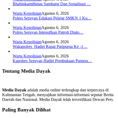
Bhabinkamtibmas Sambang Dan Sosialisasi …
Warta Kepolisian
Agustus 6, 2026
Polres Seruyan Edukasi Pelajar SMKN 1 Ku…
Warta Kepolisian
Agustus 6, 2026
Polres Seruyan Intensifkan Patroli Dialo…
Warta Kepolisian
Agustus 6, 2026
Wakapolres Hadiri Rapat Paripurna Ke -1…
Warta Kepolisian
Agustus 6, 2026
Kapolres Seruyan Hadiri Pembukaan Pamera…
Tentang Media Dayak
Media Dayak
adalah media online terlengkap dan terpercaya di
Kalimantan Tengah, menyajikan informasi-informasi seputar Berita
Daerah dan Nasional. Media Dayak telah terverifikasi Dewan Pers.
Paling Banyak Dilihat