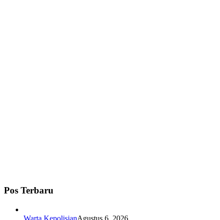
Pos Terbaru
Warta Kepolisian
Agustus 6, 2026