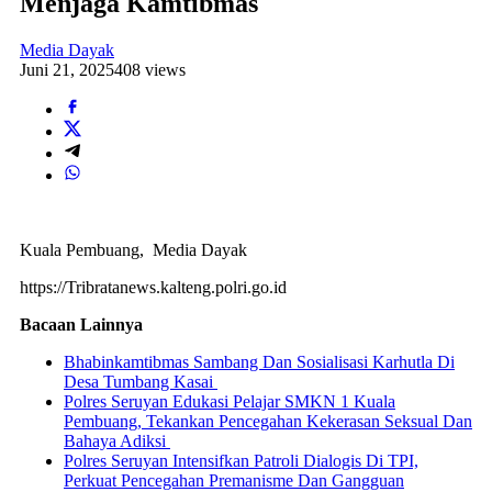
Menjaga Kamtibmas
Media Dayak
Juni 21, 2025
408 views
Kuala Pembuang, Media Dayak
https://Tribratanews.kalteng.polri.go.id
Bacaan Lainnya
Bhabinkamtibmas Sambang Dan Sosialisasi Karhutla Di
Desa Tumbang Kasai
Polres Seruyan Edukasi Pelajar SMKN 1 Kuala
Pembuang, Tekankan Pencegahan Kekerasan Seksual Dan
Bahaya Adiksi
Polres Seruyan Intensifkan Patroli Dialogis Di TPI,
Perkuat Pencegahan Premanisme Dan Gangguan