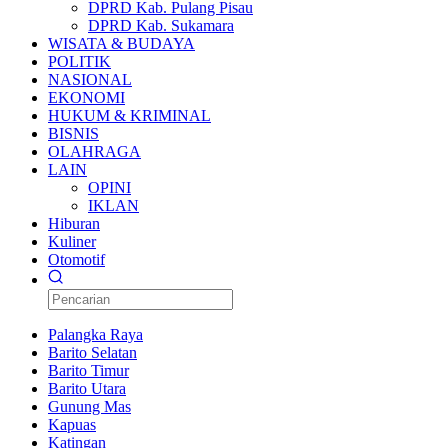
DPRD Kab. Pulang Pisau
DPRD Kab. Sukamara
WISATA & BUDAYA
POLITIK
NASIONAL
EKONOMI
HUKUM & KRIMINAL
BISNIS
OLAHRAGA
LAIN
OPINI
IKLAN
Hiburan
Kuliner
Otomotif
Palangka Raya
Barito Selatan
Barito Timur
Barito Utara
Gunung Mas
Kapuas
Katingan