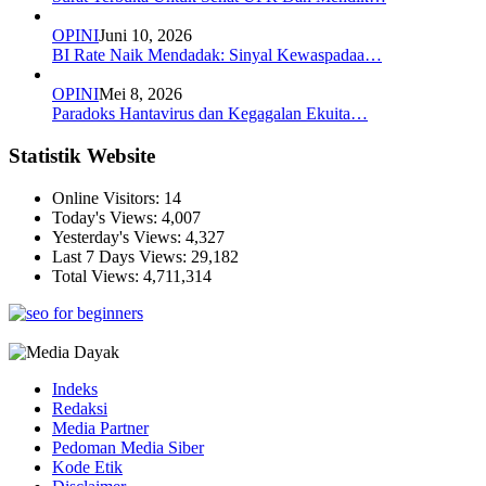
OPINI
Juni 10, 2026
BI Rate Naik Mendadak: Sinyal Kewaspadaa…
OPINI
Mei 8, 2026
Paradoks Hantavirus dan Kegagalan Ekuita…
Statistik Website
Online Visitors:
14
Today's Views:
4,007
Yesterday's Views:
4,327
Last 7 Days Views:
29,182
Total Views:
4,711,314
Indeks
Redaksi
Media Partner
Pedoman Media Siber
Kode Etik