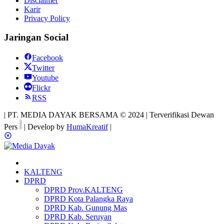
Disclaimer
Karir
Privacy Policy
Jaringan Social
Facebook
Twitter
Youtube
Flickr
RSS
| PT. MEDIA DAYAK BERSAMA © 2024 | Terverifikasi Dewan
Pers
| Develop by
HumaKreatif
|
KALTENG
DPRD
DPRD Prov.KALTENG
DPRD Kota Palangka Raya
DPRD Kab. Gunung Mas
DPRD Kab. Seruyan