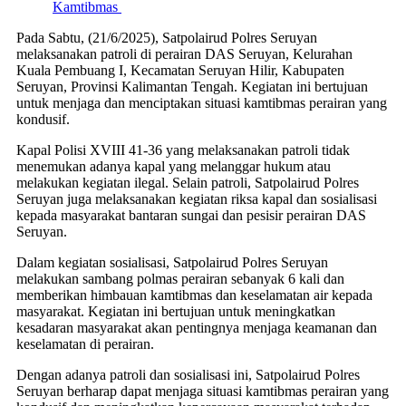
Kamtibmas
Pada Sabtu, (21/6/2025), Satpolairud Polres Seruyan
melaksanakan patroli di perairan DAS Seruyan, Kelurahan
Kuala Pembuang I, Kecamatan Seruyan Hilir, Kabupaten
Seruyan, Provinsi Kalimantan Tengah. Kegiatan ini bertujuan
untuk menjaga dan menciptakan situasi kamtibmas perairan yang
kondusif.
Kapal Polisi XVIII 41-36 yang melaksanakan patroli tidak
menemukan adanya kapal yang melanggar hukum atau
melakukan kegiatan ilegal. Selain patroli, Satpolairud Polres
Seruyan juga melaksanakan kegiatan riksa kapal dan sosialisasi
kepada masyarakat bantaran sungai dan pesisir perairan DAS
Seruyan.
Dalam kegiatan sosialisasi, Satpolairud Polres Seruyan
melakukan sambang polmas perairan sebanyak 6 kali dan
memberikan himbauan kamtibmas dan keselamatan air kepada
masyarakat. Kegiatan ini bertujuan untuk meningkatkan
kesadaran masyarakat akan pentingnya menjaga keamanan dan
keselamatan di perairan.
Dengan adanya patroli dan sosialisasi ini, Satpolairud Polres
Seruyan berharap dapat menjaga situasi kamtibmas perairan yang