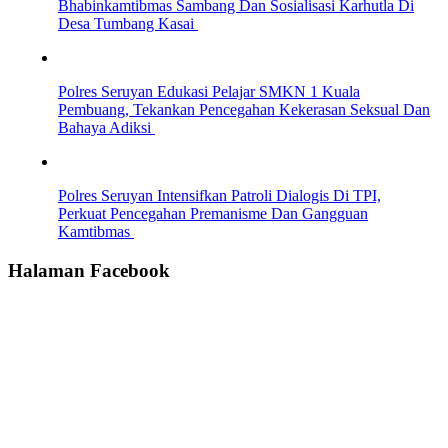
Bhabinkamtibmas Sambang Dan Sosialisasi Karhutla Di
Desa Tumbang Kasai
Polres Seruyan Edukasi Pelajar SMKN 1 Kuala
Pembuang, Tekankan Pencegahan Kekerasan Seksual Dan
Bahaya Adiksi
Polres Seruyan Intensifkan Patroli Dialogis Di TPI,
Perkuat Pencegahan Premanisme Dan Gangguan
Kamtibmas
Halaman Facebook