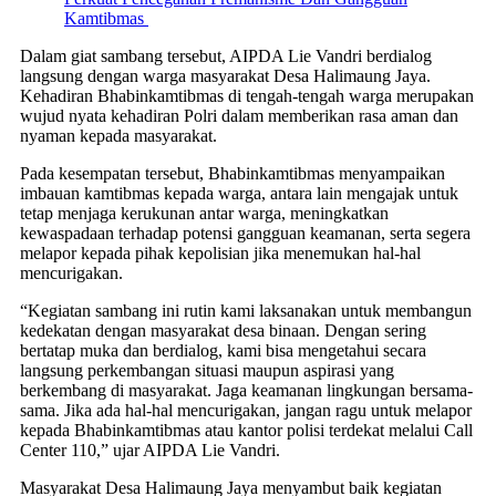
Kamtibmas
Dalam giat sambang tersebut, AIPDA Lie Vandri berdialog
langsung dengan warga masyarakat Desa Halimaung Jaya.
Kehadiran Bhabinkamtibmas di tengah-tengah warga merupakan
wujud nyata kehadiran Polri dalam memberikan rasa aman dan
nyaman kepada masyarakat.
Pada kesempatan tersebut, Bhabinkamtibmas menyampaikan
imbauan kamtibmas kepada warga, antara lain mengajak untuk
tetap menjaga kerukunan antar warga, meningkatkan
kewaspadaan terhadap potensi gangguan keamanan, serta segera
melapor kepada pihak kepolisian jika menemukan hal-hal
mencurigakan.
“Kegiatan sambang ini rutin kami laksanakan untuk membangun
kedekatan dengan masyarakat desa binaan. Dengan sering
bertatap muka dan berdialog, kami bisa mengetahui secara
langsung perkembangan situasi maupun aspirasi yang
berkembang di masyarakat. Jaga keamanan lingkungan bersama-
sama. Jika ada hal-hal mencurigakan, jangan ragu untuk melapor
kepada Bhabinkamtibmas atau kantor polisi terdekat melalui Call
Center 110,” ujar AIPDA Lie Vandri.
Masyarakat Desa Halimaung Jaya menyambut baik kegiatan