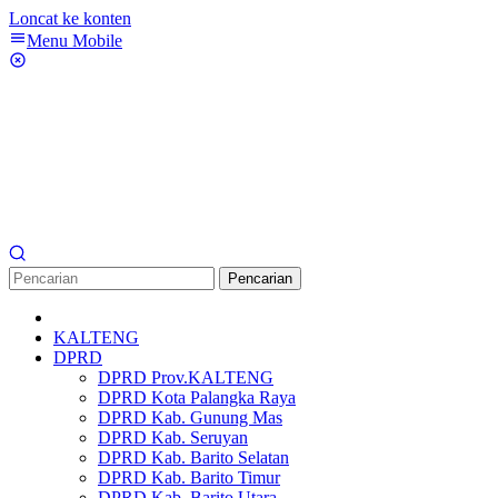
Loncat ke konten
Menu Mobile
Pencarian
KALTENG
DPRD
DPRD Prov.KALTENG
DPRD Kota Palangka Raya
DPRD Kab. Gunung Mas
DPRD Kab. Seruyan
DPRD Kab. Barito Selatan
DPRD Kab. Barito Timur
DPRD Kab. Barito Utara