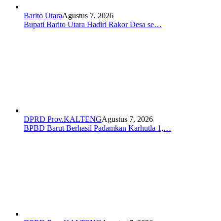
Barito Utara
Agustus 7, 2026
Bupati Barito Utara Hadiri Rakor Desa se…
DPRD Prov.KALTENG
Agustus 7, 2026
BPBD Barut Berhasil Padamkan Karhutla 1,…