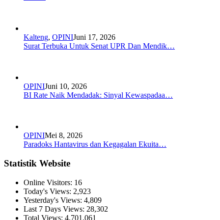
Kalteng
,
OPINI
Juni 17, 2026
Surat Terbuka Untuk Senat UPR Dan Mendik…
OPINI
Juni 10, 2026
BI Rate Naik Mendadak: Sinyal Kewaspadaa…
OPINI
Mei 8, 2026
Paradoks Hantavirus dan Kegagalan Ekuita…
Statistik Website
Online Visitors:
16
Today's Views:
2,923
Yesterday's Views:
4,809
Last 7 Days Views:
28,302
Total Views:
4,701,061