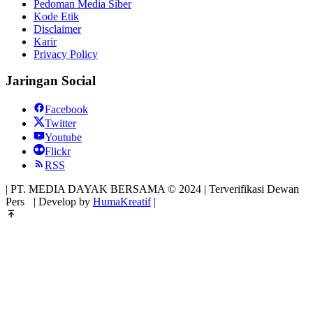
Pedoman Media Siber
Kode Etik
Disclaimer
Karir
Privacy Policy
Jaringan Social
Facebook
Twitter
Youtube
Flickr
RSS
| PT. MEDIA DAYAK BERSAMA © 2024 | Terverifikasi Dewan
Pers
| Develop by
HumaKreatif
|