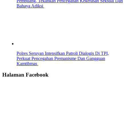
Pembuang, Tekankan Pencegahan Kekerasan Seksual Dan
Bahaya Adiksi
Polres Seruyan Intensifkan Patroli Dialogis Di TPI,
Perkuat Pencegahan Premanisme Dan Gangguan
Kamtibmas
Halaman Facebook