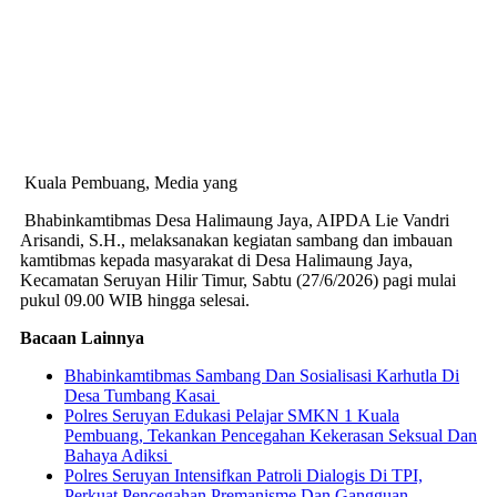
Kuala Pembuang, Media yang
Bhabinkamtibmas Desa Halimaung Jaya, AIPDA Lie Vandri
Arisandi, S.H., melaksanakan kegiatan sambang dan imbauan
kamtibmas kepada masyarakat di Desa Halimaung Jaya,
Kecamatan Seruyan Hilir Timur, Sabtu (27/6/2026) pagi mulai
pukul 09.00 WIB hingga selesai.
Bacaan Lainnya
Bhabinkamtibmas Sambang Dan Sosialisasi Karhutla Di
Desa Tumbang Kasai
Polres Seruyan Edukasi Pelajar SMKN 1 Kuala
Pembuang, Tekankan Pencegahan Kekerasan Seksual Dan
Bahaya Adiksi
Polres Seruyan Intensifkan Patroli Dialogis Di TPI,
Perkuat Pencegahan Premanisme Dan Gangguan