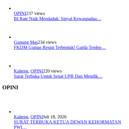
OPINI
237 views
BI Rate Naik Mendadak: Sinyal Kewaspadaa…
Gunung Mas
234 views
FKDM Gumas Resmi Terbentuk! Garda Terdep…
Kalteng
,
OPINI
220 views
Surat Terbuka Untuk Senat UPR Dan Mendik…
OPINI
Kalteng
,
OPINI
Juli 18, 2026
SURAT TERBUKA KETUA DEWAN KEHORMATAN
PWI…