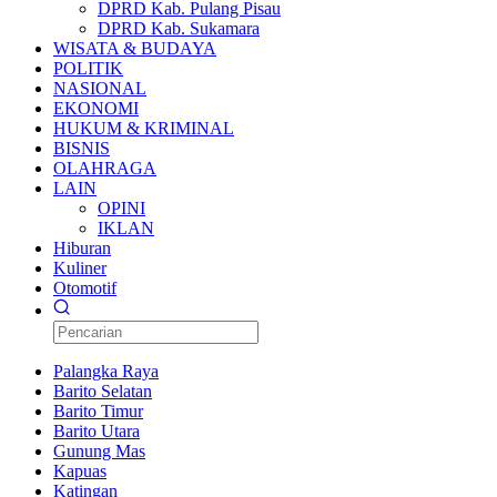
DPRD Kab. Pulang Pisau
DPRD Kab. Sukamara
WISATA & BUDAYA
POLITIK
NASIONAL
EKONOMI
HUKUM & KRIMINAL
BISNIS
OLAHRAGA
LAIN
OPINI
IKLAN
Hiburan
Kuliner
Otomotif
Palangka Raya
Barito Selatan
Barito Timur
Barito Utara
Gunung Mas
Kapuas
Katingan