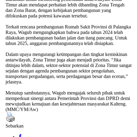
Timur akan mendapat perhatian lebih dibanding Zona Tengah
dan Zona Barat, dengan kebijakan pembangunan yang
difokuskan pada potensi kawasan tersebut.
Terkait rencana pembangunan Rumah Sakit Provinsi di Palangka
Raya, Wagub mengungkapkan bahwa pada tahun 2024 telah
dilakukan pembangunan badan jalan dan tiang pancang. Untuk
tahun 2025, anggaran pembangunannya telah disiapkan.
Dalam upaya mengurangi ketimpangan dan tingkat kemiskinan
antarwilayah, Zona Timur juga akan menjadi prioritas. “Jika
ditinjau lebih dalam, sektor-sektor potensial di Zona Timur sangat
sejalan dengan agenda pembangunan sektor pengolahan,
transportasi pergudangan, serta perdagangan besar dan eceran,”
jelasnya.
Menutup sambutannya, Wagub mengajak seluruh pihak untuk
memperkuat sinergi antara Pemerintah Provinsi dan DPRD demi
mewujudkan kemajuan dan kesejahteraan masyarakat Kalteng.
(MMC/YM/Aw)
Sebarkan