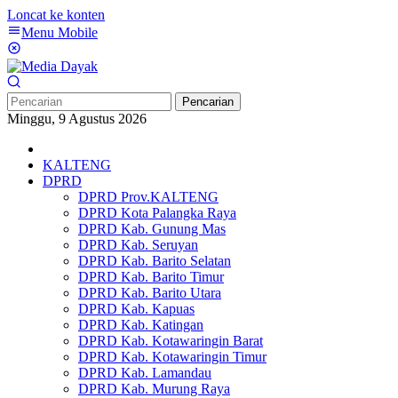
Loncat ke konten
Menu Mobile
Pencarian
Minggu, 9 Agustus 2026
KALTENG
DPRD
DPRD Prov.KALTENG
DPRD Kota Palangka Raya
DPRD Kab. Gunung Mas
DPRD Kab. Seruyan
DPRD Kab. Barito Selatan
DPRD Kab. Barito Timur
DPRD Kab. Barito Utara
DPRD Kab. Kapuas
DPRD Kab. Katingan
DPRD Kab. Kotawaringin Barat
DPRD Kab. Kotawaringin Timur
DPRD Kab. Lamandau
DPRD Kab. Murung Raya