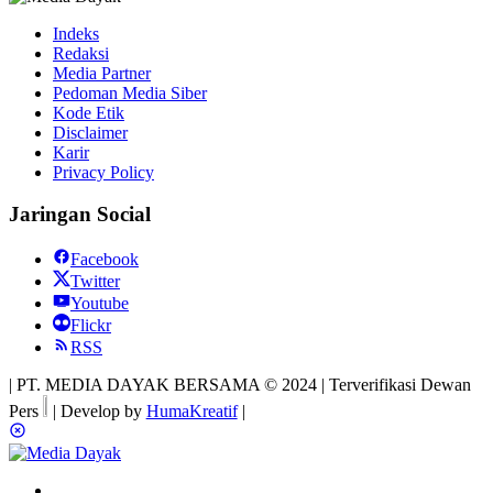
Indeks
Redaksi
Media Partner
Pedoman Media Siber
Kode Etik
Disclaimer
Karir
Privacy Policy
Jaringan Social
Facebook
Twitter
Youtube
Flickr
RSS
| PT. MEDIA DAYAK BERSAMA © 2024 | Terverifikasi Dewan
Pers
| Develop by
HumaKreatif
|