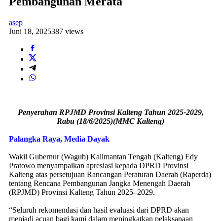
Pembangunan Merata
asep
Juni 18, 2025
387 views
Penyerahan RPJMD Provinsi Kalteng Tahun 2025-2029,
Rabu (18/6/2025)(MMC Kalteng)
Palangka Raya, Media Dayak
Wakil Gubernur (Wagub) Kalimantan Tengah (Kalteng) Edy
Pratowo menyampaikan apresiasi kepada DPRD Provinsi
Kalteng atas persetujuan Rancangan Peraturan Daerah (Raperda)
tentang Rencana Pembangunan Jangka Menengah Daerah
(RPJMD) Provinsi Kalteng Tahun 2025–2029.
“Seluruh rekomendasi dan hasil evaluasi dari DPRD akan
menjadi acuan bagi kami dalam meningkatkan pelaksanaan