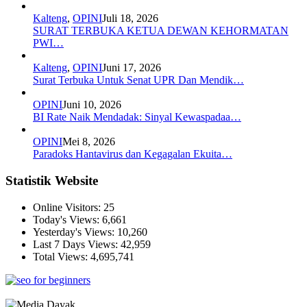
Kalteng
,
OPINI
Juli 18, 2026
SURAT TERBUKA KETUA DEWAN KEHORMATAN
PWI…
Kalteng
,
OPINI
Juni 17, 2026
Surat Terbuka Untuk Senat UPR Dan Mendik…
OPINI
Juni 10, 2026
BI Rate Naik Mendadak: Sinyal Kewaspadaa…
OPINI
Mei 8, 2026
Paradoks Hantavirus dan Kegagalan Ekuita…
Statistik Website
Online Visitors:
25
Today's Views:
6,661
Yesterday's Views:
10,260
Last 7 Days Views:
42,959
Total Views:
4,695,741