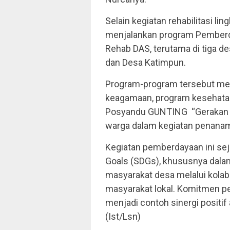
Selain kegiatan rehabilitasi li
menjalankan program Pemberda
Rehab DAS, terutama di tiga de
dan Desa Katimpun.
Program-program tersebut men
keagamaan, program kesehatan
Posyandu GUNTING “Gerakan Un
warga dalam kegiatan penana
Kegiatan pemberdayaan ini sej
Goals (SDGs), khususnya dala
masyarakat desa melalui kolab
masyarakat lokal. Komitmen pe
menjadi contoh sinergi positif
(Ist/Lsn)