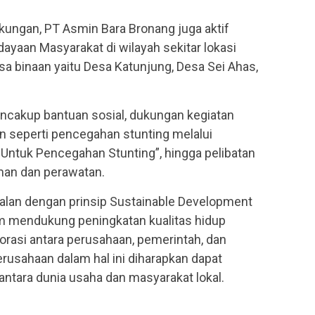
ngkungan, PT Asmin Bara Bronang juga aktif
yaan Masyarakat di wilayah sekitar lokasi
sa binaan yaitu Desa Katunjung, Desa Sei Ahas,
cakup bantuan sosial, dukungan kegiatan
 seperti pencegahan stunting melalui
tuk Pencegahan Stunting”, hingga pelibatan
man dan perawatan.
alan dengan prinsip Sustainable Development
m mendukung peningkatan kualitas hidup
orasi antara perusahaan, pemerintah, dan
rusahaan dalam hal ini diharapkan dapat
 antara dunia usaha dan masyarakat lokal.