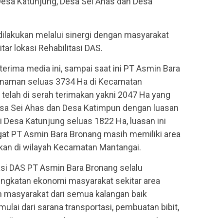
 Desa Katunjung, Desa Sei Ahas dan Desa
dilakukan melalui sinergi dengan masyarakat
tar lokasi Rehabilitasi DAS.
erima media ini, sampai saat ini PT Asmin Bara
anaman seluas 3734 Ha di Kecamatan
telah di serah terimakan yakni 2047 Ha yang
esa Sei Ahas dan Desa Katimpun dengan luasan
i Desa Katunjung seluas 1822 Ha, luasan ini
at PT Asmin Bara Bronang masih memiliki area
kan di wilayah Kecamatan Mantangai.
si DAS PT Asmin Bara Bronang selalu
gkatan ekonomi masyarakat sekitar area
masyarakat dari semua kalangan baik
ulai dari sarana transportasi, pembuatan bibit,