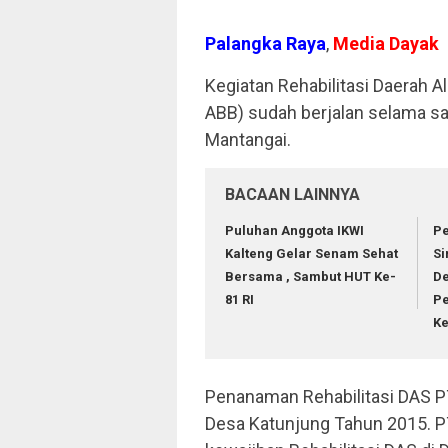
Palangka Raya
,
Media Dayak
Kegiatan Rehabilitasi Daerah A
ABB) sudah berjalan selama sa
Mantangai.
BACAAN LAINNYA
Puluhan Anggota IKWI
Pe
Kalteng Gelar Senam Sehat
Si
Bersama , Sambut HUT Ke-
De
81 RI
P
Ke
Penanaman Rehabilitasi DAS PT
Desa Katunjung Tahun 2015. 