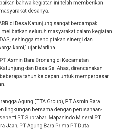
paikan bahwa kegiatan ini telah memberikan
 masyarakat desanya.
 ABB di Desa Katunjung sangat berdampak
 melibatkan seluruh masyarakat dalam kegiatan
 DAS, sehingga menciptakan sinergi dan
ga kami,” ujar Marlina.
h PT Asmin Bara Bronang di Kecamatan
Katunjung dan Desa Sei Ahas, direncanakan
 beberapa tahun ke depan untuk memperbesar
an.
urangga Agung (TTA Group), PT Asmin Bara
n lingkungan bersama dengan perusahaan-
 seperti PT Suprabari Mapanindo Mineral PT
ara Jaan, PT Agung Bara Prima PT Duta