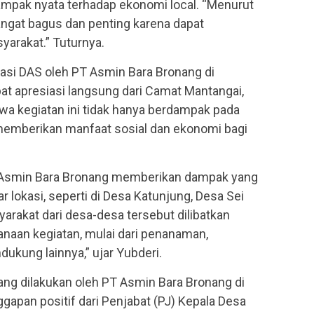
dampak nyata terhadap ekonomi local. “Menurut
angat bagus dan penting karena dapat
arakat.” Tuturnya.
asi DAS oleh PT Asmin Bara Bronang di
 apresiasi langsung dari Camat Mantangai,
a kegiatan ini tidak hanya berdampak pada
 memberikan manfaat sosial dan ekonomi bagi
T Asmin Bara Bronang memberikan dampak yang
ar lokasi, seperti di Desa Katunjung, Desa Sei
arakat dari desa-desa tersebut dilibatkan
naan kegiatan, mulai dari penanaman,
ukung lainnya,” ujar Yubderi.
ng dilakukan oleh PT Asmin Bara Bronang di
apan positif dari Penjabat (PJ) Kepala Desa