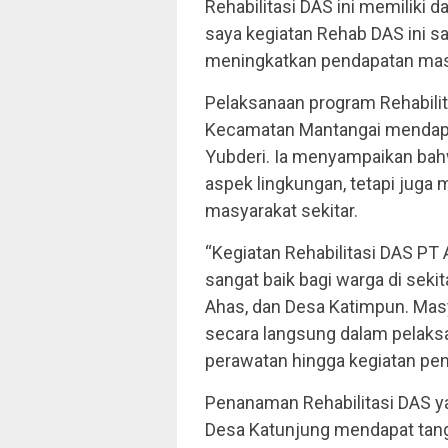
Rehabilitasi DAS ini memiliki 
saya kegiatan Rehab DAS ini s
meningkatkan pendapatan masy
Pelaksanaan program Rehabilit
Kecamatan Mantangai mendapat
Yubderi. Ia menyampaikan bahw
aspek lingkungan, tetapi juga
masyarakat sekitar.
“Kegiatan Rehabilitasi DAS P
sangat baik bagi warga di sekit
Ahas, dan Desa Katimpun. Masy
secara langsung dalam pelaksa
perawatan hingga kegiatan pend
Penanaman Rehabilitasi DAS ya
Desa Katunjung mendapat tangg