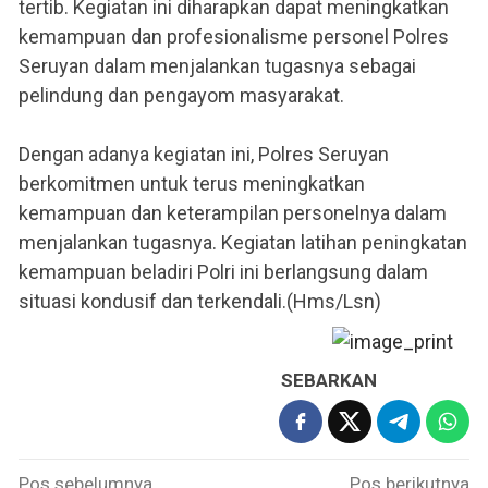
tertib. Kegiatan ini diharapkan dapat meningkatkan
kemampuan dan profesionalisme personel Polres
Seruyan dalam menjalankan tugasnya sebagai
pelindung dan pengayom masyarakat.
Dengan adanya kegiatan ini, Polres Seruyan
berkomitmen untuk terus meningkatkan
kemampuan dan keterampilan personelnya dalam
menjalankan tugasnya. Kegiatan latihan peningkatan
kemampuan beladiri Polri ini berlangsung dalam
situasi kondusif dan terkendali.(Hms/Lsn)
SEBARKAN
Navigasi
Pos sebelumnya
Pos berikutnya