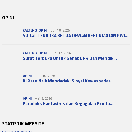
OPINI
KALTENG
,
OPINI
Juli 18, 2026
SURAT TERBUKA KETUA DEWAN KEHORMATAN PWI…
KALTENG
,
OPINI
Juni 17, 2026
Surat Terbuka Untuk Senat UPR Dan Mendik…
OPINI
Juni 10, 2026
BI Rate Naik Mendadak: Sinyal Kewaspadaa…
OPINI
Mei 8, 2026
Paradoks Hantavirus dan Kegagalan Ekuita…
STATISTIK WEBSITE
Online Visitors:
13