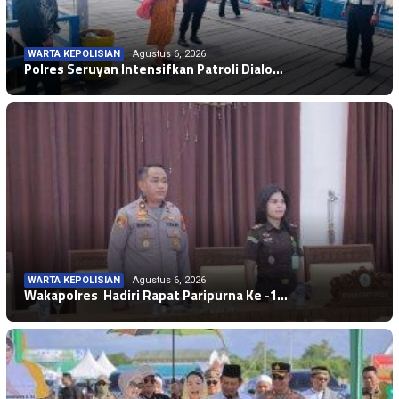
WARTA KEPOLISIAN
Agustus 6, 2026
Polres Seruyan Intensifkan Patroli Dialo…
WARTA KEPOLISIAN
Agustus 6, 2026
Wakapolres Hadiri Rapat Paripurna Ke -1…