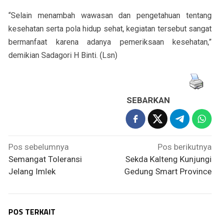
“Selain menambah wawasan dan pengetahuan tentang
kesehatan serta pola hidup sehat, kegiatan tersebut sangat
bermanfaat karena adanya pemeriksaan kesehatan,”
demikian Sadagori H Binti. (Lsn)
SEBARKAN
Navigasi
Pos sebelumnya
Pos berikutnya
pos
Semangat Toleransi
Sekda Kalteng Kunjungi
Jelang Imlek
Gedung Smart Province
POS TERKAIT