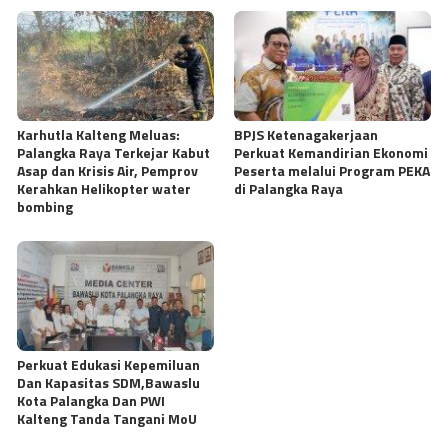
Karhutla Kalteng Meluas:
BPJS Ketenagakerjaan
Palangka Raya Terkejar Kabut
Perkuat Kemandirian Ekonomi
Asap dan Krisis Air, Pemprov
Peserta melalui Program PEKA
Kerahkan Helikopter water
di Palangka Raya
bombing
Perkuat Edukasi Kepemiluan
Dan Kapasitas SDM,Bawaslu
Kota Palangka Dan PWI
Kalteng Tanda Tangani MoU