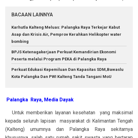
BACAAN LAINNYA
Karhutla Kalteng Meluas: Palangka Raya Terkejar Kabut
Asap dan Krisis Air, Pemprov Kerahkan Helikopter water
bombing
BPJS Ketenagakerjaan Perkuat Kemandirian Ekonomi
Peserta melalui Program PEKA di Palangka Raya
Perkuat Edukasi Kepemiluan Dan Kapasitas SDM,Bawaslu
Kota Palangka Dan PWI Kalteng Tanda Tangani MoU
Palangka Raya, Media Dayak
Untuk memberikan layanan kesehatan yang maksimal
kepada seluruh lapisan masyarakat di Kalimantan Tengah
(Kalteng) umumnya dan Palangka Raya sekitarnya
khususnya, salah satu rumah sakit swasta yang bertarap