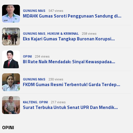
GUNUNG MAS
547 views
MDAHK Gumas Soroti Penggunaan Sandung di…
GUNUNG MAS
,
HUKUM & KRIMINAL
258 views
Eks Kajari Gumas Tangkap Buronan Korupsi…
OPINI
234 views
BI Rate Naik Mendadak: Sinyal Kewaspadaa…
GUNUNG MAS
230 views
FKDM Gumas Resmi Terbentuk! Garda Terdep…
KALTENG
,
OPINI
217 views
Surat Terbuka Untuk Senat UPR Dan Mendik…
OPINI