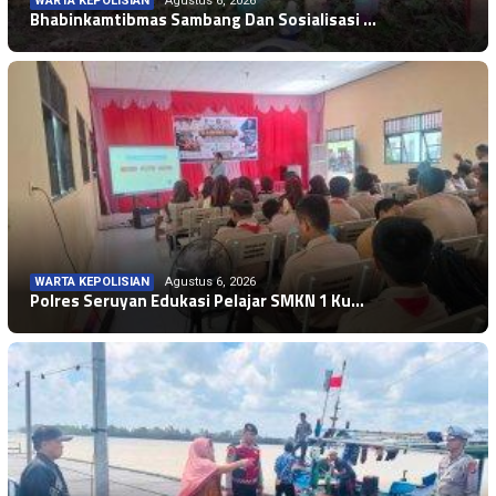
WARTA KEPOLISIAN
Agustus 6, 2026
Bhabinkamtibmas Sambang Dan Sosialisasi …
WARTA KEPOLISIAN
Agustus 6, 2026
Polres Seruyan Edukasi Pelajar SMKN 1 Ku…