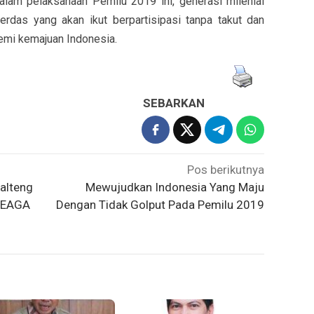
Dalam pelaksanaan Pemilu 2019 ini, generasi milenial
erdas yang akan ikut berpartisipasi tanpa takut dan
demi kemajuan Indonesia.
SEBARKAN
Pos berikutnya
alteng
Mewujudkan Indonesia Yang Maju
 EAGA
Dengan Tidak Golput Pada Pemilu 2019