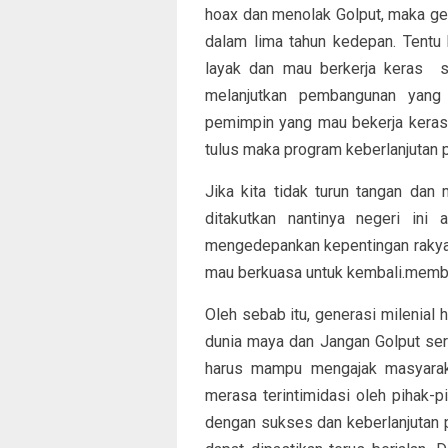
hoax dan menolak Golput, maka gen
dalam lima tahun kedepan. Tentu 
layak dan mau berkerja keras 
melanjutkan pembangunan yang 
pemimpin yang mau bekerja kera
tulus maka program keberlanjutan
Jika kita tidak turun tangan da
ditakutkan nantinya negeri ini
mengedepankan kepentingan rakyatn
mau berkuasa untuk kembali.memba
Oleh sebab itu, generasi milenial 
dunia maya dan Jangan Golput serta
harus mampu mengajak masyarakat
merasa terintimidasi oleh pihak-pi
dengan sukses dan keberlanjutan 