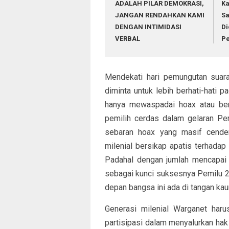
ADALAH PILAR DEMOKRASI,
Ka
JANGAN RENDAHKAN KAMI
Sa
DENGAN INTIMIDASI
Di
VERBAL
Pe
Mendekati hari pemungutan suara
diminta untuk lebih berhati-hati p
hanya mewaspadai hoax atau beri
pemilih cerdas dalam gelaran Pem
sebaran hoax yang masif cende
milenial bersikap apatis terhadap 
Padahal dengan jumlah mencapai s
sebagai kunci suksesnya Pemilu 2
depan bangsa ini ada di tangan kaum
Generasi milenial Warganet har
partisipasi dalam menyalurkan hak