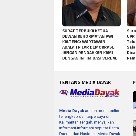
SURAT TERBUKA KETUA
Sura
DEWAN KEHORMATAN PWI
UPR 
KALTENG: WARTAWAN
Telu
ADALAH PILAR DEMOKRASI,
Sala
JANGAN RENDAHKAN KAMI
Dica
DENGAN INTIMIDASI VERBAL
Pemi
TENTANG MEDIA DAYAK
P
Media Dayak
adalah media online
terlengkap dan terpercaya di
Kalimantan Tengah, menyajikan
informasi-informasi seputar Berita
Daerah dan Nasional. Media Dayak