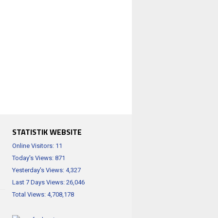
STATISTIK WEBSITE
Online Visitors:
11
Today's Views:
871
Yesterday's Views:
4,327
Last 7 Days Views:
26,046
Total Views:
4,708,178