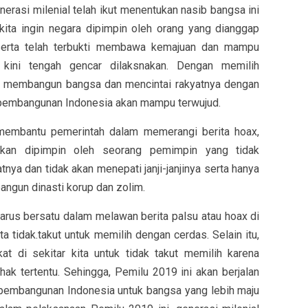
erasi milenial telah ikut menentukan nasib bangsa ini
kita ingin negara dipimpin oleh orang yang dianggap
serta telah terbukti membawa kemajuan dan mampu
kini tengah gencar dilaksnakan. Dengan memilih
s membangun bangsa dan mencintai rakyatnya dengan
 pembangunan Indonesia akan mampu terwujud.
n membantu pemerintah dalam memerangi berita hoax,
 akan dipimpin oleh seorang pemimpin yang tidak
ya dan tidak akan menepati janji-janjinya serta hanya
ngun dinasti korup dan zolim.
harus bersatu dalam melawan berita palsu atau hoax di
 tidak.takut untuk memilih dengan cerdas. Selain itu,
 di sekitar kita untuk tidak takut memilih karena
hak tertentu. Sehingga, Pemilu 2019 ini akan berjalan
pembangunan Indonesia untuk bangsa yang lebih maju