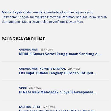
Media Dayak
adalah media online terlengkap dan terpercaya di
Kalimantan Tengah, menyajikan informasi-informasi seputar Berita Daerah
dan Nasional. Media Dayak telah terverifikasi Dewan Pers.
PALING BANYAK DILIHAT
GUNUNG MAS
557 views
MDAHK Gumas Soroti Penggunaan Sandung di…
GUNUNG MAS
,
HUKUM & KRIMINAL
266 views
Eks Kajari Gumas Tangkap Buronan Korupsi…
OPINI
243 views
BI Rate Naik Mendadak: Sinyal Kewaspadaa…
KALTENG
,
OPINI
227 views