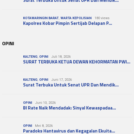
Surat Terbuka Untuk Senat UPR Dan Mendik…
KOTAWARINGIN BARAT
,
WARTA KEPOLISIAN
180 views
Kapolres Kobar Pimpin Sertijab Delapan P…
OPINI
KALTENG
,
OPINI
Juli 18, 2026
SURAT TERBUKA KETUA DEWAN KEHORMATAN PWI…
KALTENG
,
OPINI
Juni 17, 2026
Surat Terbuka Untuk Senat UPR Dan Mendik…
OPINI
Juni 10, 2026
BI Rate Naik Mendadak: Sinyal Kewaspadaa…
OPINI
Mei 8, 2026
Paradoks Hantavirus dan Kegagalan Ekuita…