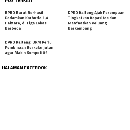
POS TERKAIT
BPBD Barut Berhasil
DPRD Kalteng Ajak Perempuan
Padamkan Karhutla 1,4
Tingkatkan Kapasitas dan
Hektare, di Tiga Lokasi
Manfaatkan Peluang
Berbeda
Berkembang
DPRD Kalteng: UKM Perlu
Pembinaan Berkelanjutan
agar Makin Kompetitif
HALAMAN FACEBOOK