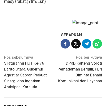
masyarakat.(Ytm/Lsn)
SEBARKAN
Navigasi
Pos sebelumnya
Pos berikutnya
pos
Silaturahmi HUT Ke-76
DPRD Kalteng Soroti
Barito Utara, Gubernur
Pemadaman Bergilir, PLN
Agustiar Sabran Perkuat
Diminta Benahi
Sinergi dan Ingatkan
Komunikasi dan Layanan
Antisipasi Karhutla