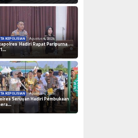
TA KEPOLISIAN
Agustus 6, 2026
apolres Hadiri Rapat Paripurna
-1…
TA KEPOLISIAN
Agustus 6, 2026
olres Seruyan Hadiri Pembukaan
mera…