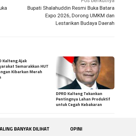
Pos berikutnya
Buka
Bupati Shalahuddin Resmi Buka Batara
Expo 2026, Dorong UMKM dan
Lestarikan Budaya Daerah
 Kalteng Ajak
yarakat Semarakkan HUT
engan Kibarkan Merah
h
DPRD Kalteng Tekankan
Pentingnya Lahan Produktif
untuk Cegah Kebakaran
ALING BANYAK DILIHAT
OPINI