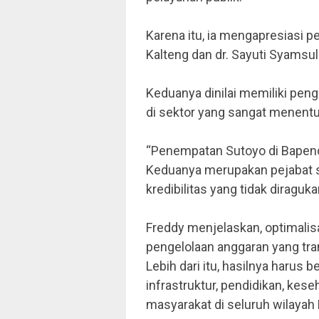
Karena itu, ia mengapresiasi
Kalteng dan dr. Sayuti Syamsu
Keduanya dinilai memiliki pen
di sektor yang sangat menent
“Penempatan Sutoyo di Bapenda
Keduanya merupakan pejabat s
kredibilitas yang tidak diraguk
Freddy menjelaskan, optimalis
pengelolaan anggaran yang tran
Lebih dari itu, hasilnya harus
infrastruktur, pendidikan, kes
masyarakat di seluruh wilayah 