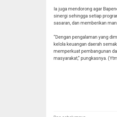
Ia juga mendorong agar Bapen
sinergi sehingga setiap progr
sasaran, dan memberikan manfa
“Dengan pengalaman yang dimili
kelola keuangan daerah semaki
memperkuat pembangunan dan 
masyarakat,” pungkasnya. (Yt