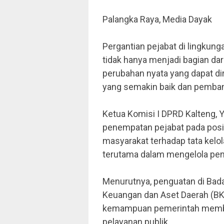
Palangka Raya, Media Dayak
Pergantian pejabat di lingkung
tidak hanya menjadi bagian dar
perubahan nyata yang dapat di
yang semakin baik dan pemban
Ketua Komisi I DPRD Kalteng, 
penempatan pejabat pada pos
masyarakat terhadap tata kelol
terutama dalam mengelola pen
Menurutnya, penguatan di Bad
Keuangan dan Aset Daerah (B
kemampuan pemerintah membi
pelayanan publik.