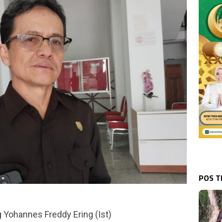
POS 
 Yohannes Freddy Ering (Ist)