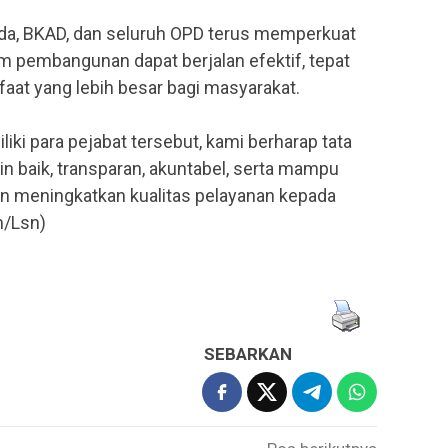
da, BKAD, dan seluruh OPD terus memperkuat
am pembangunan dapat berjalan efektif, tepat
at yang lebih besar bagi masyarakat.
ki para pejabat tersebut, kami berharap tata
n baik, transparan, akuntabel, serta mampu
meningkatkan kualitas pelayanan kepada
m/Lsn)
SEBARKAN