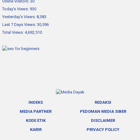
Online Visitors:
30
Today's Views:
930
Yesterday's Views:
8,383
Last 7 Days Views:
30,596
Total Views:
4,692,510
INDEKS
REDAKSI
MEDIA PARTNER
PEDOMAN MEDIA SIBER
KODE ETIK
DISCLAIMER
KARIR
PRIVACY POLICY