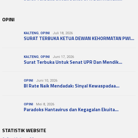
OPINI
KALTENG
,
OPINI
Juli 18, 2026
SURAT TERBUKA KETUA DEWAN KEHORMATAN PWI…
KALTENG
,
OPINI
Juni 17, 2026
Surat Terbuka Untuk Senat UPR Dan Mendik…
OPINI
Juni 10, 2026
BI Rate Naik Mendadak: Sinyal Kewaspadaa…
OPINI
Mei 8, 2026
Paradoks Hantavirus dan Kegagalan Ekuita…
STATISTIK WEBSITE