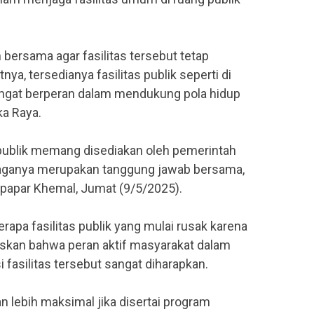
n bersama agar fasilitas tersebut tetap
nya, tersedianya fasilitas publik seperti di
ngat berperan dalam mendukung pola hidup
ka Raya.
 publik memang disediakan oleh pemerintah
ganya merupakan tanggung jawab bersama,
 papar Khemal, Jumat (9/5/2025).
apa fasilitas publik yang mulai rusak karena
skan bahwa peran aktif masyarakat dalam
 fasilitas tersebut sangat diharapkan.
an lebih maksimal jika disertai program