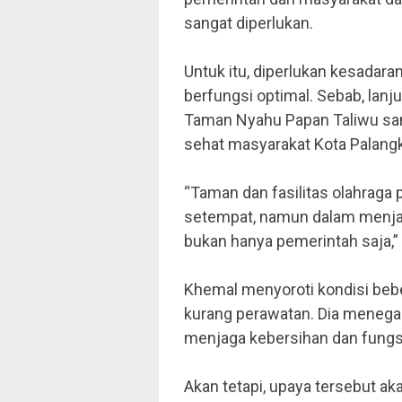
sangat diperlukan.
Untuk itu, diperlukan kesadara
berfungsi optimal. Sebab, lanjut
Taman Nyahu Papan Taliwu sa
sehat masyarakat Kota Palang
“Taman dan fasilitas olahraga
setempat, namun dalam menja
bukan hanya pemerintah saja,”
Khemal menyoroti kondisi beber
kurang perawatan. Dia menega
menjaga kebersihan dan fungsi
Akan tetapi, upaya tersebut ak