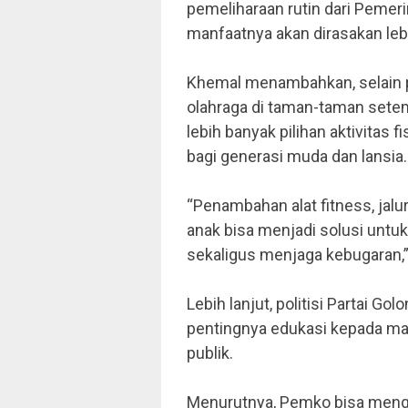
pemeliharaan rutin dari Pemeri
manfaatnya akan dirasakan leb
Khemal menambahkan, selain p
olahraga di taman-taman setem
lebih banyak pilihan aktivitas
bagi generasi muda dan lansia
“Penambahan alat fitness, jalu
anak bisa menjadi solusi untu
sekaligus menjaga kebugaran,”
Lebih lanjut, politisi Partai G
pentingnya edukasi kepada mas
publik.
Menurutnya, Pemko bisa mengg