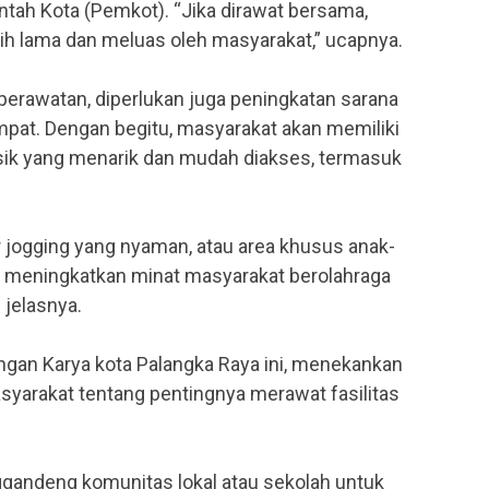
ntah Kota (Pemkot). “Jika dirawat bersama,
ih lama dan meluas oleh masyarakat,” ucapnya.
erawatan, diperlukan juga peningkatan sarana
pat. Dengan begitu, masyarakat akan memiliki
 fisik yang menarik dan mudah diakses, termasuk
.
r jogging yang nyaman, atau area khusus anak-
k meningkatkan minat masyarakat berolahraga
 jelasnya.
olongan Karya kota Palangka Raya ini, menekankan
yarakat tentang pentingnya merawat fasilitas
andeng komunitas lokal atau sekolah untuk