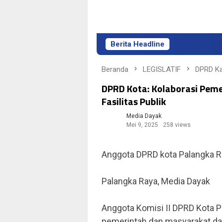
Berita Headline
Beranda
LEGISLATIF
DPRD Ka
DPRD Kota: Kolaborasi Peme
Fasilitas Publik
Media Dayak
Mei 9, 2025
258 views
Anggota DPRD kota Palangka R
Palangka Raya, Media Dayak
Anggota Komisi II DPRD Kota P
pemerintah dan masyarakat dal