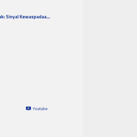
ak: Sinyal Kewaspadaa…
Youtube