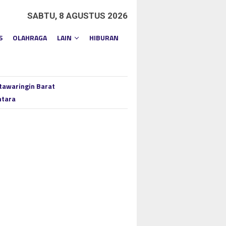
SABTU, 8 AGUSTUS 2026
S
OLAHRAGA
LAIN
HIBURAN
tawaringin Barat
ntara