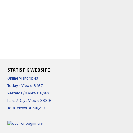
STATISTIK WEBSITE
Online Visitors:
43
Today's Views:
8,637
Yesterday's Views:
8,383
Last 7 Days Views:
38,303
Total Views:
4,700,217