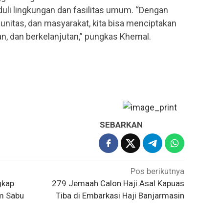
i lingkungan dan fasilitas umum. “Dengan
unitas, dan masyarakat, kita bisa menciptakan
n, dan berkelanjutan,” pungkas Khemal.
SEBARKAN
Pos berikutnya
gkap
279 Jemaah Calon Haji Asal Kapuas
m Sabu
Tiba di Embarkasi Haji Banjarmasin