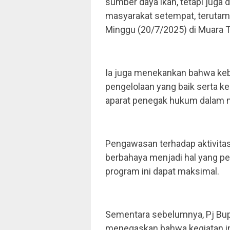
sumber daya ikan, tetapi jug
masyarakat setempat, terutama
Minggu (20/7/2025) di Muara 
Ia juga menekankan bahwa keb
pengelolaan yang baik serta k
aparat penegak hukum dalam me
Pengawasan terhadap aktivitas 
berbahaya menjadi hal yang per
program ini dapat maksimal.
Sementara sebelumnya, Pj Bu
menegaskan bahwa kegiatan ini