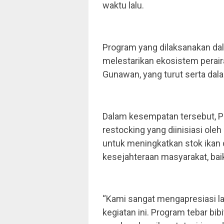
waktu lalu.
Program yang dilaksanakan d
melestarikan ekosistem perairan 
Gunawan, yang turut serta dala
Dalam kesempatan tersebut, 
restocking yang diinisiasi ole
untuk meningkatkan stok ikan 
kesejahteraan masyarakat, bai
“Kami sangat mengapresiasi 
kegiatan ini. Program tebar bib