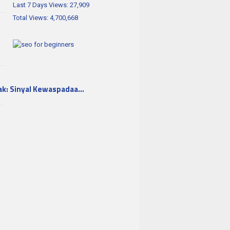
Last 7 Days Views:
27,909
Total Views:
4,700,668
ak: Sinyal Kewaspadaa…