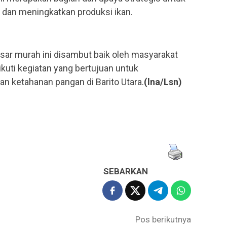
dan meningkatkan produksi ikan.
asar murah ini disambut baik oleh masyarakat
uti kegiatan yang bertujuan untuk
n ketahanan pangan di Barito Utara.
(lna/Lsn)
SEBARKAN
Pos berikutnya