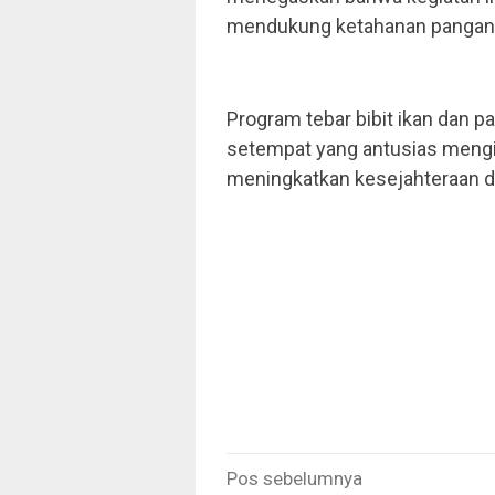
mendukung ketahanan pangan 
Program tebar bibit ikan dan p
setempat yang antusias mengik
meningkatkan kesejahteraan da
Navigasi
Pos sebelumnya