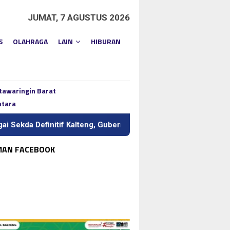
JUMAT, 7 AGUSTUS 2026
S
OLAHRAGA
LAIN
HIBURAN
tawaringin Barat
ntara
initif Kalteng, Gubernur Tekankan Kerja Keras dan Kolaborasi
MAN FACEBOOK