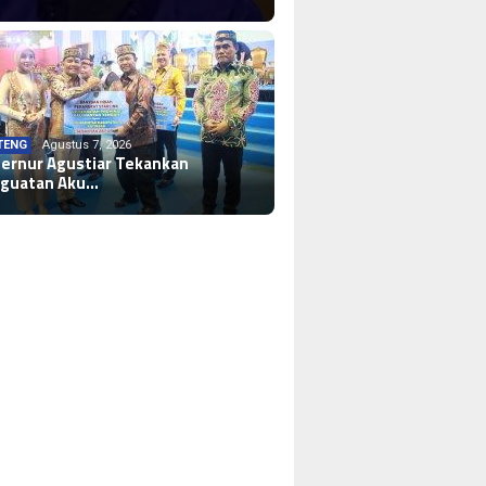
TENG
Agustus 7, 2026
ernur Agustiar Tekankan
guatan Aku…