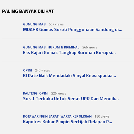
PALING BANYAK DILIHAT
GUNUNG MAS
557 views
MDAHK Gumas Soroti Penggunaan Sandung di…
GUNUNG MAS
,
HUKUM & KRIMINAL
266 views
Eks Kajari Gumas Tangkap Buronan Korupsi…
OPINI
243 views
BI Rate Naik Mendadak: Sinyal Kewaspadaa…
KALTENG
,
OPINI
226 views
Surat Terbuka Untuk Senat UPR Dan Mendik…
KOTAWARINGIN BARAT
,
WARTA KEPOLISIAN
180 views
Kapolres Kobar Pimpin Sertijab Delapan P…