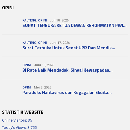
OPINI
KALTENG
,
OPINI
Juli 18, 2026
SURAT TERBUKA KETUA DEWAN KEHORMATAN PWI…
KALTENG
,
OPINI
Juni 17, 2026
Surat Terbuka Untuk Senat UPR Dan Mendik…
OPINI
Juni 10, 2026
BI Rate Naik Mendadak: Sinyal Kewaspadaa…
OPINI
Mei 8, 2026
Paradoks Hantavirus dan Kegagalan Ekuita…
STATISTIK WEBSITE
Online Visitors:
35
Today's Views:
3,755