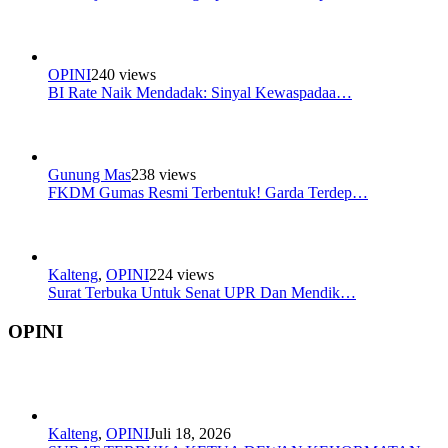
OPINI
240 views
BI Rate Naik Mendadak: Sinyal Kewaspadaa…
Gunung Mas
238 views
FKDM Gumas Resmi Terbentuk! Garda Terdep…
Kalteng
,
OPINI
224 views
Surat Terbuka Untuk Senat UPR Dan Mendik…
OPINI
Kalteng
,
OPINI
Juli 18, 2026