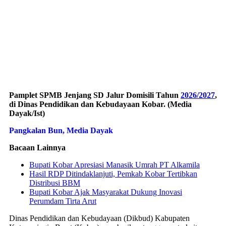
Pamplet SPMB Jenjang SD Jalur Domisili Tahun
2026/2027
,
di Dinas Pendidikan dan Kebudayaan Kobar. (Media
Dayak/Ist)
Pangkalan Bun, Media Dayak
Bacaan Lainnya
Bupati Kobar Apresiasi Manasik Umrah PT Alkamila
Hasil RDP Ditindaklanjuti, Pemkab Kobar Tertibkan
Distribusi BBM
Bupati Kobar Ajak Masyarakat Dukung Inovasi
Perumdam Tirta Arut
Dinas Pendidikan dan Kebudayaan (Dikbud) Kabupaten