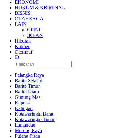
EKONOMI
HUKUM & KRIMINAL
BISNIS
OLAHRAGA
LAIN
OPINI
IKLAN
Hiburan
Kuliner
Otomotif
Palangka Raya
Barito Selatan
Barito Timur
Barito Utara
Gunung Mas
Kapuas
Katingan
Kotawaringin Barat
Kotawaringin Timur
Lamandau
Murung Raya
Pulang Pisau