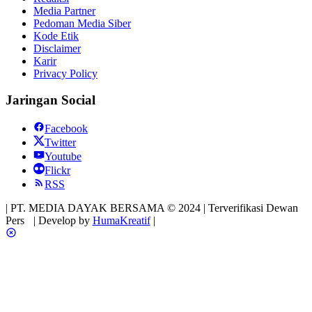
Media Partner
Pedoman Media Siber
Kode Etik
Disclaimer
Karir
Privacy Policy
Jaringan Social
Facebook
Twitter
Youtube
Flickr
RSS
| PT. MEDIA DAYAK BERSAMA © 2024 | Terverifikasi Dewan
Pers
| Develop by
HumaKreatif
|