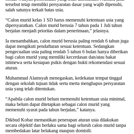
tersebut tetap memiliki persyaratan dasar yang wajib dipenuhi,
salah satunya terkait batas usia.
“Calon murid kelas 1 SD harus memenuhi ketentuan usia yang
dipersyaratkan. Calon murid berusia 7 tahun pada 1 Juli tahun
berjalan menjadi prioritas dalam penerimaan,” jelasnya.
Ia menambahkan, calon murid berusia paling rendah 6 tahun juga
dapat mengikuti pendaftaran sesuai ketentuan. Sedangkan
pengecualian usia paling rendah 5 tahun 6 bulan hanya diberikan
bagi calon murid yang memiliki kecerdasan dan/atau bakat
istimewa serta kesiapan psikis dengan bukti rekomendasi sesuai
aturan.
Muhammad Alamsyah menegaskan, kedekatan tempat tinggal
dengan sekolah tujuan tidak serta merta menghapus persyaratan
usia yang telah ditentukan.
“Apabila calon murid belum memenuhi ketentuan usia minimal,
maka belum dapat ditetapkan sebagai calon murid yang
memenuhi syarat pada tahun berjalan,” katanya.
Dikbud Kobar memastikan penerapan aturan usia dilakukan
secara objektif dan berlaku sama bagi seluruh calon murid tanpa
membedakan latar belakang maupun domisili.