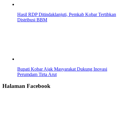
Hasil RDP Ditindaklanjuti, Pemkab Kobar Tertibkan
Distribusi BBM
Bupati Kobar Ajak Masyarakat Dukung Inovasi
Perumdam Tirta Arut
Halaman Facebook