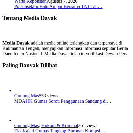
Warta Kepolisian
Agustus 7, 2026
Polsubsektor Batu Ampar Bersama TNI Lati…
Tentang Media Dayak
Media Dayak
adalah media online terlengkap dan terpercaya di
Kalimantan Tengah, menyajikan informasi-informasi seputar Berita
Daerah dan Nasional. Media Dayak telah terverifikasi Dewan Pers.
Paling Banyak Dilihat
Gunung Mas
553 views
MDAHK Gumas Soroti Penggunaan Sandung di…
Gunung Mas
,
Hukum & Kriminal
261 views
Eks Kajari Gumas Tangkap Buronan Korupsi…