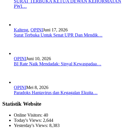
SURAT TERBUKA KETUA DEWAN KEHORMATAN
PWI…
Kalteng
,
OPINI
Juni 17, 2026
Surat Terbuka Untuk Senat UPR Dan Mendik…
OPINI
Juni 10, 2026
BI Rate Naik Mendadak: Sinyal Kewaspadaa…
OPINI
Mei 8, 2026
Paradoks Hantavirus dan Kegagalan Ekuita…
Statistik Website
Online Visitors:
40
Today's Views:
2,644
Yesterday's Views:
8,383