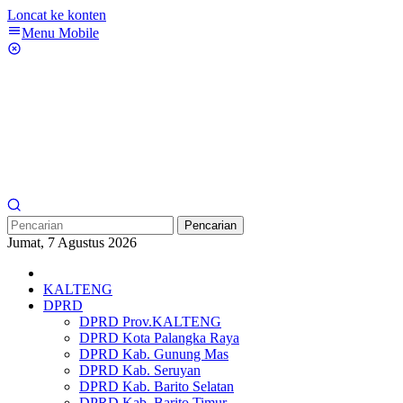
Loncat ke konten
Menu Mobile
Pencarian
Jumat, 7 Agustus 2026
KALTENG
DPRD
DPRD Prov.KALTENG
DPRD Kota Palangka Raya
DPRD Kab. Gunung Mas
DPRD Kab. Seruyan
DPRD Kab. Barito Selatan
DPRD Kab. Barito Timur