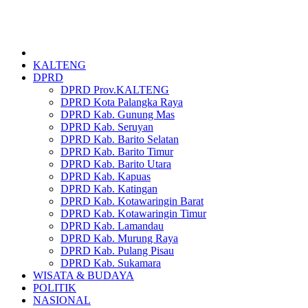
KALTENG
DPRD
DPRD Prov.KALTENG
DPRD Kota Palangka Raya
DPRD Kab. Gunung Mas
DPRD Kab. Seruyan
DPRD Kab. Barito Selatan
DPRD Kab. Barito Timur
DPRD Kab. Barito Utara
DPRD Kab. Kapuas
DPRD Kab. Katingan
DPRD Kab. Kotawaringin Barat
DPRD Kab. Kotawaringin Timur
DPRD Kab. Lamandau
DPRD Kab. Murung Raya
DPRD Kab. Pulang Pisau
DPRD Kab. Sukamara
WISATA & BUDAYA
POLITIK
NASIONAL