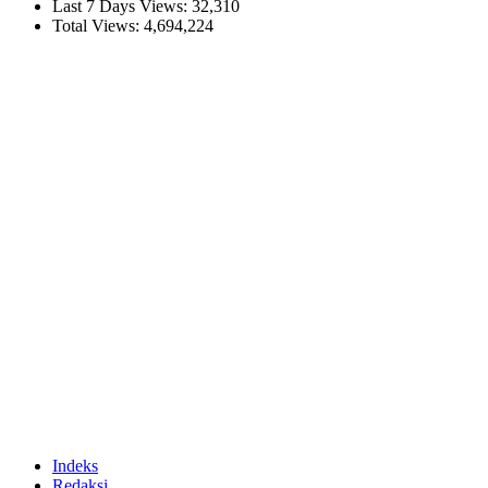
Last 7 Days Views:
32,310
Total Views:
4,694,224
Indeks
Redaksi