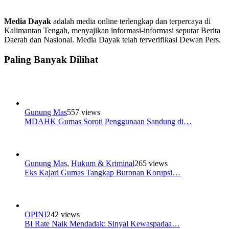
Media Dayak
adalah media online terlengkap dan terpercaya di
Kalimantan Tengah, menyajikan informasi-informasi seputar Berita
Daerah dan Nasional. Media Dayak telah terverifikasi Dewan Pers.
Paling Banyak Dilihat
Gunung Mas
557 views
MDAHK Gumas Soroti Penggunaan Sandung di…
Gunung Mas
,
Hukum & Kriminal
265 views
Eks Kajari Gumas Tangkap Buronan Korupsi…
OPINI
242 views
BI Rate Naik Mendadak: Sinyal Kewaspadaa…