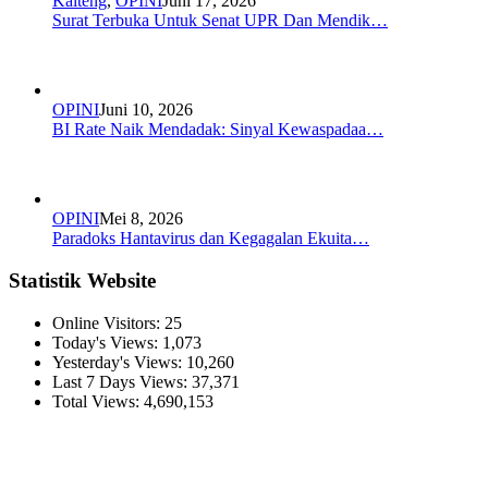
Kalteng
,
OPINI
Juni 17, 2026
Surat Terbuka Untuk Senat UPR Dan Mendik…
OPINI
Juni 10, 2026
BI Rate Naik Mendadak: Sinyal Kewaspadaa…
OPINI
Mei 8, 2026
Paradoks Hantavirus dan Kegagalan Ekuita…
Statistik Website
Online Visitors:
25
Today's Views:
1,073
Yesterday's Views:
10,260
Last 7 Days Views:
37,371
Total Views:
4,690,153