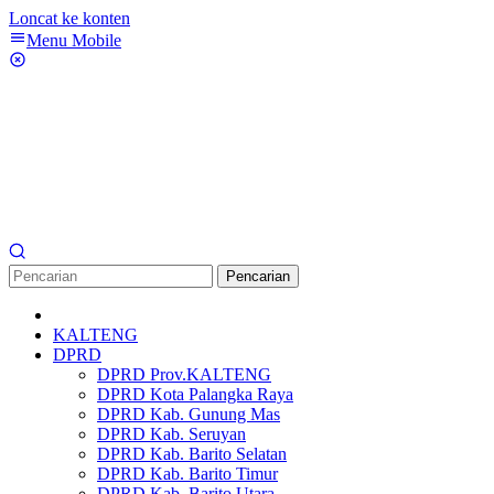
Loncat ke konten
Menu Mobile
Pencarian
KALTENG
DPRD
DPRD Prov.KALTENG
DPRD Kota Palangka Raya
DPRD Kab. Gunung Mas
DPRD Kab. Seruyan
DPRD Kab. Barito Selatan
DPRD Kab. Barito Timur
DPRD Kab. Barito Utara