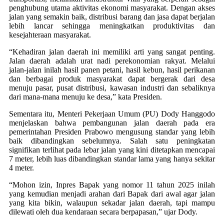
penghubung utama aktivitas ekonomi masyarakat. Dengan akses
jalan yang semakin baik, distribusi barang dan jasa dapat berjalan
lebih lancar sehingga meningkatkan produktivitas dan
kesejahteraan masyarakat.
“Kehadiran jalan daerah ini memiliki arti yang sangat penting.
Jalan daerah adalah urat nadi perekonomian rakyat. Melalui
jalan-jalan inilah hasil panen petani, hasil kebun, hasil perikanan
dan berbagai produk masyarakat dapat bergerak dari desa
menuju pasar, pusat distribusi, kawasan industri dan sebaliknya
dari mana-mana menuju ke desa,” kata Presiden.
Sementara itu, Menteri Pekerjaan Umum (PU) Dody Hanggodo
menjelaskan bahwa pembangunan jalan daerah pada era
pemerintahan Presiden Prabowo mengusung standar yang lebih
baik dibandingkan sebelumnya. Salah satu peningkatan
signifikan terlihat pada lebar jalan yang kini ditetapkan mencapai
7 meter, lebih luas dibandingkan standar lama yang hanya sekitar
4 meter.
“Mohon izin, Inpres Bapak yang nomor 11 tahun 2025 inilah
yang kemudian menjadi arahan dari Bapak dari awal agar jalan
yang kita bikin, walaupun sekadar jalan daerah, tapi mampu
dilewati oleh dua kendaraan secara berpapasan,” ujar Dody.