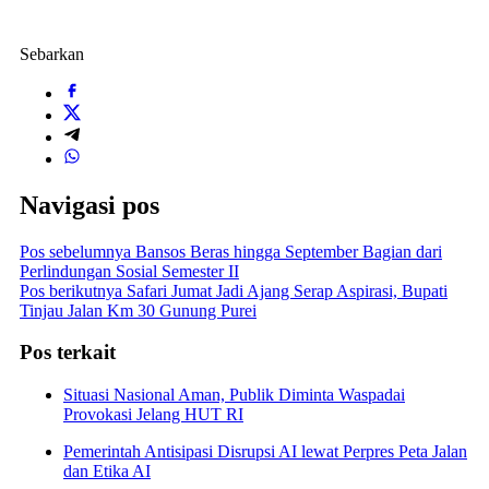
Sebarkan
Navigasi pos
Pos sebelumnya
Bansos Beras hingga September Bagian dari
Perlindungan Sosial Semester II
Pos berikutnya
Safari Jumat Jadi Ajang Serap Aspirasi, Bupati
Tinjau Jalan Km 30 Gunung Purei
Pos terkait
Situasi Nasional Aman, Publik Diminta Waspadai
Provokasi Jelang HUT RI
Pemerintah Antisipasi Disrupsi AI lewat Perpres Peta Jalan
dan Etika AI