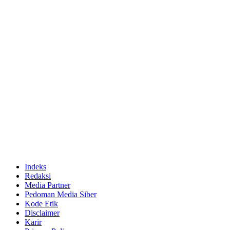
Indeks
Redaksi
Media Partner
Pedoman Media Siber
Kode Etik
Disclaimer
Karir