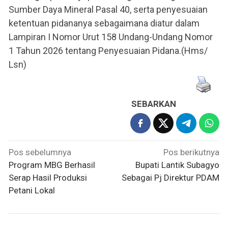
Sumber Daya Mineral Pasal 40, serta penyesuaian
ketentuan pidananya sebagaimana diatur dalam
Lampiran I Nomor Urut 158 Undang-Undang Nomor
1 Tahun 2026 tentang Penyesuaian Pidana.(Hms/
Lsn)
SEBARKAN
Navigasi
Pos sebelumnya
Pos berikutnya
pos
Program MBG Berhasil
Bupati Lantik Subagyo
Serap Hasil Produksi
Sebagai Pj Direktur PDAM
Petani Lokal