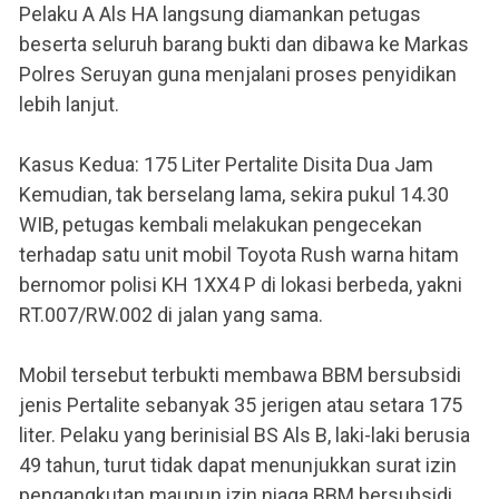
Pelaku A Als HA langsung diamankan petugas
beserta seluruh barang bukti dan dibawa ke Markas
Polres Seruyan guna menjalani proses penyidikan
lebih lanjut.
Kasus Kedua: 175 Liter Pertalite Disita Dua Jam
Kemudian, tak berselang lama, sekira pukul 14.30
WIB, petugas kembali melakukan pengecekan
terhadap satu unit mobil Toyota Rush warna hitam
bernomor polisi KH 1XX4 P di lokasi berbeda, yakni
RT.007/RW.002 di jalan yang sama.
Mobil tersebut terbukti membawa BBM bersubsidi
jenis Pertalite sebanyak 35 jerigen atau setara 175
liter. Pelaku yang berinisial BS Als B, laki-laki berusia
49 tahun, turut tidak dapat menunjukkan surat izin
pengangkutan maupun izin niaga BBM bersubsidi