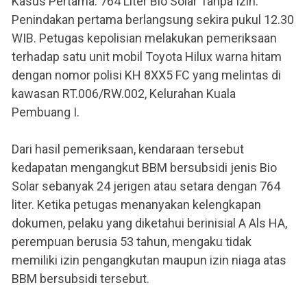
Kasus Pertama: 764 Liter Bio Solar Tanpa Izin.
Penindakan pertama berlangsung sekira pukul 12.30
WIB. Petugas kepolisian melakukan pemeriksaan
terhadap satu unit mobil Toyota Hilux warna hitam
dengan nomor polisi KH 8XX5 FC yang melintas di
kawasan RT.006/RW.002, Kelurahan Kuala
Pembuang I.
Dari hasil pemeriksaan, kendaraan tersebut
kedapatan mengangkut BBM bersubsidi jenis Bio
Solar sebanyak 24 jerigen atau setara dengan 764
liter. Ketika petugas menanyakan kelengkapan
dokumen, pelaku yang diketahui berinisial A Als HA,
perempuan berusia 53 tahun, mengaku tidak
memiliki izin pengangkutan maupun izin niaga atas
BBM bersubsidi tersebut.