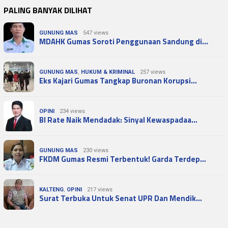
PALING BANYAK DILIHAT
GUNUNG MAS
547 views
MDAHK Gumas Soroti Penggunaan Sandung di…
GUNUNG MAS
,
HUKUM & KRIMINAL
257 views
Eks Kajari Gumas Tangkap Buronan Korupsi…
OPINI
234 views
BI Rate Naik Mendadak: Sinyal Kewaspadaa…
GUNUNG MAS
230 views
FKDM Gumas Resmi Terbentuk! Garda Terdep…
KALTENG
,
OPINI
217 views
Surat Terbuka Untuk Senat UPR Dan Mendik…