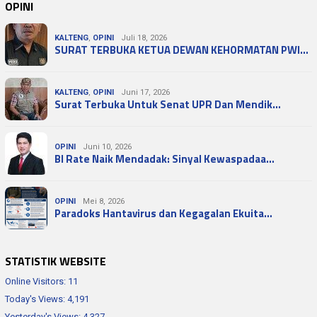
OPINI
KALTENG
,
OPINI
Juli 18, 2026
SURAT TERBUKA KETUA DEWAN KEHORMATAN PWI…
KALTENG
,
OPINI
Juni 17, 2026
Surat Terbuka Untuk Senat UPR Dan Mendik…
OPINI
Juni 10, 2026
BI Rate Naik Mendadak: Sinyal Kewaspadaa…
OPINI
Mei 8, 2026
Paradoks Hantavirus dan Kegagalan Ekuita…
STATISTIK WEBSITE
Online Visitors:
11
Today's Views:
4,191
Yesterday's Views:
4,327