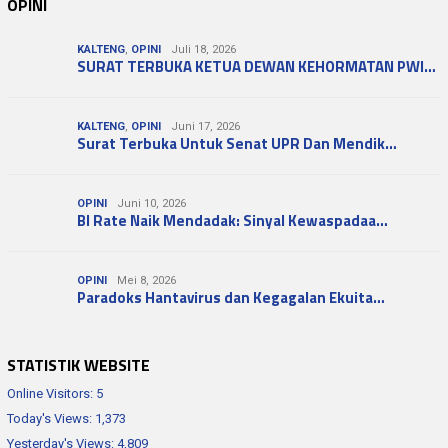
OPINI
KALTENG
,
OPINI
Juli 18, 2026
SURAT TERBUKA KETUA DEWAN KEHORMATAN PWI…
KALTENG
,
OPINI
Juni 17, 2026
Surat Terbuka Untuk Senat UPR Dan Mendik…
OPINI
Juni 10, 2026
BI Rate Naik Mendadak: Sinyal Kewaspadaa…
OPINI
Mei 8, 2026
Paradoks Hantavirus dan Kegagalan Ekuita…
STATISTIK WEBSITE
Online Visitors:
5
Today's Views:
1,373
Yesterday's Views:
4,809