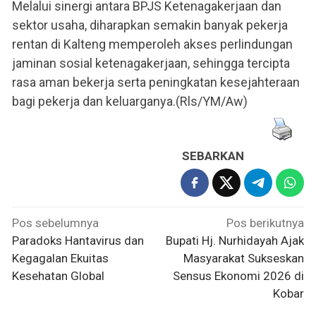
Melalui sinergi antara BPJS Ketenagakerjaan dan
sektor usaha, diharapkan semakin banyak pekerja
rentan di Kalteng memperoleh akses perlindungan
jaminan sosial ketenagakerjaan, sehingga tercipta
rasa aman bekerja serta peningkatan kesejahteraan
bagi pekerja dan keluarganya.(Rls/YM/Aw)
SEBARKAN
Navigasi
Pos sebelumnya
Pos berikutnya
pos
Paradoks Hantavirus dan
Bupati Hj. Nurhidayah Ajak
Kegagalan Ekuitas
Masyarakat Sukseskan
Kesehatan Global
Sensus Ekonomi 2026 di
Kobar