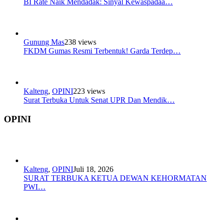
BI Rate Naik Mendadak: Sinyal Kewaspadaa…
Gunung Mas
238 views
FKDM Gumas Resmi Terbentuk! Garda Terdep…
Kalteng
,
OPINI
223 views
Surat Terbuka Untuk Senat UPR Dan Mendik…
OPINI
Kalteng
,
OPINI
Juli 18, 2026
SURAT TERBUKA KETUA DEWAN KEHORMATAN
PWI…