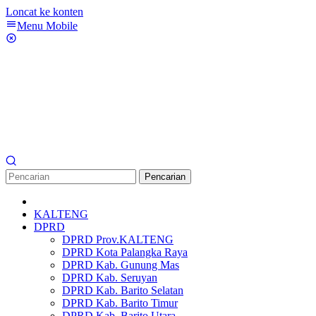
Loncat ke konten
Menu Mobile
Pencarian
KALTENG
DPRD
DPRD Prov.KALTENG
DPRD Kota Palangka Raya
DPRD Kab. Gunung Mas
DPRD Kab. Seruyan
DPRD Kab. Barito Selatan
DPRD Kab. Barito Timur
DPRD Kab. Barito Utara