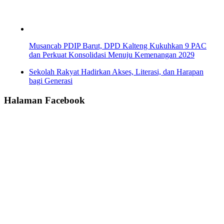
Musancab PDIP Barut, DPD Kalteng Kukuhkan 9 PAC
dan Perkuat Konsolidasi Menuju Kemenangan 2029
Sekolah Rakyat Hadirkan Akses, Literasi, dan Harapan
bagi Generasi
Halaman Facebook