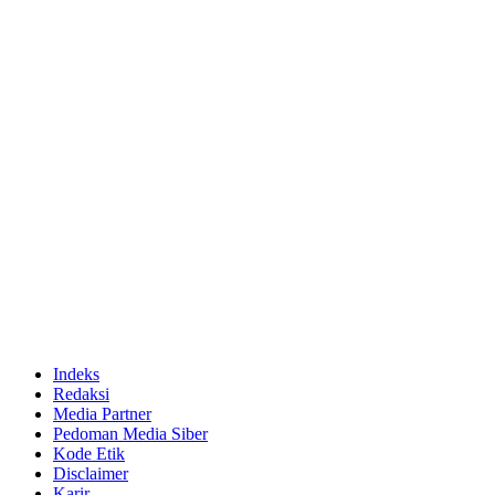
Indeks
Redaksi
Media Partner
Pedoman Media Siber
Kode Etik
Disclaimer
Karir