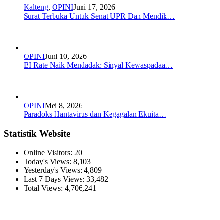
Kalteng
,
OPINI
Juni 17, 2026
Surat Terbuka Untuk Senat UPR Dan Mendik…
OPINI
Juni 10, 2026
BI Rate Naik Mendadak: Sinyal Kewaspadaa…
OPINI
Mei 8, 2026
Paradoks Hantavirus dan Kegagalan Ekuita…
Statistik Website
Online Visitors:
20
Today's Views:
8,103
Yesterday's Views:
4,809
Last 7 Days Views:
33,482
Total Views:
4,706,241