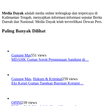
Media Dayak
adalah media online terlengkap dan terpercaya di
Kalimantan Tengah, menyajikan informasi-informasi seputar Berita
Daerah dan Nasional. Media Dayak telah terverifikasi Dewan Pers.
Paling Banyak Dilihat
Gunung Mas
551 views
MDAHK Gumas Soroti Penggunaan Sandung di…
Gunung Mas
,
Hukum & Kriminal
259 views
Eks Kajari Gumas Tangkap Buronan Korupsi…
OPINI
239 views