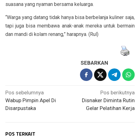
suasana yang nyaman bersama keluarga.
“Warga yang datang tidak hanya bisa berbelanja kuliner saja,
tapi juga bisa membawa anak-anak mereka untuk bermain
dan mandi di kolam renang,” harapnya. (Rul)
SEBARKAN
Navigasi
Pos sebelumnya
Pos berikutnya
pos
Wabup Pimpin Apel Di
Disnaker Diminta Rutin
Disarpustaka
Gelar Pelatihan Kerja
POS TERKAIT