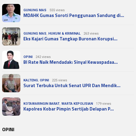
GUNUNG MAS
555 views
MDAHK Gumas Soroti Penggunaan Sandung di…
GUNUNG MAS
,
HUKUM & KRIMINAL
263 views
Eks Kajari Gumas Tangkap Buronan Korupsi…
OPINI
242 views
BI Rate Naik Mendadak: Sinyal Kewaspadaa…
KALTENG
,
OPINI
225 views
Surat Terbuka Untuk Senat UPR Dan Mendik…
KOTAWARINGIN BARAT
,
WARTA KEPOLISIAN
179 views
Kapolres Kobar Pimpin Sertijab Delapan P…
OPINI