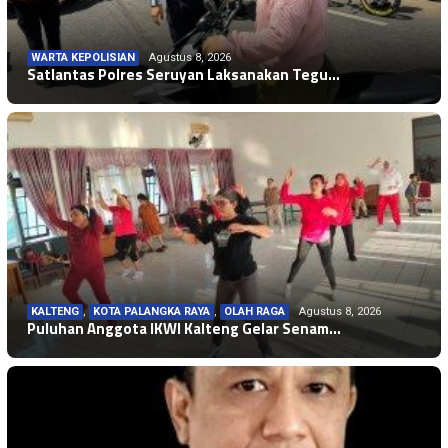
WARTA KEPOLISIAN
Agustus 8, 2026
Satlantas Polres Seruyan Laksanakan Tegu…
KALTENG
,
KOTA PALANGKA RAYA
,
OLAH RAGA
Agustus 8, 2026
Puluhan Anggota IKWI Kalteng Gelar Senam…