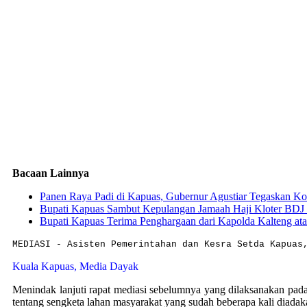
Bacaan Lainnya
Panen Raya Padi di Kapuas, Gubernur Agustiar Tegaskan K
Bupati Kapuas Sambut Kepulangan Jamaah Haji Kloter BDJ 
Bupati Kapuas Terima Penghargaan dari Kapolda Kalteng a
MEDIASI - Asisten Pemerintahan dan Kesra Setda Kapuas
Kuala Kapuas, Media Dayak
Menindak lanjuti rapat mediasi sebelumnya yang dilaksanakan pa
tentang sengketa lahan masyarakat yang sudah beberapa kali diada