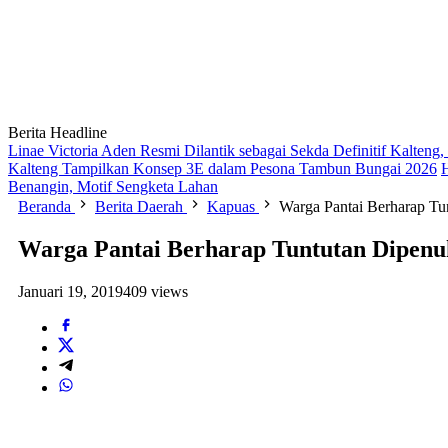
Berita Headline
Linae Victoria Aden Resmi Dilantik sebagai Sekda Definitif Kalten
Kalteng Tampilkan Konsep 3E dalam Pesona Tambun Bungai 2026
Benangin, Motif Sengketa Lahan
Beranda
Berita Daerah
Kapuas
Warga Pantai Berharap Tu
Warga Pantai Berharap Tuntutan Dipenu
Januari 19, 2019
409 views