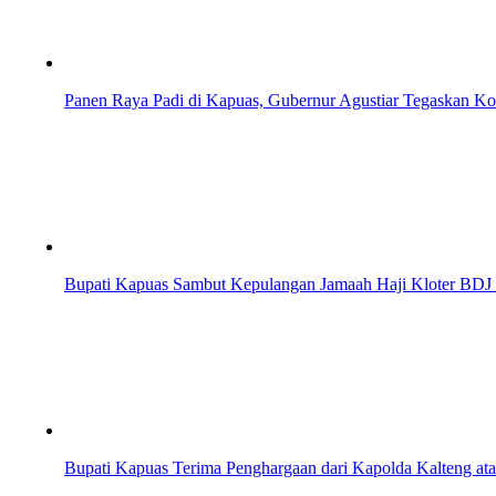
Panen Raya Padi di Kapuas, Gubernur Agustiar Tegaskan K
Bupati Kapuas Sambut Kepulangan Jamaah Haji Kloter BDJ 
Bupati Kapuas Terima Penghargaan dari Kapolda Kalteng a