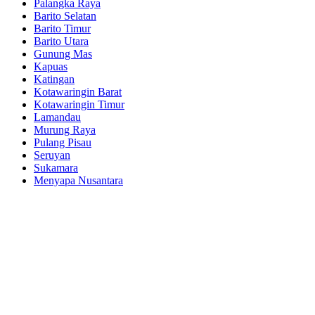
Palangka Raya
Barito Selatan
Barito Timur
Barito Utara
Gunung Mas
Kapuas
Katingan
Kotawaringin Barat
Kotawaringin Timur
Lamandau
Murung Raya
Pulang Pisau
Seruyan
Sukamara
Menyapa Nusantara