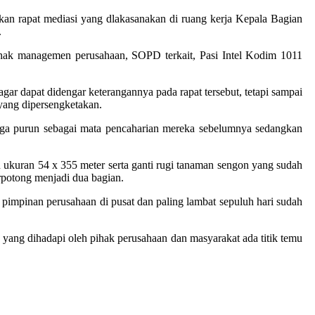
an rapat mediasi yang dlakasanakan di ruang kerja Kepala Bagian
.
 pihak managemen perusahaan, SOPD terkait, Pasi Intel Kodim 1011
r dapat didengar keterangannya pada rapat tersebut, tetapi sampai
 yang dipersengketakan.
uga purun sebagai mata pencaharian mereka sebelumnya sedangkan
ukuran 54 x 355 meter serta ganti rugi tanaman sengon yang sudah
rpotong menjadi dua bagian.
impinan perusahaan di pusat dan paling lambat sepuluh hari sudah
 yang dihadapi oleh pihak perusahaan dan masyarakat ada titik temu