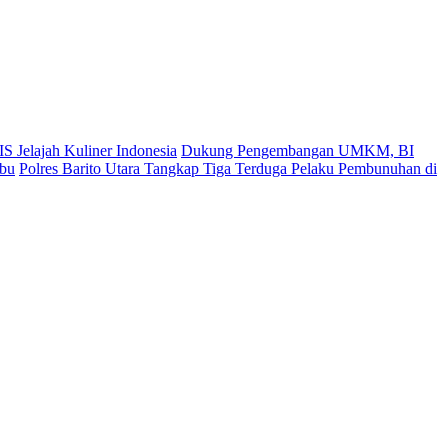
S Jelajah Kuliner Indonesia
Dukung Pengembangan UMKM, BI
ibu
Polres Barito Utara Tangkap Tiga Terduga Pelaku Pembunuhan di