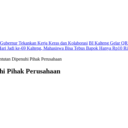
g, Gubernur Tekankan Kerja Keras dan Kolaborasi
BI Kalteng Gelar QRI
Hari Jadi ke-69 Kalteng, Mahasiswa Bisa Tebus Bapok Hanya Rp10 R
ntutan Dipenuhi Pihak Perusahaan
hi Pihak Perusahaan