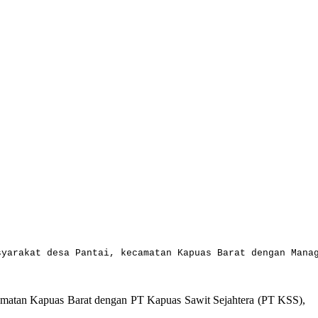
syarakat desa Pantai, kecamatan Kapuas Barat dengan Mana
camatan Kapuas Barat dengan PT Kapuas Sawit Sejahtera (PT KSS),