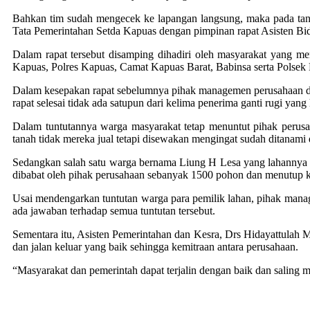
Bahkan tim sudah mengecek ke lapangan langsung, maka pada tang
Tata Pemerintahan Setda Kapuas dengan pimpinan rapat Asisten Bi
Dalam rapat tersebut disamping dihadiri oleh masyarakat yang me
Kapuas, Polres Kapuas, Camat Kapuas Barat, Babinsa serta Polsek 
Dalam kesepakan rapat sebelumnya pihak managemen perusahaan dimi
rapat selesai tidak ada satupun dari kelima penerima ganti rugi ya
Dalam tuntutannya warga masyarakat tetap menuntut pihak perus
tanah tidak mereka jual tetapi disewakan mengingat sudah ditanami
Sedangkan salah satu warga bernama Liung H Lesa yang lahannya d
dibabat oleh pihak perusahaan sebanyak 1500 pohon dan menutup k
Usai mendengarkan tuntutan warga para pemilik lahan, pihak mana
ada jawaban terhadap semua tuntutan tersebut.
Sementara itu, Asisten Pemerintahan dan Kesra, Drs Hidayattulah M
dan jalan keluar yang baik sehingga kemitraan antara perusahaan.
“Masyarakat dan pemerintah dapat terjalin dengan baik dan salin