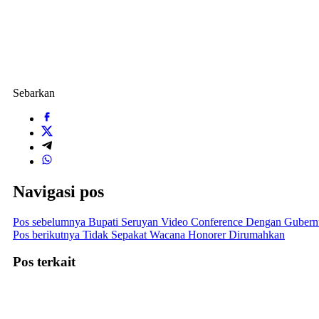
Sebarkan
Navigasi pos
Pos sebelumnya
Bupati Seruyan Video Conference Dengan Gubernur
Pos berikutnya
Tidak Sepakat Wacana Honorer Dirumahkan
Pos terkait