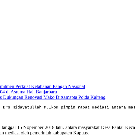
omitmen Perkuat Ketahanan Pangan Nasional
04 di Asrama Haji Banjarbaru
tas Dukungan Renovasi Mako Ditsamapta Polda Kalteng
, Drs Hidayatullah M.Ikom pimpin rapat mediasi antara ma
da tanggal 15 Nopember 2018 lalu, antara masyarakat Desa Pantai Ke
kan mediasi oleh pemerintah kabupaten Kapuas.