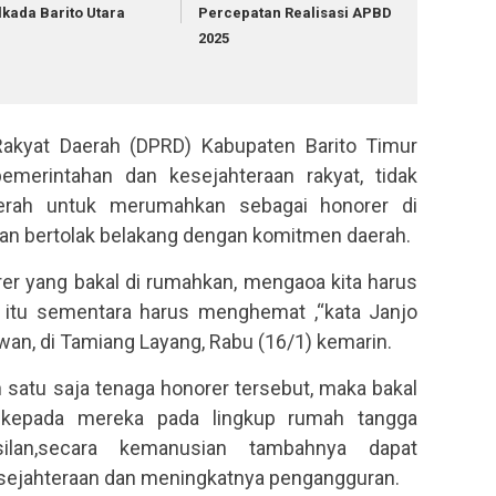
lkada Barito Utara
Percepatan Realisasi APBD
2025
akyat Daerah (DPRD) Kabupaten Barito Timur
merintahan dan kesejahteraan rakyat, tidak
erah untuk merumahkan sebagai honorer di
ran bertolak belakang dengan komitmen daerah.
rer yang bakal di rumahkan, mengaoa kita harus
itu sementara harus menghemat ,“kata Janjo
an, di Tamiang Layang, Rabu (16/1) kemarin.
 satu saja tenaga honorer tersebut, maka bakal
 kepada mereka pada lingkup rumah tangga
silan,secara kemanusian tambahnya dapat
sejahteraan dan meningkatnya pengangguran.