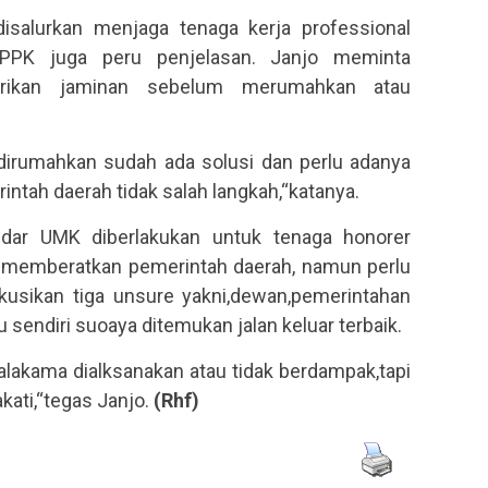
 disalurkan menjaga tenaga kerja professional
PPK juga peru penjelasan. Janjo meminta
erikan jaminan sebelum merumahkan atau
dirumahkan sudah ada solusi dan perlu adanya
ntah daerah tidak salah langkah,“katanya.
ndar UMK diberlakukan untuk tenaga honorer
memberatkan pemerintah daerah, namun perlu
skusikan tiga unsure yakni,dewan,pemerintahan
u sendiri suoaya ditemukan jalan keluar terbaik.
alakama dialksanakan atau tidak berdampak,tapi
kati,“tegas Janjo.
(
Rhf
)