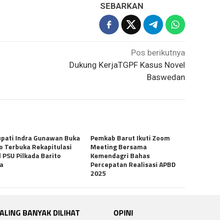
SEBARKAN
Pos berikutnya
Dukung KerjaTGPF Kasus Novel
Baswedan
upati Indra Gunawan Buka
Pemkab Barut Ikuti Zoom
o Terbuka Rekapitulasi
Meeting Bersama
l PSU Pilkada Barito
Kemendagri Bahas
ra
Percepatan Realisasi APBD
2025
ALING BANYAK DILIHAT
OPINI