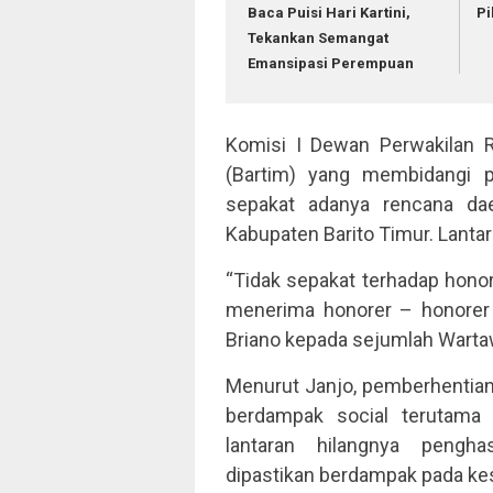
Baca Puisi Hari Kartini,
Pi
Tekankan Semangat
Emansipasi Perempuan
Komisi I Dewan Perwakilan R
(Bartim) yang membidangi pe
sepakat adanya rencana da
Kabupaten Barito Timur. Lanta
“Tidak sepakat terhadap hono
menerima honorer – honorer 
Briano kepada sejumlah Wartaw
Menurut Janjo, pemberhentian
berdampak social terutama
lantaran hilangnya pengha
dipastikan berdampak pada ke