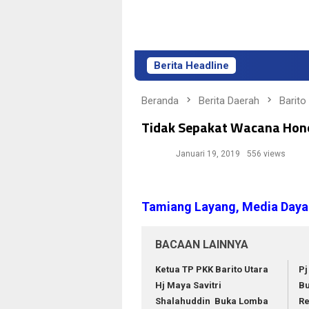
Berita Headline
Beranda
Berita Daerah
Barito
Tidak Sepakat Wacana Hon
Januari 19, 2019
556 views
Tamiang Layang
, Media Day
BACAAN LAINNYA
Ketua TP PKK Barito Utara
Pj
Hj Maya Savitri
Bu
Shalahuddin Buka Lomba
Re