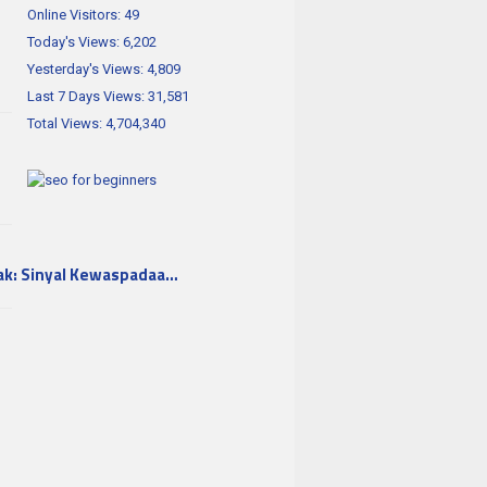
Online Visitors:
49
Today's Views:
6,202
Yesterday's Views:
4,809
Last 7 Days Views:
31,581
Total Views:
4,704,340
ak: Sinyal Kewaspadaa…