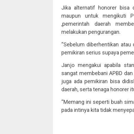
Jika alternatif honorer bisa
maupun untuk mengikuti P
,pemerintah daerah memb
melakukan pengurangan.
“Sebelum diberhentikan atau 
pemikiran serius supaya pemeri
Janjo mengakui apabila sta
sangat membebani APBD dan 
juga ada pemikiran bisa didi
daerah, serta tenaga honorer it
“Memang ini seperti buah sim
pada intinya kita tidak menyepa