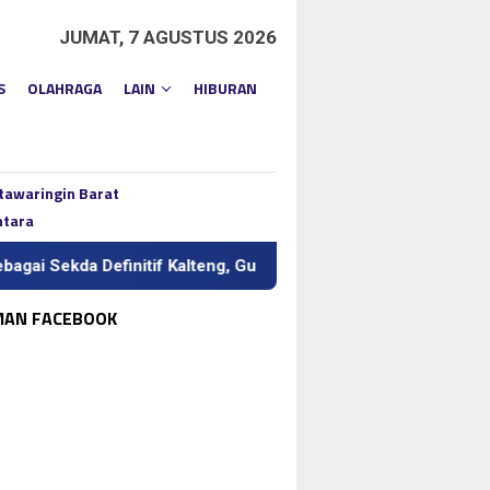
JUMAT, 7 AGUSTUS 2026
S
OLAHRAGA
LAIN
HIBURAN
tawaringin Barat
ntara
a Definitif Kalteng, Gubernur Tekankan Kerja Keras dan Kolabor
MAN FACEBOOK