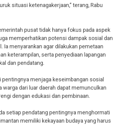
uk situasi ketenagakerjaan,” terang, Rabu
erintah pusat tidak hanya fokus pada aspek
juga memperhatikan potensi dampak sosial dan
 Ia menyarankan agar dilakukan pemetaan
han keterampilan, serta penyediaan lapangan
kal dan pendatang.
oti pentingnya menjaga keseimbangan sosial
 warga dari luar daerah dapat memunculkan
arengi dengan edukasi dan pembinaan.
da setiap pendatang pentingnya menghormati
limantan memiliki kekayaan budaya yang harus