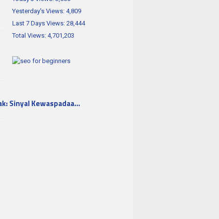
Yesterday's Views:
4,809
Last 7 Days Views:
28,444
Total Views:
4,701,203
ak: Sinyal Kewaspadaa…