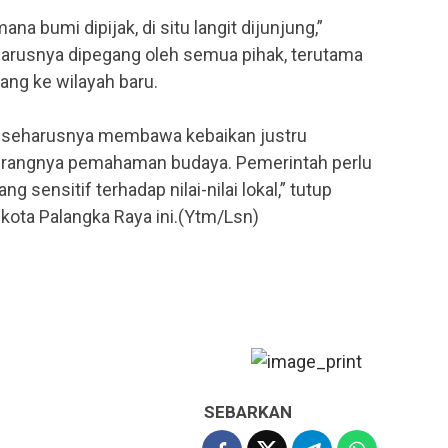
ana bumi dipijak, di situ langit dijunjung,”
harusnya dipegang oleh semua pihak, terutama
ang ke wilayah baru.
 seharusnya membawa kebaikan justru
urangnya pemahaman budaya. Pemerintah perlu
sensitif terhadap nilai-nilai lokal,” tutup
l kota Palangka Raya ini.(Ytm/Lsn)
SEBARKAN