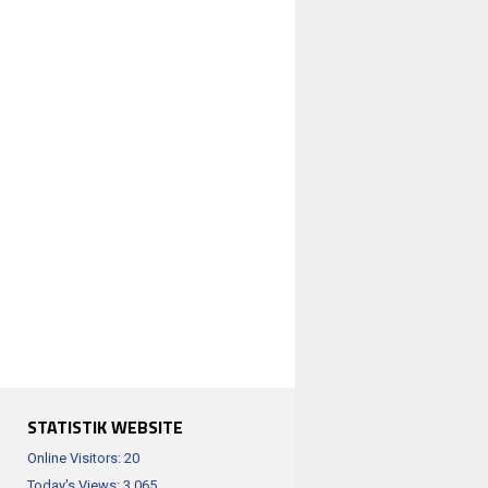
STATISTIK WEBSITE
Online Visitors:
20
Today's Views:
3,065