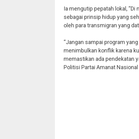
Ia mengutip pepatah lokal, “Di m
sebagai prinsip hidup yang se
oleh para transmigran yang dat
“Jangan sampai program yang
menimbulkan konflik karena k
memastikan ada pendekatan yang 
Politisi Partai Amanat Nasiona