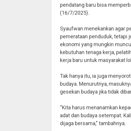
pendatang baru bisa memperbur
(16/7/2025).
Syaufwan menekankan agar pem
pemerataan penduduk, tetapi 
ekonomi yang mungkin muncul.
kebutuhan tenaga kerja, pelati
kerja baru untuk masyarakat lo
Tak hanya itu, ia juga menyor
budaya. Menurutnya, masuknya
gesekan budaya jika tidak dib
“Kita harus menanamkan kepa
adat dan budaya setempat. Ka
dijaga bersama,” tambahnya.