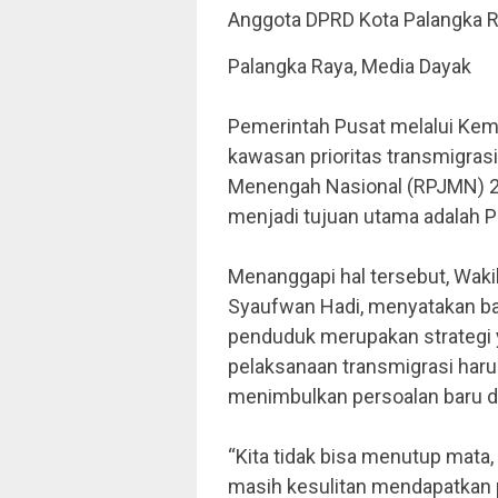
Anggota DPRD Kota Palangka Ra
Palangka Raya, Media Dayak
Pemerintah Pusat melalui Ke
kawasan prioritas transmigra
Menengah Nasional (RPJMN) 20
menjadi tujuan utama adalah P
Menanggapi hal tersebut, Wakil
Syaufwan Hadi, menyatakan b
penduduk merupakan strategi 
pelaksanaan transmigrasi haru
menimbulkan persoalan baru di
“Kita tidak bisa menutup mata,
masih kesulitan mendapatkan pe