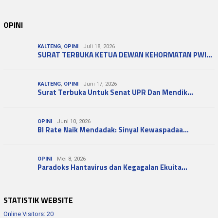
OPINI
KALTENG
,
OPINI
Juli 18, 2026
SURAT TERBUKA KETUA DEWAN KEHORMATAN PWI…
KALTENG
,
OPINI
Juni 17, 2026
Surat Terbuka Untuk Senat UPR Dan Mendik…
OPINI
Juni 10, 2026
BI Rate Naik Mendadak: Sinyal Kewaspadaa…
OPINI
Mei 8, 2026
Paradoks Hantavirus dan Kegagalan Ekuita…
STATISTIK WEBSITE
Online Visitors:
20