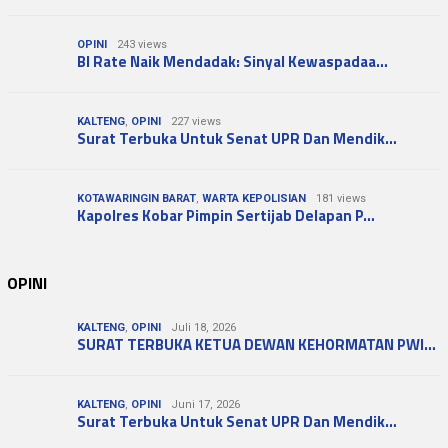
OPINI
243 views
BI Rate Naik Mendadak: Sinyal Kewaspadaa…
KALTENG
,
OPINI
227 views
Surat Terbuka Untuk Senat UPR Dan Mendik…
KOTAWARINGIN BARAT
,
WARTA KEPOLISIAN
181 views
Kapolres Kobar Pimpin Sertijab Delapan P…
OPINI
KALTENG
,
OPINI
Juli 18, 2026
SURAT TERBUKA KETUA DEWAN KEHORMATAN PWI…
KALTENG
,
OPINI
Juni 17, 2026
Surat Terbuka Untuk Senat UPR Dan Mendik…