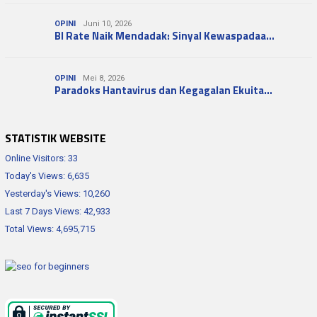
OPINI
Juni 10, 2026
BI Rate Naik Mendadak: Sinyal Kewaspadaa…
OPINI
Mei 8, 2026
Paradoks Hantavirus dan Kegagalan Ekuita…
STATISTIK WEBSITE
Online Visitors:
33
Today's Views:
6,635
Yesterday's Views:
10,260
Last 7 Days Views:
42,933
Total Views:
4,695,715