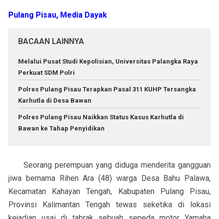
Pulang Pisau,
Media Dayak
BACAAN LAINNYA
Melalui Pusat Studi Kepolisian, Universitas Palangka Raya
Perkuat SDM Polri
Polres Pulang Pisau Terapkan Pasal 311 KUHP Tersangka
Karhutla di Desa Bawan
Polres Pulang Pisau Naikkan Status Kasus Karhutla di
Bawan ke Tahap Penyidikan
Seorang perempuan yang diduga menderita gangguan
jiwa bernama Rihen Ara (48) warga Desa Bahu Palawa,
Kecamatan Kahayan Tengah, Kabupaten Pulang Pisau,
Provinsi Kalimantan Tengah tewas seketika di lokasi
kejadian usai di tabrak sebuah sepeda motor Yamaha