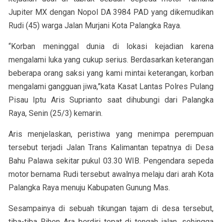
Jupiter MX dengan Nopol DA 3984 PAD yang dikemudikan
Rudi (45) warga Jalan Murjani Kota Palangka Raya.
“Korban meninggal dunia di lokasi kejadian karena
mengalami luka yang cukup serius. Berdasarkan keterangan
beberapa orang saksi yang kami mintai keterangan, korban
mengalami gangguan jiwa,”kata Kasat Lantas Polres Pulang
Pisau Iptu Aris Suprianto saat dihubungi dari Palangka
Raya, Senin (25/3) kemarin.
Aris menjelaskan, peristiwa yang menimpa perempuan
tersebut terjadi Jalan Trans Kalimantan tepatnya di Desa
Bahu Palawa sekitar pukul 03.30 WIB. Pengendara sepeda
motor bernama Rudi tersebut awalnya melaju dari arah Kota
Palangka Raya menuju Kabupaten Gunung Mas.
Sesampainya di sebuah tikungan tajam di desa tersebut,
tiba-tiba Rihen Ara berdiri tepat di tengah jalan, sehingga