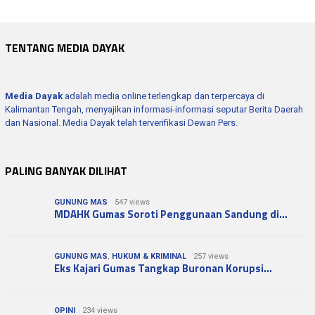
TENTANG MEDIA DAYAK
Media Dayak
adalah media online terlengkap dan terpercaya di
Kalimantan Tengah, menyajikan informasi-informasi seputar Berita Daerah
dan Nasional. Media Dayak telah terverifikasi Dewan Pers.
PALING BANYAK DILIHAT
GUNUNG MAS
547 views
MDAHK Gumas Soroti Penggunaan Sandung di…
GUNUNG MAS
,
HUKUM & KRIMINAL
257 views
Eks Kajari Gumas Tangkap Buronan Korupsi…
OPINI
234 views