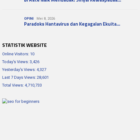
OPINI
Mei 8, 2026
Paradoks Hantavirus dan Kegagalan Ekuita…
STATISTIK WEBSITE
Online Visitors:
10
Today's Views:
3,426
Yesterday's Views:
4,327
Last 7 Days Views:
28,601
Total Views:
4,710,733