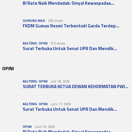
BI Rate Naik Mendadak: Sinyal Kewaspadaa…
GUNUNG MAS
230 views
FKDM Gumas Resmi Terbentuk! Garda Terdep…
KALTENG
,
OPINI
215 views
Surat Terbuka Untuk Senat UPR Dan Mendik…
OPINI
KALTENG
,
OPINI
Juli 18, 2026
SURAT TERBUKA KETUA DEWAN KEHORMATAN PWI…
KALTENG
,
OPINI
Juni 17, 2026
Surat Terbuka Untuk Senat UPR Dan Mendik…
OPINI
Juni 10, 2026
BI Rate Naik Mendadak: Sinyal Kewaspadaa…