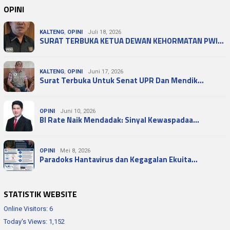
OPINI
KALTENG
,
OPINI
Juli 18, 2026
SURAT TERBUKA KETUA DEWAN KEHORMATAN PWI…
KALTENG
,
OPINI
Juni 17, 2026
Surat Terbuka Untuk Senat UPR Dan Mendik…
OPINI
Juni 10, 2026
BI Rate Naik Mendadak: Sinyal Kewaspadaa…
OPINI
Mei 8, 2026
Paradoks Hantavirus dan Kegagalan Ekuita…
STATISTIK WEBSITE
Online Visitors:
6
Today's Views:
1,152