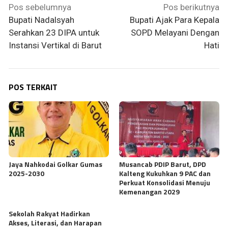
Navigasi
Pos sebelumnya
Pos berikutnya
pos
Bupati Nadalsyah
Bupati Ajak Para Kepala
Serahkan 23 DIPA untuk
SOPD Melayani Dengan
Instansi Vertikal di Barut
Hati
POS TERKAIT
Jaya Nahkodai Golkar Gumas
Musancab PDIP Barut, DPD
2025-2030
Kalteng Kukuhkan 9 PAC dan
Perkuat Konsolidasi Menuju
Kemenangan 2029
Sekolah Rakyat Hadirkan
Akses, Literasi, dan Harapan