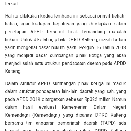
terkait.
Hal itu dilakukan kedua lembaga ini sebagai prinsif kehati-
hatian, agar kedepan keputusan yang ditetapkan dalam
penetapan APBD tersebut tidak tersandung masalah
hukum. Untuk diketahui, pihak DPRD Kalteng, masih belum
yakin mengenai dasar hukum, yakni Pergub 16 Tahun 2018
yang menjadi dasar sumbangan pihak ketiga yang akan
menjadi salah satu struktur pendapatan daerah pada APBD
Kalteng.
Dalam struktur APBD sumbangan pihak ketiga ini masuk
dalam struktur pendapatan lain-lain daerah yang sah, yang
pada APBD 2019 ditargetkan sebesar Rp322 miliar. Namun
dalam hasil evaluasi Kementerian Dalam Negeri
Kemendagri (Kemendagri) yang dibahas DPRD Kalteng
bersama tim anggaran pemerintah daerah (TAPD) ada
klausul yang kurang meyakinkan pihak DPRD Kalteng