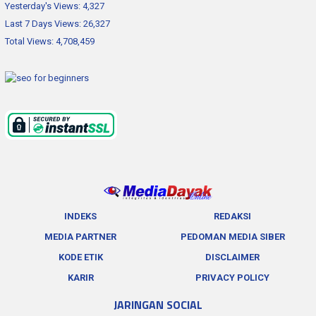
Yesterday's Views:
4,327
Last 7 Days Views:
26,327
Total Views:
4,708,459
INDEKS
REDAKSI
MEDIA PARTNER
PEDOMAN MEDIA SIBER
KODE ETIK
DISCLAIMER
KARIR
PRIVACY POLICY
JARINGAN SOCIAL