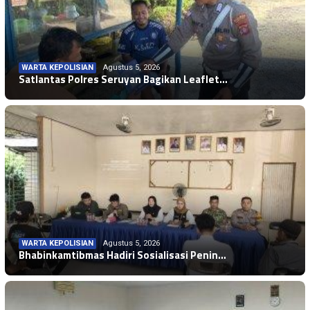
WARTA KEPOLISIAN
Agustus 5, 2026
Satlantas Polres Seruyan Bagikan Leaflet…
WARTA KEPOLISIAN
Agustus 5, 2026
Bhabinkamtibmas Hadiri Sosialisasi Penin…