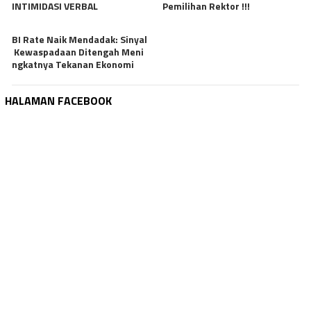
INTIMIDASI VERBAL
Pemilihan Rektor !!!
BI Rate Naik Mendadak: Sinyal
Kewaspadaan Ditengah Meni
ngkatnya Tekanan Ekonomi
HALAMAN FACEBOOK