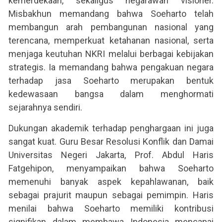
kemerdekaan, sekaligus negarawan visioner.
Misbakhun memandang bahwa Soeharto telah
membangun arah pembangunan nasional yang
terencana, memperkuat ketahanan nasional, serta
menjaga keutuhan NKRI melalui berbagai kebijakan
strategis. Ia memandang bahwa pengakuan negara
terhadap jasa Soeharto merupakan bentuk
kedewasaan bangsa dalam menghormati
sejarahnya sendiri.
Dukungan akademik terhadap penghargaan ini juga
sangat kuat. Guru Besar Resolusi Konflik dan Damai
Universitas Negeri Jakarta, Prof. Abdul Haris
Fatgehipon, menyampaikan bahwa Soeharto
memenuhi banyak aspek kepahlawanan, baik
sebagai prajurit maupun sebagai pemimpin. Haris
menilai bahwa Soeharto memiliki kontribusi
signifikan dalam membawa Indonesia mencapai