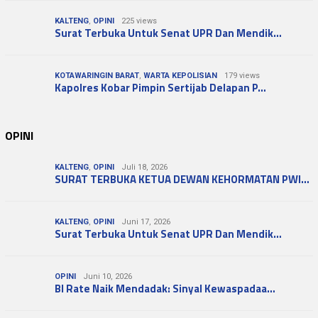
KALTENG
,
OPINI
225 views
Surat Terbuka Untuk Senat UPR Dan Mendik…
KOTAWARINGIN BARAT
,
WARTA KEPOLISIAN
179 views
Kapolres Kobar Pimpin Sertijab Delapan P…
OPINI
KALTENG
,
OPINI
Juli 18, 2026
SURAT TERBUKA KETUA DEWAN KEHORMATAN PWI…
KALTENG
,
OPINI
Juni 17, 2026
Surat Terbuka Untuk Senat UPR Dan Mendik…
OPINI
Juni 10, 2026
BI Rate Naik Mendadak: Sinyal Kewaspadaa…