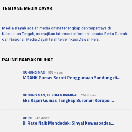
TENTANG MEDIA DAYAK
Media Dayak
adalah media online terlengkap dan terpercaya di
Kalimantan Tengah, menyajikan informasi-informasi seputar Berita Daerah
dan Nasional. Media Dayak telah terverifikasi Dewan Pers.
PALING BANYAK DILIHAT
GUNUNG MAS
556 views
MDAHK Gumas Soroti Penggunaan Sandung di…
GUNUNG MAS
,
HUKUM & KRIMINAL
264 views
Eks Kajari Gumas Tangkap Buronan Korupsi…
OPINI
242 views
BI Rate Naik Mendadak: Sinyal Kewaspadaa…