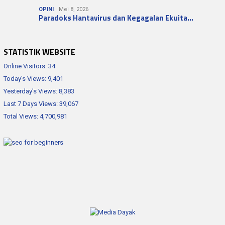
OPINI
Mei 8, 2026
Paradoks Hantavirus dan Kegagalan Ekuita…
STATISTIK WEBSITE
Online Visitors:
34
Today's Views:
9,401
Yesterday's Views:
8,383
Last 7 Days Views:
39,067
Total Views:
4,700,981