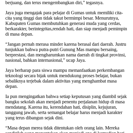
berjuang, dan terus mengembangkan diri,” tegasnya.
Jaya juga mengajak para pelajar di Gumas untuk memiliki cita-
cita yang tinggi dan tidak takut bermimpi besar. Menurutnya,
Kabupaten Gumas membutuhkan generasi muda yang cerdas,
berkarakter, berintegritas,rendah hati, dan siap menjadi pemimpin
di masa depan.
“Jangan pernah merasa minder karena berasal dari daerah. Justru
tunjukkan bahwa putra-putri Gunung Mas mampu bersaing,
berprestasi, dan mengharumkan nama daerah di tingkat provinsi,
nasional, bahkan internasional,” ucap Jaya.
Jaya berharap para siswa mampu memanfaatkan perkembangan
teknologi secara bijak untuk mendukung proses belajar, bukan
sebaliknya terjebak dalam aktivitas yang menghambat masa
depan.
Ia pun mengingatkan bahwa setiap keputusan yang diambil sejak
bangku sekolah akan menjadi penentu perjalanan hidup di masa
mendatang. Karena itu, kerendahan hati, disiplin, kejujuran,
tanggung jawab, serta semangat belajar harus menjadi karakter
yang terus dibangun sejak dini.
“Masa depan merea tidak ditentukan oleh orang lain. Mereka