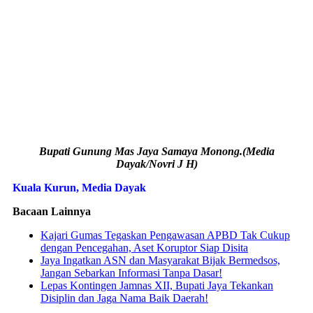
Bupati Gunung Mas Jaya Samaya Monong.(Media
Dayak/Novri J H)
Kuala Kurun, Media Dayak
Bacaan Lainnya
Kajari Gumas Tegaskan Pengawasan APBD Tak Cukup
dengan Pencegahan, Aset Koruptor Siap Disita
Jaya Ingatkan ASN dan Masyarakat Bijak Bermedsos,
Jangan Sebarkan Informasi Tanpa Dasar!
Lepas Kontingen Jamnas XII, Bupati Jaya Tekankan
Disiplin dan Jaga Nama Baik Daerah!