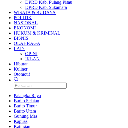
DPRD Kab. Pulang Pisau
DPRD Kab. Sukamara
WISATA & BUDAYA
POLITIK
NASIONAL
EKONOMI
HUKUM & KRIMINAL
BISNIS
OLAHRAGA
LAIN
OPINI
IKLAN
Hiburan
Kuliner
Otomotif
Palangka Raya
Barito Selatan
Barito Timur
Barito Utara
Gunung Mas
Kapuas
Katingan