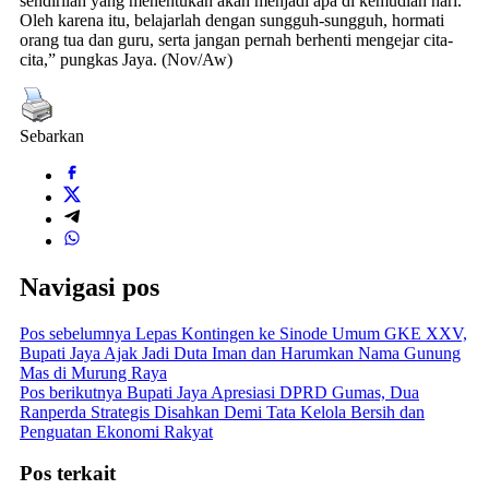
sendirilah yang menentukan akan menjadi apa di kemudian hari.
Oleh karena itu, belajarlah dengan sungguh-sungguh, hormati
orang tua dan guru, serta jangan pernah berhenti mengejar cita-
cita,” pungkas Jaya. (Nov/Aw)
Sebarkan
Navigasi pos
Pos sebelumnya
Lepas Kontingen ke Sinode Umum GKE XXV,
Bupati Jaya Ajak Jadi Duta Iman dan Harumkan Nama Gunung
Mas di Murung Raya
Pos berikutnya
Bupati Jaya Apresiasi DPRD Gumas, Dua
Ranperda Strategis Disahkan Demi Tata Kelola Bersih dan
Penguatan Ekonomi Rakyat
Pos terkait