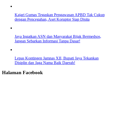
Kajari Gumas Tegaskan Pengawasan APBD Tak Cukup
dengan Pencegahan, Aset Koruptor Siap Disita
Jaya Ingatkan ASN dan Masyarakat Bijak Bermedsos,
Jangan Sebarkan Informasi Tanpa Dasar!
Lepas Kontingen Jamnas XII, Bupati Jaya Tekankan
Disiplin dan Jaga Nama Baik Daerah!
Halaman Facebook