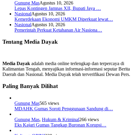
Gunung Mas
Agustus 10, 2026
Lepas Kontingen Jamnas XII, Bupati Jaya …
Nasional
Agustus 10, 2026
Kemerdekaan Ekonomi UMKM Diperkuat lewat…
Nasional
Agustus 10, 2026
Pemerintah Perkuat Ketahanan Air Nasiona…
Tentang Media Dayak
Media Dayak
adalah media online terlengkap dan terpercaya di
Kalimantan Tengah, menyajikan informasi-informasi seputar Berita
Daerah dan Nasional. Media Dayak telah terverifikasi Dewan Pers.
Paling Banyak Dilihat
Gunung Mas
565 views
MDAHK Gumas Soroti Penggunaan Sandung di…
Gunung Mas
,
Hukum & Kriminal
266 views
Eks Kajari Gumas Tangkap Buronan Korupsi…