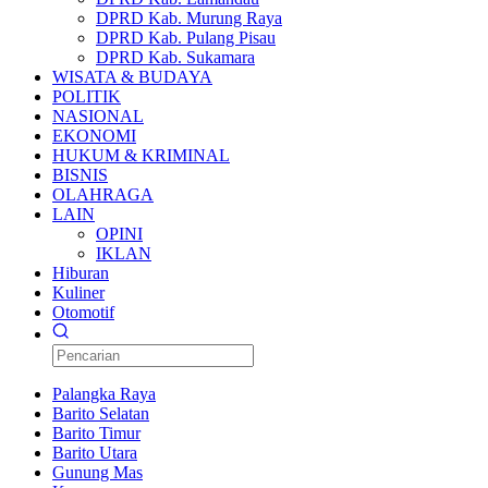
DPRD Kab. Murung Raya
DPRD Kab. Pulang Pisau
DPRD Kab. Sukamara
WISATA & BUDAYA
POLITIK
NASIONAL
EKONOMI
HUKUM & KRIMINAL
BISNIS
OLAHRAGA
LAIN
OPINI
IKLAN
Hiburan
Kuliner
Otomotif
Palangka Raya
Barito Selatan
Barito Timur
Barito Utara
Gunung Mas