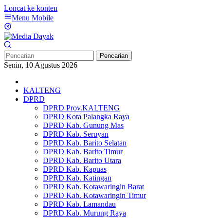
Loncat ke konten
Menu Mobile
Pencarian
Senin, 10 Agustus 2026
KALTENG
DPRD
DPRD Prov.KALTENG
DPRD Kota Palangka Raya
DPRD Kab. Gunung Mas
DPRD Kab. Seruyan
DPRD Kab. Barito Selatan
DPRD Kab. Barito Timur
DPRD Kab. Barito Utara
DPRD Kab. Kapuas
DPRD Kab. Katingan
DPRD Kab. Kotawaringin Barat
DPRD Kab. Kotawaringin Timur
DPRD Kab. Lamandau
DPRD Kab. Murung Raya