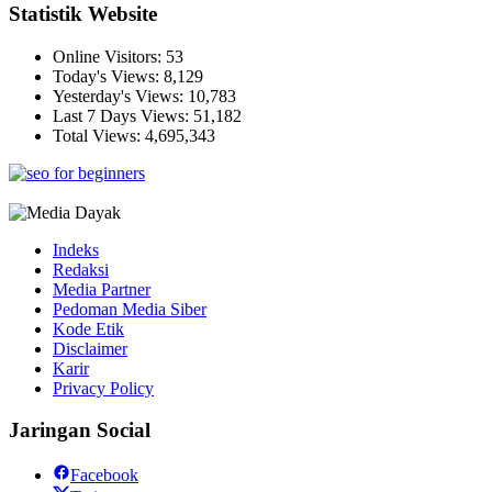
Statistik Website
Online Visitors:
53
Today's Views:
8,129
Yesterday's Views:
10,783
Last 7 Days Views:
51,182
Total Views:
4,695,343
Indeks
Redaksi
Media Partner
Pedoman Media Siber
Kode Etik
Disclaimer
Karir
Privacy Policy
Jaringan Social
Facebook