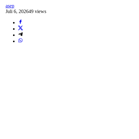
asep
Juli 6, 2026
49 views