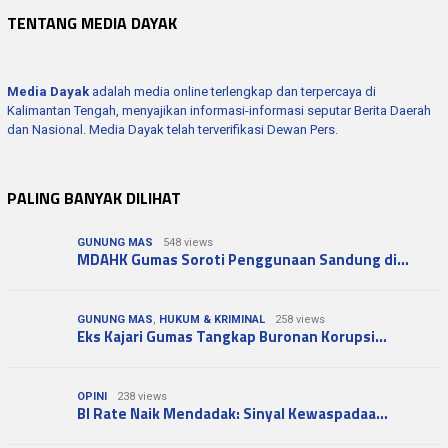
TENTANG MEDIA DAYAK
Media Dayak
adalah media online terlengkap dan terpercaya di
Kalimantan Tengah, menyajikan informasi-informasi seputar Berita Daerah
dan Nasional. Media Dayak telah terverifikasi Dewan Pers.
PALING BANYAK DILIHAT
GUNUNG MAS
548 views
MDAHK Gumas Soroti Penggunaan Sandung di…
GUNUNG MAS
,
HUKUM & KRIMINAL
258 views
Eks Kajari Gumas Tangkap Buronan Korupsi…
OPINI
238 views
BI Rate Naik Mendadak: Sinyal Kewaspadaa…