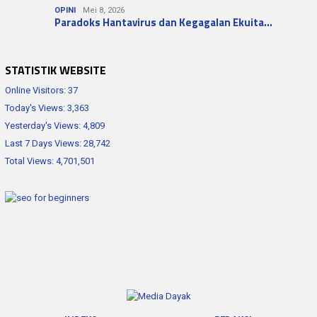
OPINI
Mei 8, 2026
Paradoks Hantavirus dan Kegagalan Ekuita…
STATISTIK WEBSITE
Online Visitors:
37
Today's Views:
3,363
Yesterday's Views:
4,809
Last 7 Days Views:
28,742
Total Views:
4,701,501