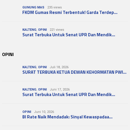
GUNUNG MAS
235 views
FKDM Gumas Resmi Terbentuk! Garda Terdep…
KALTENG
,
OPINI
221 views
Surat Terbuka Untuk Senat UPR Dan Mendik…
OPINI
KALTENG
,
OPINI
Juli 18, 2026
SURAT TERBUKA KETUA DEWAN KEHORMATAN PWI…
KALTENG
,
OPINI
Juni 17, 2026
Surat Terbuka Untuk Senat UPR Dan Mendik…
OPINI
Juni 10, 2026
BI Rate Naik Mendadak: Sinyal Kewaspadaa…