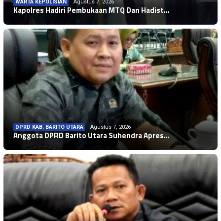
WARTA KEPOLISIAN
Agustus 7, 2026
Kapolres Hadiri Pembukaan MTQ Dan Hadist…
DPRD KAB. BARITO UTARA
Agustus 7, 2026
Anggota DPRD Barito Utara Suhendra Apres…