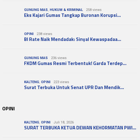
GUNUNG MAS
,
HUKUM & KRIMINAL
258 views
Eks Kajari Gumas Tangkap Buronan Korupsi…
OPINI
238 views
BI Rate Naik Mendadak: Sinyal Kewaspadaa…
GUNUNG MAS
236 views
FKDM Gumas Resmi Terbentuk! Garda Terdep…
KALTENG
,
OPINI
223 views
Surat Terbuka Untuk Senat UPR Dan Mendik…
OPINI
KALTENG
,
OPINI
Juli 18, 2026
SURAT TERBUKA KETUA DEWAN KEHORMATAN PWI…