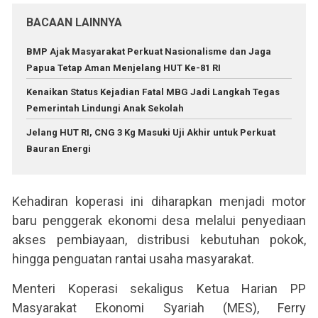
BACAAN LAINNYA
BMP Ajak Masyarakat Perkuat Nasionalisme dan Jaga
Papua Tetap Aman Menjelang HUT Ke-81 RI
Kenaikan Status Kejadian Fatal MBG Jadi Langkah Tegas
Pemerintah Lindungi Anak Sekolah
Jelang HUT RI, CNG 3 Kg Masuki Uji Akhir untuk Perkuat
Bauran Energi
Kehadiran koperasi ini diharapkan menjadi motor
baru penggerak ekonomi desa melalui penyediaan
akses pembiayaan, distribusi kebutuhan pokok,
hingga penguatan rantai usaha masyarakat.
Menteri Koperasi sekaligus Ketua Harian PP
Masyarakat Ekonomi Syariah (MES), Ferry