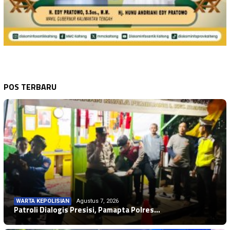
POS TERBARU
WARTA KEPOLISIAN
Agustus 7, 2026
Patroli Dialogis Presisi, Pamapta Polres…