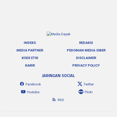
INDEKS
REDAKSI
MEDIA PARTNER
PEDOMAN MEDIA SIBER
KODE ETIK
DISCLAIMER
KARIR
PRIVACY POLICY
JARINGAN SOCIAL
Facebook
Twitter
Youtube
Flickr
RSS