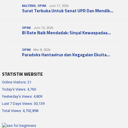
KALTENG
,
OPINI
Juni 17, 2026
Surat Terbuka Untuk Senat UPR Dan Mendik…
OPINI
Juni 10, 2026
BI Rate Naik Mendadak: Sinyal Kewaspadaa…
OPINI
Mei 8, 2026
Paradoks Hantavirus dan Kegagalan Ekuita…
STATISTIK WEBSITE
Online Visitors:
21
Today's Views:
4,760
Yesterday's Views:
4,809
Last 7 Days Views:
30,139
Total Views:
4,702,898