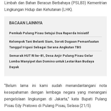
Limbah dan Bahan Beracun Berbahaya (PSLB3) Kementrian
Lingkungan Hidup dan Kehutanan (LHK).
BACAAN LAINNYA
Pemkab Pulang Pisau Setujui Dua Raperda Inisiatif
Kelompok Tani Belanti Siam, Soroti Dugaan Pemanfaatan
Tanggul Irigasi Sebagai Sarana Angkutan TBS
Semarak HUT RI ke-81, Desa Anjir Pulang Pisau Gelar
Lomba Manyipet dan Domino untuk Lestarikan Budaya
Dayak
“Belum lama ini kami sudah menandantangani nota
kesepahaman dengan lembaga negara yang menangani
pengelolaan lingkungan di Jakarta,” kata Bupati Pulang
Pisau Edy Pratowo di Pulang Pisau, Selasa (21/5).