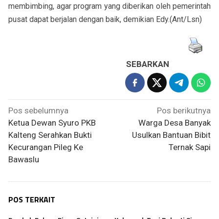
membimbing, agar program yang diberikan oleh pemerintah
pusat dapat berjalan dengan baik, demikian Edy.(Ant/Lsn)
SEBARKAN
Navigasi
Pos sebelumnya
Pos berikutnya
pos
Ketua Dewan Syuro PKB
Warga Desa Banyak
Kalteng Serahkan Bukti
Usulkan Bantuan Bibit
Kecurangan Pileg Ke
Ternak Sapi
Bawaslu
POS TERKAIT