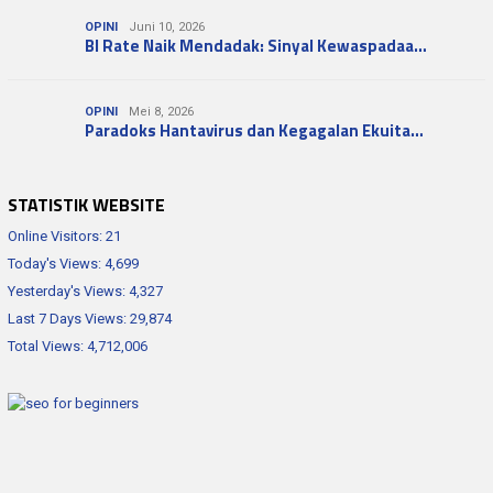
OPINI
Juni 10, 2026
BI Rate Naik Mendadak: Sinyal Kewaspadaa…
OPINI
Mei 8, 2026
Paradoks Hantavirus dan Kegagalan Ekuita…
STATISTIK WEBSITE
Online Visitors:
21
Today's Views:
4,699
Yesterday's Views:
4,327
Last 7 Days Views:
29,874
Total Views:
4,712,006