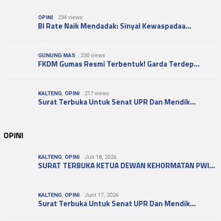
OPINI
234 views
BI Rate Naik Mendadak: Sinyal Kewaspadaa…
GUNUNG MAS
230 views
FKDM Gumas Resmi Terbentuk! Garda Terdep…
KALTENG
,
OPINI
217 views
Surat Terbuka Untuk Senat UPR Dan Mendik…
OPINI
KALTENG
,
OPINI
Juli 18, 2026
SURAT TERBUKA KETUA DEWAN KEHORMATAN PWI…
KALTENG
,
OPINI
Juni 17, 2026
Surat Terbuka Untuk Senat UPR Dan Mendik…